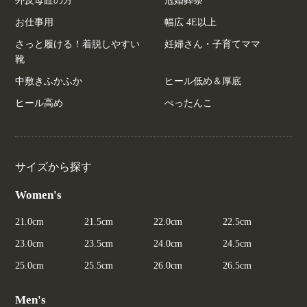
外反母趾の方
冠婚葬祭
お仕事用
幅広 4E以上
さっと履ける！着脱しやすい
妊婦さん・子育てママ
靴
中敷きふかふか
ヒール低め＆厚底
ヒール高め
ぺったんこ
サイズから探す
Women's
21.0cm
21.5cm
22.0cm
22.5cm
23.0cm
23.5cm
24.0cm
24.5cm
25.0cm
25.5cm
26.0cm
26.5cm
Men's