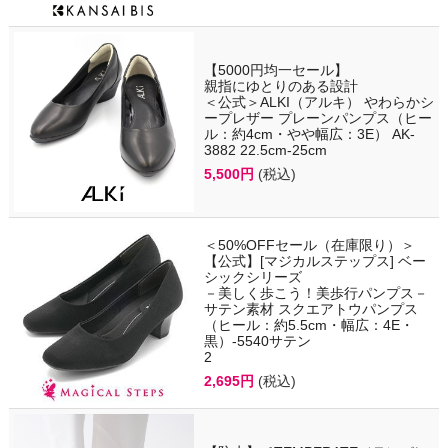
【5000円均一セール】
親指にゆとりのある設計
＜公式＞ALKI（アルキ） やわらかシ
ープレザー プレーンパンプス（ヒー
ル：約4cm・やや幅広：3E） AK-
3882 22.5cm-25cm
5,500円
(税込)
＜50%OFFセール（在庫限り）＞
【公式】[マジカルステップス] ベー
シックシリーズ
－美しく歩こう！美歩行パンプス－
サテン素材 スクエアトウパンプス
（ヒール：約5.5cm・幅広：4E・
黒）-5540サテン
2
2,695円
(税込)