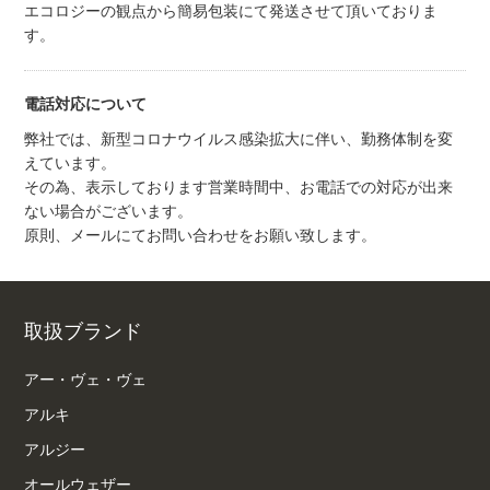
エコロジーの観点から簡易包装にて発送させて頂いておりま
す。
電話対応について
弊社では、新型コロナウイルス感染拡大に伴い、勤務体制を変
えています。
その為、表示しております営業時間中、お電話での対応が出来
ない場合がございます。
原則、メールにてお問い合わせをお願い致します。
取扱ブランド
アー・ヴェ・ヴェ
アルキ
アルジー
オールウェザー