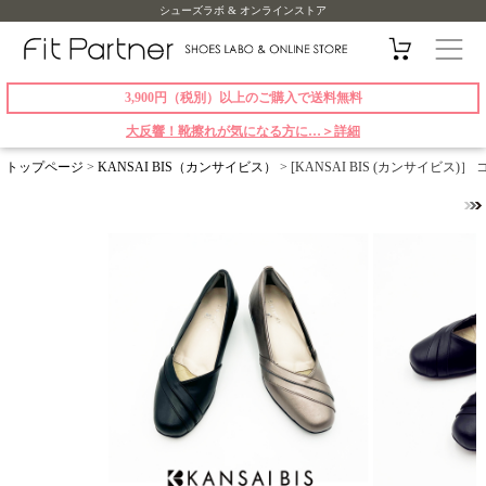
シューズラボ & オンラインストア
3,900円（税別）以上のご購入で送料無料
大反響！靴擦れが気になる方に…＞詳細
トップページ
>
KANSAI BIS（カンサイビス）
> [KANSAI BIS (カンサイビス)