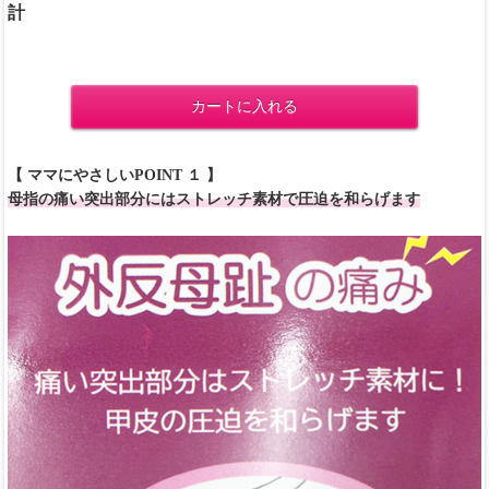
計
カートに入れる
【 ママにやさしいPOINT １ 】
母指の痛い突出部分にはストレッチ素材で圧迫を和らげます