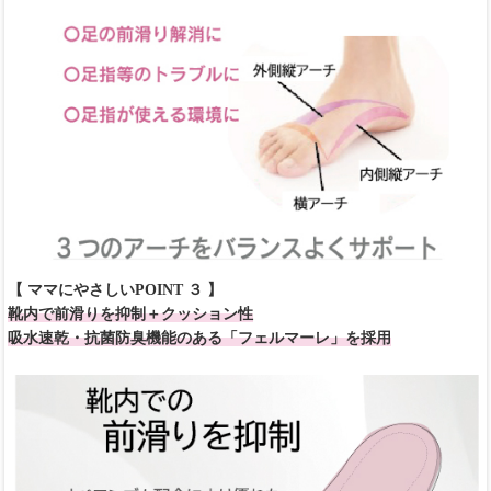
【 ママにやさしいPOINT ３ 】
靴内で前滑りを抑制＋クッション性
吸水速乾・抗菌防臭機能のある「フェルマーレ」を採用