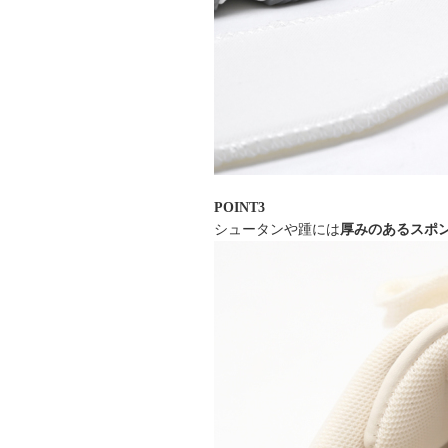
POINT3
シュータンや踵には
厚みのあるスポ