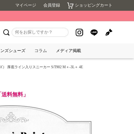
マイページ
会員登録
ショッピングカート
メンズシューズ
コラム
メディア掲載
ーズ） 厚底ライン入りスニーカー S/T902 M＋-3L＋ 4E
で「送料無料」