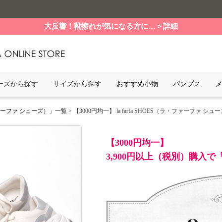
大反響！靴擦れが気になる方に…＞詳細
ーズから探す
サイズから探す
おすすめ小物
パンプス
ファーファ シューズ）」一覧
> 【3000円均一】 la farfa SHOES（ラ・ファーファ シュ
【3000円均一】
3,900円以上（税別）購入