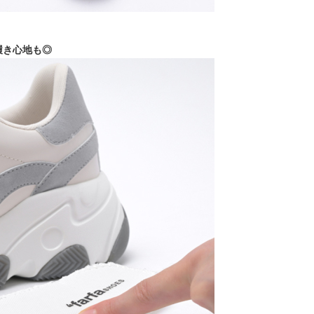
履き心地も◎