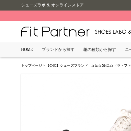
シューズラボ & オンラインストア
HOME
ブランドから探す
靴の種類から探す
ニ
トップページ
>
【公式】シューズブランド「la farfa SHOES（ラ・