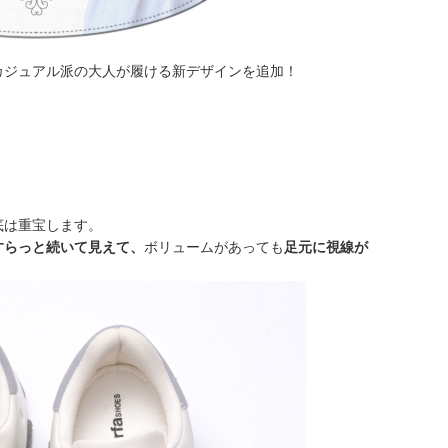
カジュアル派の大人が履ける新デザインを追加！
底は重宝します。
すらっと続いて見えて、
ボリュームがあっても
足元に視線が