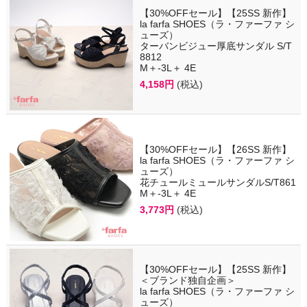
【30%OFFセール】【25SS 新作】
la farfa SHOES（ラ・ファーファ シ
ューズ）
ターバンビジュー厚底サンダル S/T
8812
M＋-3L＋ 4E
4,158円
(税込)
【30%OFFセール】【26SS 新作】
la farfa SHOES（ラ・ファーファ シ
ューズ）
花チュールミュールサンダルS/T861
M＋-3L＋ 4E
3,773円
(税込)
【30%OFFセール】【25SS 新作】
＜ブランド独自企画＞
la farfa SHOES（ラ・ファーファ シ
ューズ）