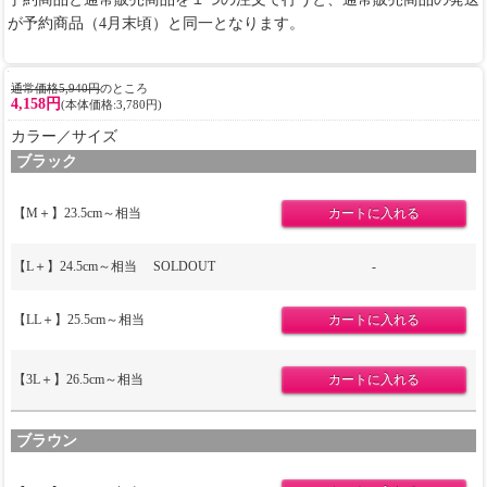
が予約商品（4月末頃）と同一となります。
通常価格5,940円
のところ
4,158円
(本体価格:3,780円)
カラー／サイズ
ブラック
【M＋】23.5cm～相当
【L＋】24.5cm～相当
SOLDOUT
-
【LL＋】25.5cm～相当
【3L＋】26.5cm～相当
ブラウン