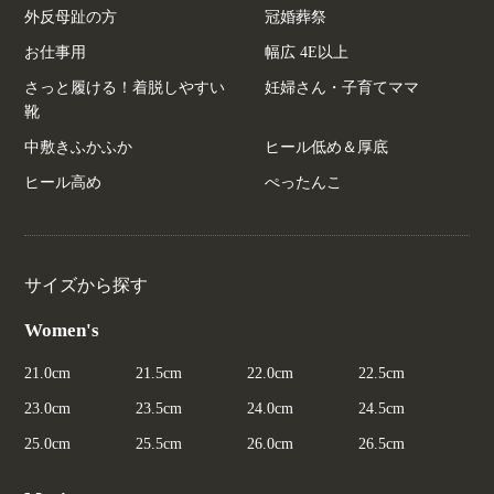
外反母趾の方
冠婚葬祭
お仕事用
幅広 4E以上
さっと履ける！着脱しやすい
妊婦さん・子育てママ
靴
中敷きふかふか
ヒール低め＆厚底
ヒール高め
ぺったんこ
サイズから探す
Women's
21.0cm
21.5cm
22.0cm
22.5cm
23.0cm
23.5cm
24.0cm
24.5cm
25.0cm
25.5cm
26.0cm
26.5cm