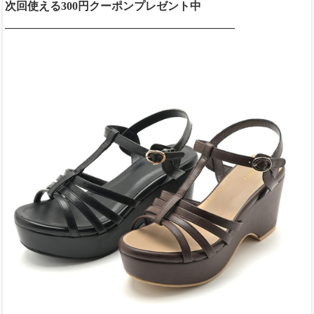
次回使える300円クーポンプレゼント中
_________________________________________