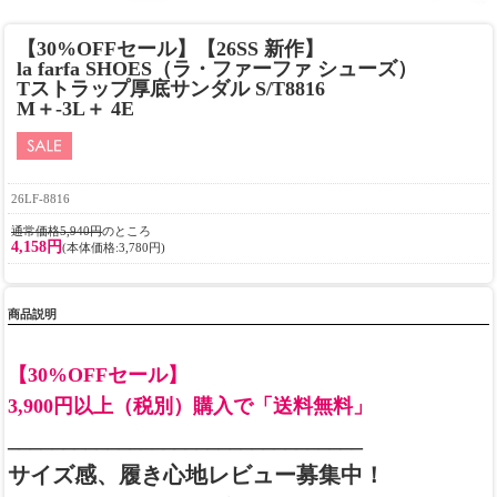
【30%OFFセール】【26SS 新作】
la farfa SHOES（ラ・ファーファ シューズ）
Tストラップ厚底サンダル S/T8816
M＋-3L＋ 4E
26LF-8816
通常価格5,940円
のところ
4,158円
(本体価格:3,780円)
商品説明
【30%OFFセール】
3,900円以上（税別）購入で「送料無料」
________________________________
サイズ感、履き心地レビュー募集中！