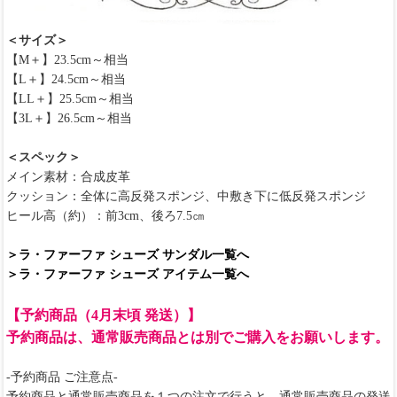
＜サイズ＞
【M＋】23.5cm～相当
【L＋】24.5cm～相当
【LL＋】25.5cm～相当
【3L＋】26.5cm～相当
＜スペック＞
メイン素材：合成皮革
クッション：全体に高反発スポンジ、中敷き下に低反発スポンジ
ヒール高（約）：前3cm、後ろ7.5㎝
＞ラ・ファーファ シューズ サンダル一覧へ
＞ラ・ファーファ シューズ アイテム一覧へ
【予約商品（4月末頃 発送）】
予約商品は、通常販売商品とは別でご購入をお願いします。
-予約商品 ご注意点-
予約商品と通常販売商品を１つの注文で行うと、通常販売商品の発送