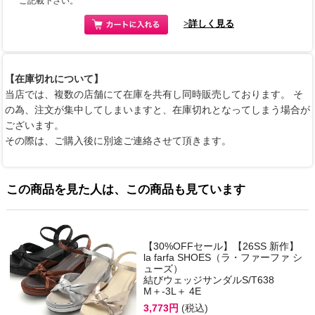
ご記載下さい。
>詳しく見る
【在庫切れについて】
当店では、複数の店舗にて在庫を共有し同時販売しております。 そ
の為、注文が集中してしまいますと、在庫切れとなってしまう場合が
ございます。
その際は、ご購入後に別途ご連絡させて頂きます。
この商品を見た人は、この商品も見ています
【30%OFFセール】【26SS 新作】
la farfa SHOES（ラ・ファーファ シ
ューズ）
結びウェッジサンダルS/T638
M＋-3L＋ 4E
3,773円
(税込)