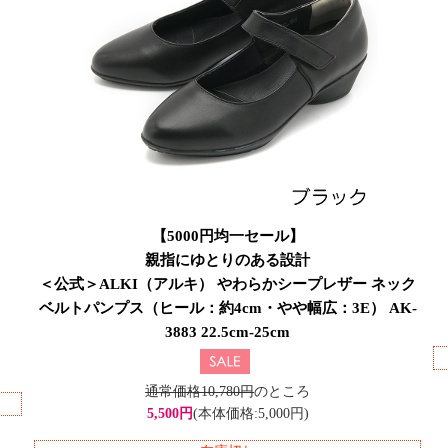
【5000円均一セール】
親指にゆとりのある設計
＜公式＞ALKI（アルキ） やわらかシープレザー ネック
ベルトパンプス（ヒール：約4cm・やや幅広：3E） AK-
3883 22.5cm-25cm
通常価格10,780円
のところ
5,500円
(本体価格:5,000円)