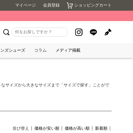
マイページ
会員登録
ショッピングカート
メンズシューズ
コラム
メディア掲載
さなサイズから大きなサイズまで「サイズで探す」ことがで
並び替え
価格が安い順
価格が高い順
新着順