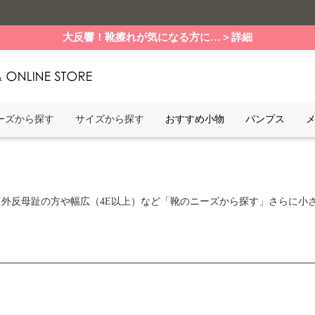
大反響！靴擦れが気になる方に…＞詳細
ーズから探す
サイズから探す
おすすめ小物
パンプス
外反母趾の方や幅広（4E以上）など「靴のニーズから探す」さらに小