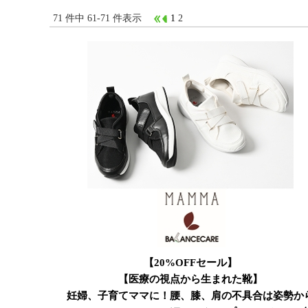
71 件中 61-71 件表示
1
2
【20%OFFセール】
【医療の視点から生まれた靴】
妊婦、子育てママに！腰、膝、肩の不具合は姿勢か