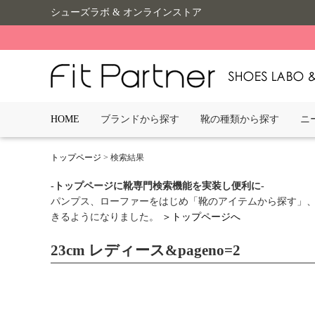
シューズラボ & オンラインストア
HOME
ブランドから探す
靴の種類から探す
ニ
トップページ
> 検索結果
-トップページに靴専門検索機能を実装し便利に-
パンプス、ローファーをはじめ「靴のアイテムから探す」、
きるようになりました。
＞トップページへ
23cm レディース&pageno=2