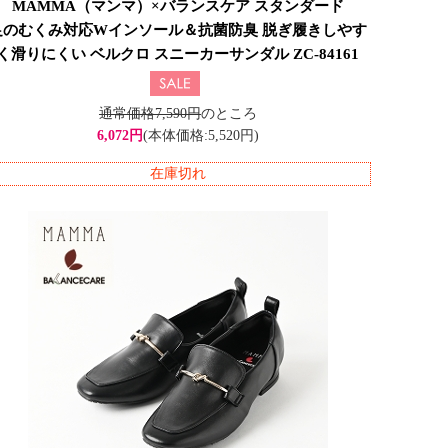
MAMMA（マンマ）×バランスケア スタンダード
足のむくみ対応Wインソール＆抗菌防臭 脱ぎ履きしやす
く滑りにくい ベルクロ スニーカーサンダル ZC-84161
通常価格7,590円
のところ
6,072円
(本体価格:5,520円)
在庫切れ