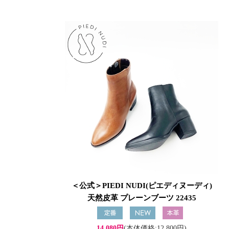
＜公式＞PIEDI NUDI(ピエディヌーディ)
天然皮革 プレーンブーツ 22435
14,080円
(本体価格:12,800円)