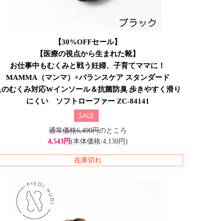
【30%OFFセール】
【医療の視点から生まれた靴】
お仕事中もむくみと戦う妊婦、子育てママに！
MAMMA（マンマ）×バランスケア スタンダード
足のむくみ対応Wインソール＆抗菌防臭 歩きやすく滑り
にくい ソフトローファー ZC-84141
通常価格6,490円
のところ
4,543円
(本体価格:4,130円)
在庫切れ