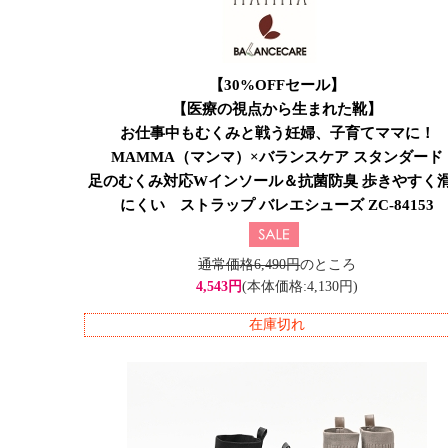
【30%OFFセール】
【医療の視点から生まれた靴】
お仕事中もむくみと戦う妊婦、子育てママに！
MAMMA（マンマ）×バランスケア スタンダード
足のむくみ対応Wインソール＆抗菌防臭 歩きやすく
にくい ストラップ バレエシューズ ZC-84153
通常価格6,490円
のところ
4,543円
(本体価格:4,130円)
在庫切れ