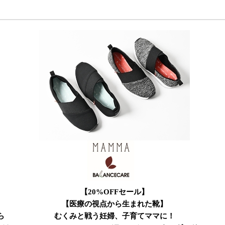
【20%OFFセール】
【医療の視点から生まれた靴】
ら
むくみと戦う妊婦、子育てママに！