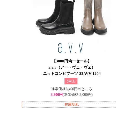
【3000円均一セール】
a.v.v（アー・ヴェ・ヴェ）
ニットコンビブーツ-23AVV-1204
通常価格6,490円
のところ
3,300円
(本体価格:3,000円)
在庫切れ