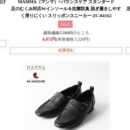
向け
MAMMA（マンマ）×バランスケア スタンダード
足のむくみ対応Wインソール＆抗菌防臭 脱ぎ履きしやす
く滑りにくい スリッポンスニーカー ZC-84162
通常価格7,590円
のところ
6,072円
(本体価格:5,520円)
在庫切れ