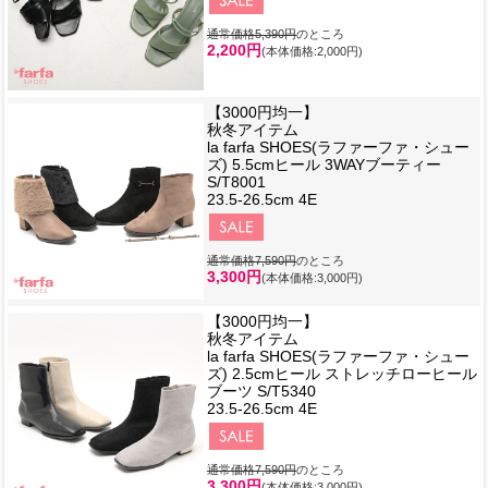
通常価格5,390円
のところ
2,200円
(本体価格:2,000円)
【3000円均一】
秋冬アイテム
la farfa SHOES(ラファーファ・シュー
ズ) 5.5cmヒール 3WAYブーティー
S/T8001
23.5-26.5cm 4E
通常価格7,590円
のところ
3,300円
(本体価格:3,000円)
【3000円均一】
秋冬アイテム
la farfa SHOES(ラファーファ・シュー
ズ) 2.5cmヒール ストレッチローヒール
ブーツ S/T5340
23.5-26.5cm 4E
通常価格7,590円
のところ
3,300円
(本体価格:3,000円)