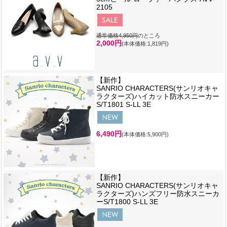
2105
通常価格4,950円
のところ
2,000円
(本体価格:1,819円)
【新作】
SANRIO CHARACTERS(サンリオキャ
ラクターズ)ハイカット防水スニーカー
S/T1801 S-LL 3E
6,490円
(本体価格:5,900円)
【新作】
SANRIO CHARACTERS(サンリオキャ
ラクターズ)ハンズフリー防水スニーカ
ーS/T1800 S-LL 3E