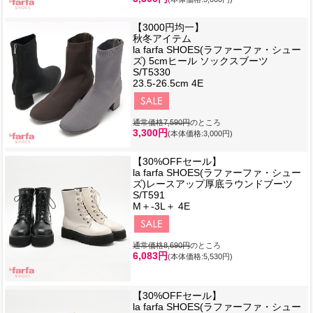
【3000円均一】
秋冬アイテム
la farfa SHOES(ラファーファ・シュー
ズ) 5cmヒール ソックスブーツ
S/T5330
23.5-26.5cm 4E
通常価格7,590円
のところ
3,300円
(本体価格:3,000円)
【30%OFFセール】
la farfa SHOES(ラファーファ・シュー
ズ)レースアップ厚底ラウンドブーツ
S/T591
M＋-3L＋ 4E
通常価格8,690円
のところ
6,083円
(本体価格:5,530円)
【30%OFFセール】
la farfa SHOES(ラファーファ・シュー