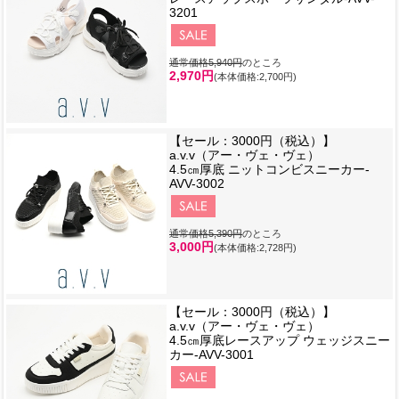
3201
通常価格5,940円
のところ
2,970円
(本体価格:2,700円)
【セール：3000円（税込）】
a.v.v（アー・ヴェ・ヴェ）
4.5㎝厚底 ニットコンビスニーカー-
AVV-3002
通常価格5,390円
のところ
3,000円
(本体価格:2,728円)
【セール：3000円（税込）】
a.v.v（アー・ヴェ・ヴェ）
4.5㎝厚底レースアップ ウェッジスニー
カー-AVV-3001