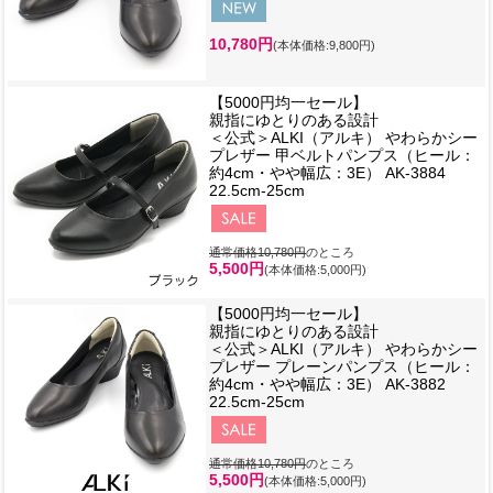
10,780円
(本体価格:9,800円)
【5000円均一セール】
親指にゆとりのある設計
＜公式＞ALKI（アルキ） やわらかシー
プレザー 甲ベルトパンプス（ヒール：
約4cm・やや幅広：3E） AK-3884
22.5cm-25cm
通常価格10,780円
のところ
5,500円
(本体価格:5,000円)
【5000円均一セール】
親指にゆとりのある設計
＜公式＞ALKI（アルキ） やわらかシー
プレザー プレーンパンプス（ヒール：
約4cm・やや幅広：3E） AK-3882
22.5cm-25cm
通常価格10,780円
のところ
5,500円
(本体価格:5,000円)