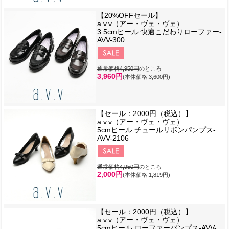
【20%OFFセール】
a.v.v（アー・ヴェ・ヴェ）
3.5cmヒール 快適こだわりローファー-
AVV-300
通常価格4,950円
のところ
3,960円
(本体価格:3,600円)
【セール：2000円（税込）】
a.v.v（アー・ヴェ・ヴェ）
5cmヒール チュールリボンパンプス-
AVV-2106
通常価格4,950円
のところ
2,000円
(本体価格:1,819円)
【セール：2000円（税込）】
a.v.v（アー・ヴェ・ヴェ）
5cmヒール ローファーパンプス-AVV-