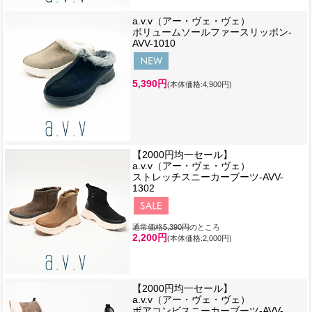
a.v.v（アー・ヴェ・ヴェ）
ボリュームソールファースリッポン-
AVV-1010
5,390円
(本体価格:4,900円)
【2000円均一セール】
a.v.v（アー・ヴェ・ヴェ）
ストレッチスニーカーブーツ-AVV-
1302
通常価格5,390円
のところ
2,200円
(本体価格:2,000円)
【2000円均一セール】
a.v.v（アー・ヴェ・ヴェ）
ボアコンビスニーカーブーツ-AVV-