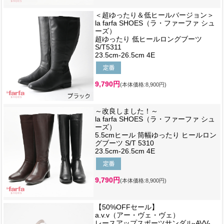
＜超ゆったり＆低ヒールバージョン＞
la farfa SHOES（ラ・ファーファ シュ
ーズ）
超ゆったり 低ヒールロングブーツ
S/T5311
23.5cm-26.5cm 4E
9,790円
(本体価格:8,900円)
～改良しました！～
la farfa SHOES（ラ・ファーファ シュ
ーズ）
5.5cmヒール 筒幅ゆったり ヒールロン
グブーツ S/T 5310
23.5cm-26.5cm 4E
9,790円
(本体価格:8,900円)
【50%OFFセール】
a.v.v（アー・ヴェ・ヴェ）
レースアップスポーツサンダル-AVV-