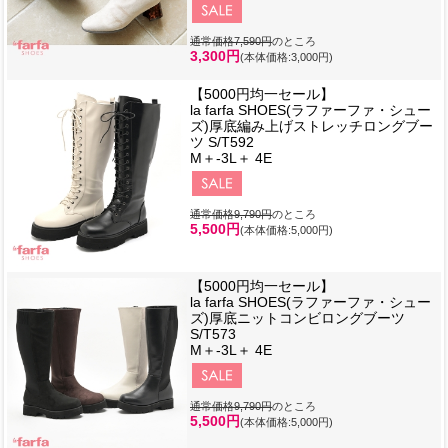
通常価格7,590円
のところ
3,300円
(本体価格:3,000円)
【5000円均一セール】
la farfa SHOES(ラファーファ・シュー
ズ)厚底編み上げストレッチロングブー
ツ S/T592
M＋-3L＋ 4E
通常価格9,790円
のところ
5,500円
(本体価格:5,000円)
【5000円均一セール】
la farfa SHOES(ラファーファ・シュー
ズ)厚底ニットコンビロングブーツ
S/T573
M＋-3L＋ 4E
通常価格9,790円
のところ
5,500円
(本体価格:5,000円)