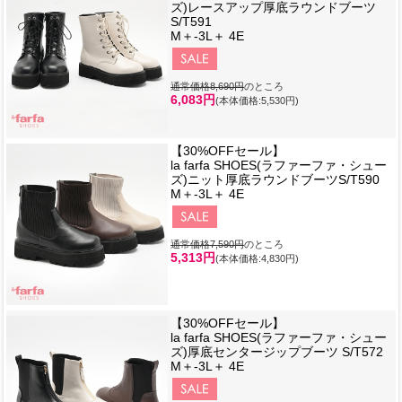
ズ)レースアップ厚底ラウンドブーツ
S/T591
M＋-3L＋ 4E
通常価格8,690円
のところ
6,083円
(本体価格:5,530円)
【30%OFFセール】
la farfa SHOES(ラファーファ・シュー
ズ)ニット厚底ラウンドブーツS/T590
M＋-3L＋ 4E
通常価格7,590円
のところ
5,313円
(本体価格:4,830円)
【30%OFFセール】
la farfa SHOES(ラファーファ・シュー
ズ)厚底センタージップブーツ S/T572
M＋-3L＋ 4E