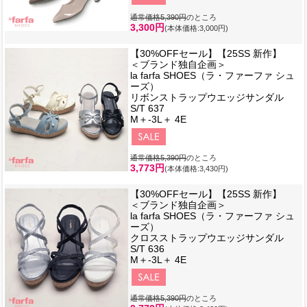
通常価格5,390円
のところ
3,300円
(本体価格:3,000円)
【30%OFFセール】【25SS 新作】
＜ブランド独自企画＞
la farfa SHOES（ラ・ファーファ シュ
ーズ）
リボンストラップウエッジサンダル
S/T 637
M＋-3L＋ 4E
通常価格5,390円
のところ
3,773円
(本体価格:3,430円)
【30%OFFセール】【25SS 新作】
＜ブランド独自企画＞
la farfa SHOES（ラ・ファーファ シュ
ーズ）
クロスストラップウエッジサンダル
S/T 636
M＋-3L＋ 4E
通常価格5,390円
のところ