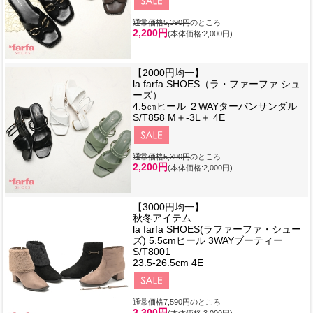
通常価格5,390円
のところ
2,200円
(本体価格:2,000円)
【2000円均一】
la farfa SHOES（ラ・ファーファ シュ
ーズ）
4.5㎝ヒール ２WAYターバンサンダル
S/T858 M＋-3L＋ 4E
通常価格5,390円
のところ
2,200円
(本体価格:2,000円)
【3000円均一】
秋冬アイテム
la farfa SHOES(ラファーファ・シュー
ズ) 5.5cmヒール 3WAYブーティー
S/T8001
23.5-26.5cm 4E
通常価格7,590円
のところ
3,300円
(本体価格:3,000円)