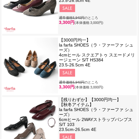
23.5-26.5cm 4E
通常価格5,940円
のところ
3,300円
(本体価格:3,000円)
【3000円均一】
la farfa SHOES（ラ・ファーファ シュ
ーズ）
4cmヒール スクエアトゥ スエードメリ
ージェーン S/T HS384
23.5-26.5cm 4E
通常価格5,940円
のところ
3,300円
(本体価格:3,000円)
【残りわずか】【3000円均一】
【秋冬アイテム】
la farfa SHOES（ラ・ファーファ シュ
ーズ）
6cmヒール 2WAYストラップパンプス
S/T 103
23.5cm-26.5cm 4E