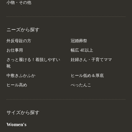
小物・その他
ニーズから探す
外反母趾の方
冠婚葬祭
お仕事用
幅広 4E以上
さっと履ける！着脱しやすい
妊婦さん・子育てママ
靴
中敷きふかふか
ヒール低め＆厚底
ヒール高め
ぺったんこ
サイズから探す
Women's