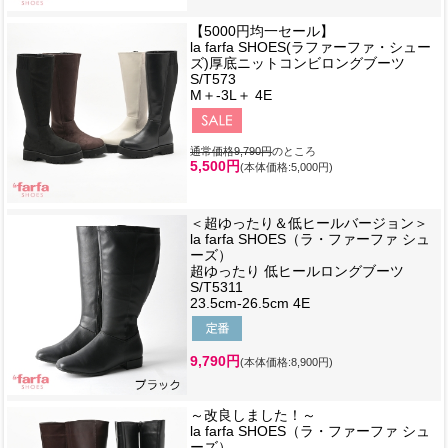
【5000円均一セール】
la farfa SHOES(ラファーファ・シュー
ズ)厚底ニットコンビロングブーツ
S/T573
M＋-3L＋ 4E
通常価格9,790円
のところ
5,500円
(本体価格:5,000円)
＜超ゆったり＆低ヒールバージョン＞
la farfa SHOES（ラ・ファーファ シュ
ーズ）
超ゆったり 低ヒールロングブーツ
S/T5311
23.5cm-26.5cm 4E
9,790円
(本体価格:8,900円)
～改良しました！～
la farfa SHOES（ラ・ファーファ シュ
ーズ）