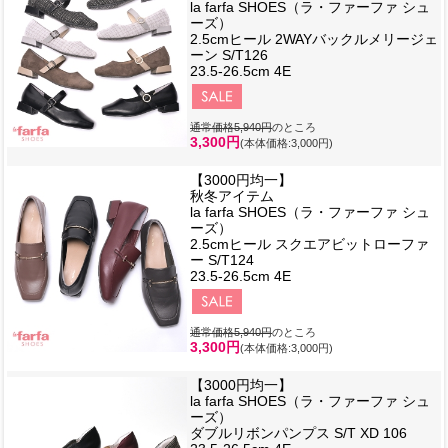
la farfa SHOES（ラ・ファーファ シュ
ーズ）
2.5cmヒール 2WAYバックルメリージェ
ーン S/T126
23.5-26.5cm 4E
通常価格5,940円
のところ
3,300円
(本体価格:3,000円)
【3000円均一】
秋冬アイテム
la farfa SHOES（ラ・ファーファ シュ
ーズ）
2.5cmヒール スクエアビットローファ
ー S/T124
23.5-26.5cm 4E
通常価格5,940円
のところ
3,300円
(本体価格:3,000円)
【3000円均一】
la farfa SHOES（ラ・ファーファ シュ
ーズ）
ダブルリボンパンプス S/T XD 106