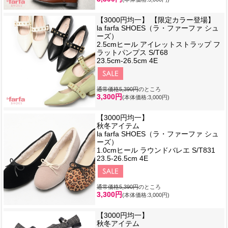
【3000円均一】 【限定カラー登場】
la farfa SHOES（ラ・ファーファ シュ
ーズ）
2.5cmヒール アイレットストラップ フ
ラットパンプス S/T68
23.5cm-26.5cm 4E
通常価格5,390円
のところ
3,300円
(本体価格:3,000円)
【3000円均一】
秋冬アイテム
la farfa SHOES（ラ・ファーファ シュ
ーズ）
1.0cmヒール ラウンドバレエ S/T831
23.5-26.5cm 4E
通常価格5,390円
のところ
3,300円
(本体価格:3,000円)
【3000円均一】
秋冬アイテム