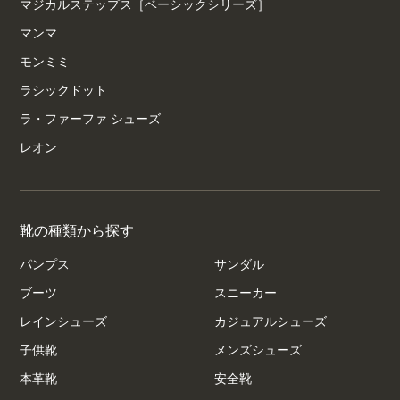
マジカルステップス［ベーシックシリーズ］
マンマ
モンミミ
ラシックドット
ラ・ファーファ シューズ
レオン
靴の種類から探す
パンプス
サンダル
ブーツ
スニーカー
レインシューズ
カジュアルシューズ
子供靴
メンズシューズ
本革靴
安全靴