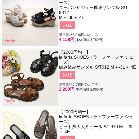
ーズ）
ターバンビジュー厚底サンダル S/T
8812
M＋-3L＋ 4E
通常価格5,940円
のところ
4,158円
(本体価格:3,780円)
【2000円均一】
la farfa SHOES（ラ・ファーファ シュ
ーズ）
編み込みサンダル S/T912 M＋-3L＋ 4E
通常価格5,390円
のところ
2,200円
(本体価格:2,000円)
【2000円均一】
la farfa SHOES（ラ・ファーファ シュ
ーズ）
ビット風大人ミュール S/T910 M＋-3L
＋ 4E