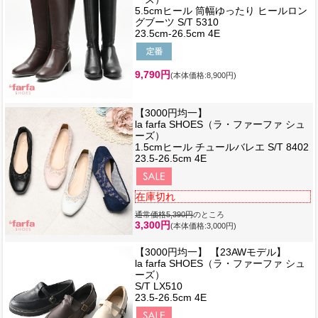
5.5cmヒール 筒幅ゆったり ヒールロン
グブーツ S/T 5310
23.5cm-26.5cm 4E
9,790円
(本体価格:8,900円)
【3000円均一】
la farfa SHOES（ラ・ファーファ シュ
ーズ）
1.5cmヒール チュールバレエ S/T 8402
23.5-26.5cm 4E
在庫切れ
通常価格5,390円
のところ
3,300円
(本体価格:3,000円)
【3000円均一】 【23AWモデル】
la farfa SHOES（ラ・ファーファ シュ
ーズ）
S/T LX510
23.5-26.5cm 4E