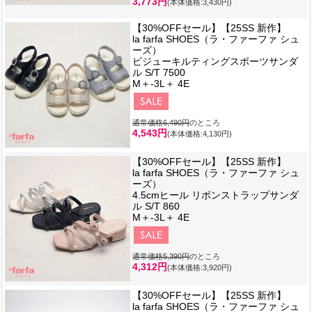
3,773円
(本体価格:3,430円)
【30%OFFセール】【25SS 新作】
la farfa SHOES（ラ・ファーファ シュ
ーズ）
ビジューキルティングスポーツサンダ
ル S/T 7500
M＋-3L＋ 4E
通常価格6,490円
のところ
4,543円
(本体価格:4,130円)
【30%OFFセール】【25SS 新作】
la farfa SHOES（ラ・ファーファ シュ
ーズ）
4.5cmヒール リボンストラップサンダ
ル S/T 860
M＋-3L＋ 4E
通常価格5,390円
のところ
4,312円
(本体価格:3,920円)
【30%OFFセール】【25SS 新作】
la farfa SHOES（ラ・ファーファ シュ