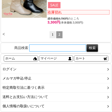
在庫切れ
通常価格9,790円
のところ
3,300円
(本体価格:3,000円)
<
1
2
商品検索
ホーム
マイページ
カート
ログイン
メルマガ申込/停止
特定商取引法に基づく表示
送料とお支払い方法について
個人情報の取扱いについて