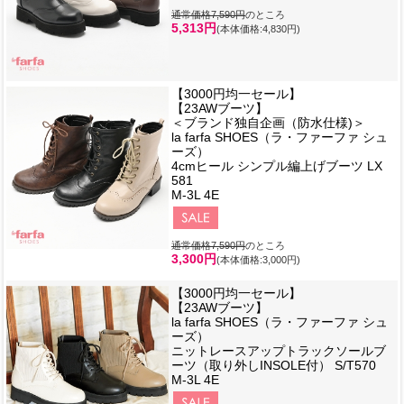
通常価格7,590円
のところ
5,313円
(本体価格:4,830円)
【3000円均一セール】
【23AWブーツ】
＜ブランド独自企画（防水仕様)＞
la farfa SHOES（ラ・ファーファ シュ
ーズ）
4cmヒール シンプル編上げブーツ LX
581
M-3L 4E
通常価格7,590円
のところ
3,300円
(本体価格:3,000円)
【3000円均一セール】
【23AWブーツ】
la farfa SHOES（ラ・ファーファ シュ
ーズ）
ニットレースアップトラックソールブ
ーツ（取り外しINSOLE付） S/T570
M-3L 4E