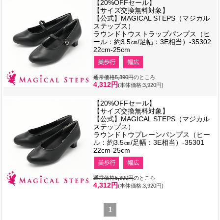
【20%OFFセール】
【サイズ交換無料対象】
【公式】MAGICAL STEPS（マジカル
ステップス）
ラウンドトウストラップパンプス（ヒ
ール：約3.5㎝/足幅：3E相当）-35302
22cm-25cm
通常価格5,390円
のところ
4,312円
(本体価格:3,920円)
【20%OFFセール】
【サイズ交換無料対象】
【公式】MAGICAL STEPS（マジカル
ステップス）
ラウンドトウプレーンパンプス（ヒー
ル：約3.5㎝/足幅：3E相当）-35301
22cm-25cm
通常価格5,390円
のところ
4,312円
(本体価格:3,920円)
1