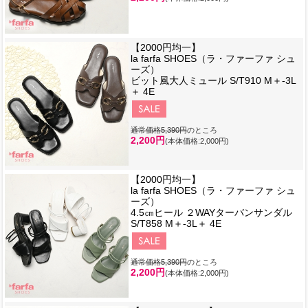
【2000円均一】
la farfa SHOES（ラ・ファーファ シュ
ーズ）
ビット風大人ミュール S/T910 M＋-3L
＋ 4E
通常価格5,390円
のところ
2,200円
(本体価格:2,000円)
【2000円均一】
la farfa SHOES（ラ・ファーファ シュ
ーズ）
4.5㎝ヒール ２WAYターバンサンダル
S/T858 M＋-3L＋ 4E
通常価格5,390円
のところ
2,200円
(本体価格:2,000円)