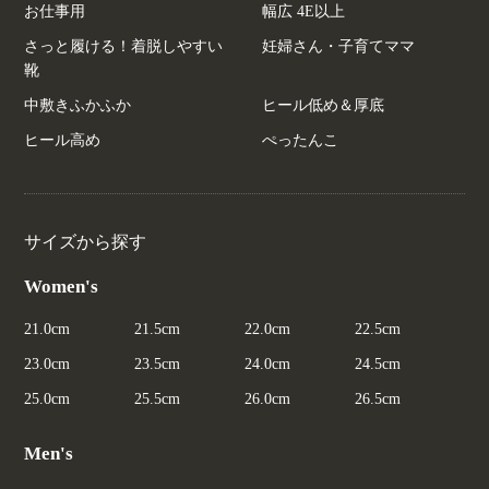
お仕事用
幅広 4E以上
さっと履ける！着脱しやすい
妊婦さん・子育てママ
靴
中敷きふかふか
ヒール低め＆厚底
ヒール高め
ぺったんこ
サイズから探す
Women's
21.0cm
21.5cm
22.0cm
22.5cm
23.0cm
23.5cm
24.0cm
24.5cm
25.0cm
25.5cm
26.0cm
26.5cm
Men's