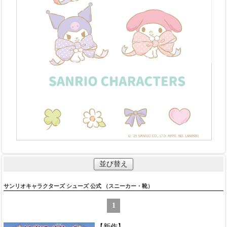
並び替え
サンリオキャラクターズ シューズ 公式 （スニーカー・靴）
1
【新作】