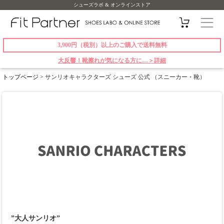
シューズラボ & オンラインストア
3,900円（税別）以上のご購入で送料無料
大反響！靴擦れが気になる方に…＞詳細
トップページ
> サンリオキャラクターズ シューズ 公式 （スニーカー・靴）
”大人サンリオ”