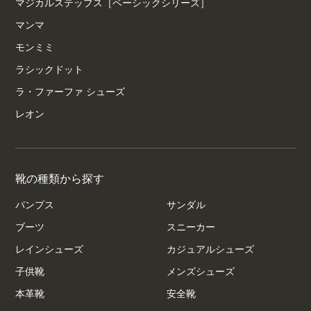
マジカルステップス［ベーシックシリーズ］
マンマ
モンミミ
ラシックドット
ラ・ファーファ シューズ
レオン
靴の種類から探す
パンプス
サンダル
ブーツ
スニーカー
レインシューズ
カジュアルシューズ
子供靴
メンズシューズ
本革靴
安全靴