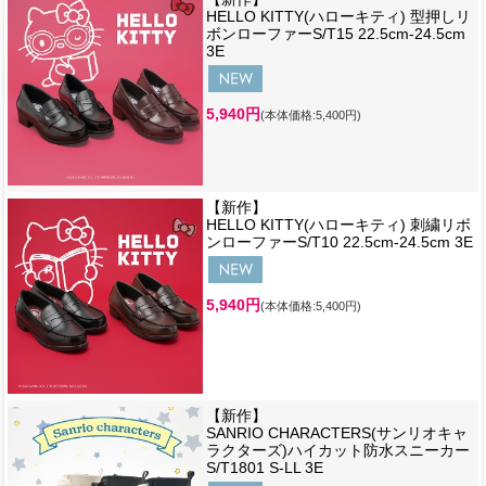
HELLO KITTY(ハローキティ) 型押しリ
ボンローファーS/T15 22.5cm-24.5cm
3E
5,940円
(本体価格:5,400円)
【新作】
HELLO KITTY(ハローキティ) 刺繍リボ
ンローファーS/T10 22.5cm-24.5cm 3E
5,940円
(本体価格:5,400円)
【新作】
SANRIO CHARACTERS(サンリオキャ
ラクターズ)ハイカット防水スニーカー
S/T1801 S-LL 3E