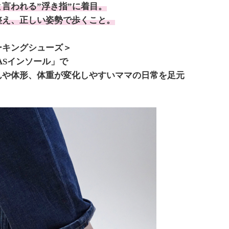
言われる”浮き指”に着目。
整え、正しい姿勢で歩くこと。
ーキングシューズ＞
ASインソール」で
んや体形、体重が変化しやすいママの日常を足元