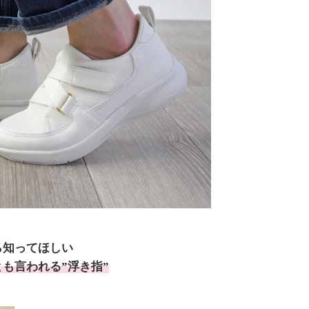
ら知ってほしい
も言われる”浮き指”