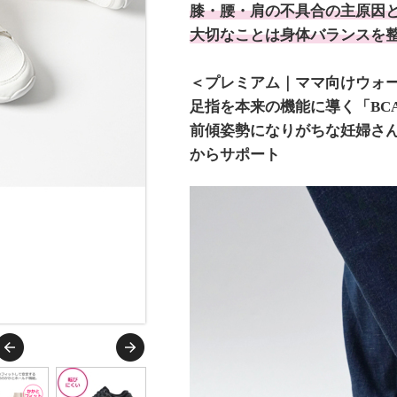
膝・腰・肩の不具合の主原因と
大切なことは身体バランスを
＜プレミアム｜ママ向けウォ
足指を本来の機能に導く「BC
前傾姿勢になりがちな妊婦さ
からサポート