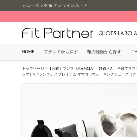
シューズラボ & オンラインストア
HOME
ブランドから探す
靴の種類から探す
ニ
トップページ
>
【公式】マンマ（MAMMA） -妊婦さん、子育てママ
ンマ）×バランスケア プレミアム ママ向けウォーキングシューズ（クロスベ