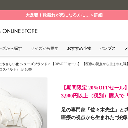
大反響！靴擦れが気になる方に…＞詳細
ーズから探す
サイズから探す
おすすめ小物
パンプス
にやさしい靴 シューズブランド
> 【20%OFFセール】 【医療の視点から生まれた
ルト） IS-1000
【期間限定 20%OFFセール
3,900円以上（税別）購入
足の専門家「佐々木先生」と
医療の視点から生まれた"妊婦