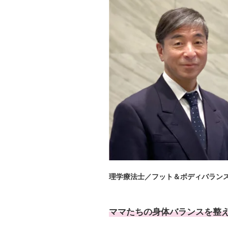
理学療法士／フット＆ボディバランス
ママたちの身体バランスを整