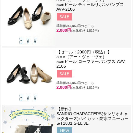
5cmヒール チュールリボンパンプス-
AVV-2106
通常価格4,950円
のところ
2,000円
(本体価格:1,819円)
【セール：2000円（税込）】
a.v.v（アー・ヴェ・ヴェ）
5cmヒール ローファーパンプス-AVV-
2105
通常価格4,950円
のところ
2,000円
(本体価格:1,819円)
【新作】
SANRIO CHARACTERS(サンリオキャ
ラクターズ)ハイカット防水スニーカー
S/T1801 S-LL 3E