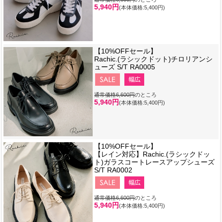
5,940円
(本体価格:5,400円)
【10%OFFセール】
Rachic.(ラシックドット)チロリアンシ
ューズ S/T RA0005
通常価格6,600円
のところ
5,940円
(本体価格:5,400円)
【10%OFFセール】
【レイン対応】Rachic.(ラシックドッ
ト)ガラスコートレースアップシューズ
S/T RA0002
通常価格6,600円
のところ
5,940円
(本体価格:5,400円)