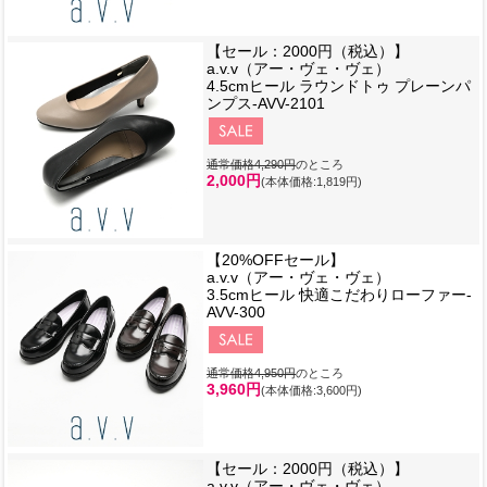
【セール：2000円（税込）】
a.v.v（アー・ヴェ・ヴェ）
4.5cmヒール ラウンドトゥ プレーンパ
ンプス-AVV-2101
通常価格4,290円
のところ
2,000円
(本体価格:1,819円)
【20%OFFセール】
a.v.v（アー・ヴェ・ヴェ）
3.5cmヒール 快適こだわりローファー-
AVV-300
通常価格4,950円
のところ
3,960円
(本体価格:3,600円)
【セール：2000円（税込）】
a.v.v（アー・ヴェ・ヴェ）