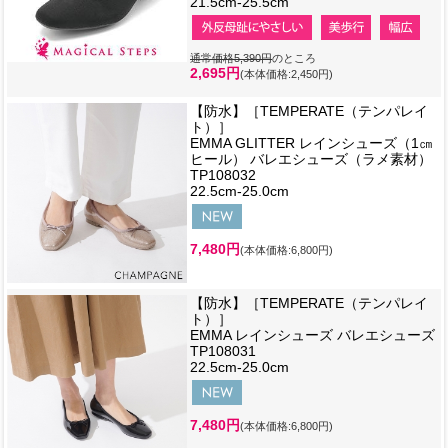
21.5cm-25.5cm
通常価格5,390円
のところ
2,695円
(本体価格:2,450円)
【防水】［TEMPERATE（テンパレイ
ト）］
EMMA GLITTER レインシューズ（1㎝
ヒール） バレエシューズ（ラメ素材）
TP108032
22.5cm-25.0cm
7,480円
(本体価格:6,800円)
【防水】［TEMPERATE（テンパレイ
ト）］
EMMA レインシューズ バレエシューズ
TP108031
22.5cm-25.0cm
7,480円
(本体価格:6,800円)