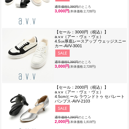
通常価格5,390円
のところ
3,000円
(本体価格:2,728円)
【セール：3000円（税込）】
a.v.v（アー・ヴェ・ヴェ）
4.5㎝厚底レースアップ ウェッジスニー
カー-AVV-3001
通常価格5,390円
のところ
3,000円
(本体価格:2,728円)
【セール：2000円（税込）】
a.v.v（アー・ヴェ・ヴェ）
4.5cmヒール ラウンドトゥ セパレート
パンプス-AVV-2103
通常価格4,290円
のところ
2,000円
(本体価格:1,819円)