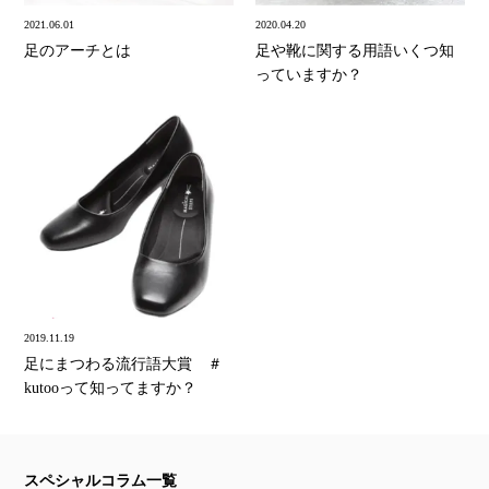
2021.06.01
2020.04.20
足のアーチとは
足や靴に関する用語いくつ知
っていますか？
2019.11.19
足にまつわる流行語大賞 ＃
kutooって知ってますか？
スペシャルコラム一覧