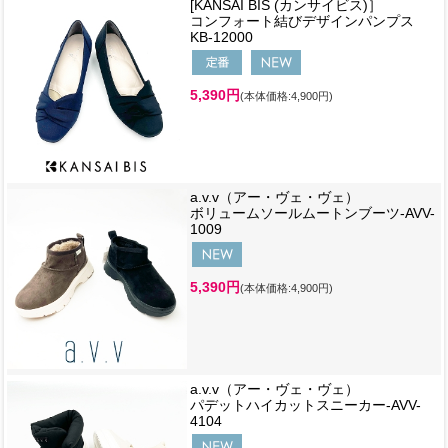
[KANSAI BIS (カンサイビス)］
コンフォート結びデザインパンプス
KB-12000
5,390円
(本体価格:4,900円)
a.v.v（アー・ヴェ・ヴェ）
ボリュームソールムートンブーツ-AVV-
1009
5,390円
(本体価格:4,900円)
a.v.v（アー・ヴェ・ヴェ）
パデットハイカットスニーカー-AVV-
4104