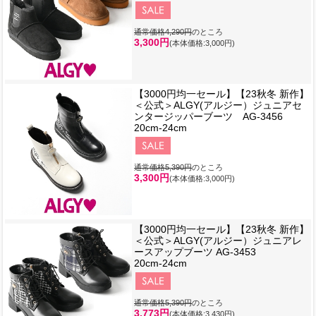
通常価格4,290円
のところ
3,300円
(本体価格:3,000円)
【3000円均一セール】【23秋冬 新作】
＜公式＞ALGY(アルジー）ジュニアセ
ンタージッパーブーツ AG-3456
20cm-24cm
通常価格5,390円
のところ
3,300円
(本体価格:3,000円)
【3000円均一セール】【23秋冬 新作】
＜公式＞ALGY(アルジー）ジュニアレ
ースアップブーツ AG-3453
20cm-24cm
通常価格5,390円
のところ
3,773円
(本体価格:3,430円)