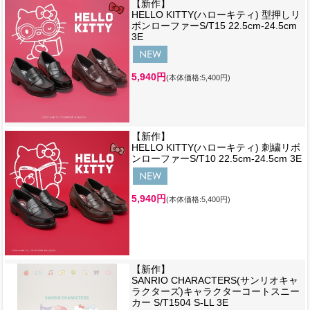
【新作】
HELLO KITTY(ハローキティ) 型押しリ
ボンローファーS/T15 22.5cm-24.5cm
3E
5,940円
(本体価格:5,400円)
【新作】
HELLO KITTY(ハローキティ) 刺繍リボ
ンローファーS/T10 22.5cm-24.5cm 3E
5,940円
(本体価格:5,400円)
【新作】
SANRIO CHARACTERS(サンリオキャ
ラクターズ)キャラクターコートスニー
カー S/T1504 S-LL 3E