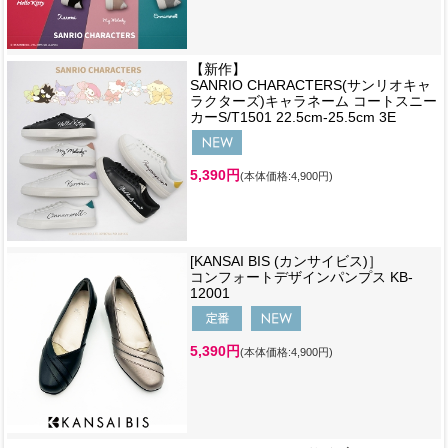
【新作】
SANRIO CHARACTERS(サンリオキャ
ラクターズ)キャラネーム コートスニー
カーS/T1501 22.5cm-25.5cm 3E
5,390円
(本体価格:4,900円)
[KANSAI BIS (カンサイビス)］
コンフォートデザインパンプス KB-
12001
5,390円
(本体価格:4,900円)