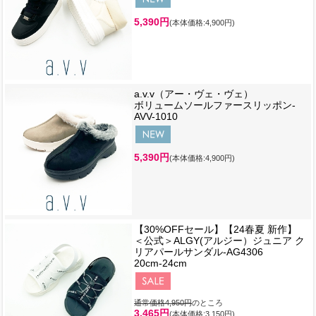
5,390円
(本体価格:4,900円)
a.v.v（アー・ヴェ・ヴェ）
ボリュームソールファースリッポン-
AVV-1010
5,390円
(本体価格:4,900円)
【30%OFFセール】【24春夏 新作】
＜公式＞ALGY(アルジー）ジュニア ク
リアパールサンダル-AG4306
20cm-24cm
通常価格4,950円
のところ
3,465円
(本体価格:3,150円)