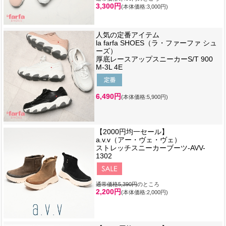
3,300円
(本体価格:3,000円)
人気の定番アイテム
la farfa SHOES（ラ・ファーファ シュ
ーズ）
厚底レースアップスニーカーS/T 900
M-3L 4E
6,490円
(本体価格:5,900円)
【2000円均一セール】
a.v.v（アー・ヴェ・ヴェ）
ストレッチスニーカーブーツ-AVV-
1302
通常価格5,390円
のところ
2,200円
(本体価格:2,000円)