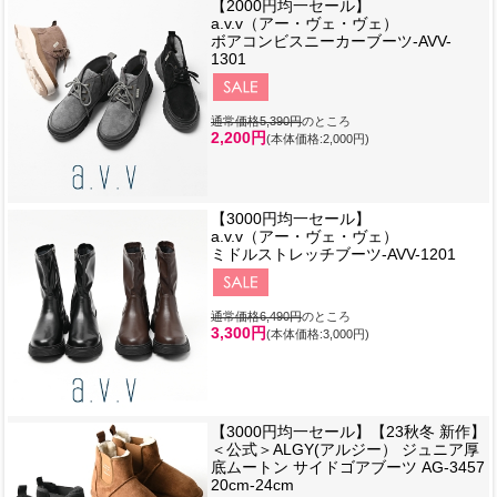
【2000円均一セール】
a.v.v（アー・ヴェ・ヴェ）
ボアコンビスニーカーブーツ-AVV-
1301
通常価格5,390円
のところ
2,200円
(本体価格:2,000円)
【3000円均一セール】
a.v.v（アー・ヴェ・ヴェ）
ミドルストレッチブーツ-AVV-1201
通常価格6,490円
のところ
3,300円
(本体価格:3,000円)
【3000円均一セール】【23秋冬 新作】
＜公式＞ALGY(アルジー） ジュニア厚
底ムートン サイドゴアブーツ AG-3457
20cm-24cm