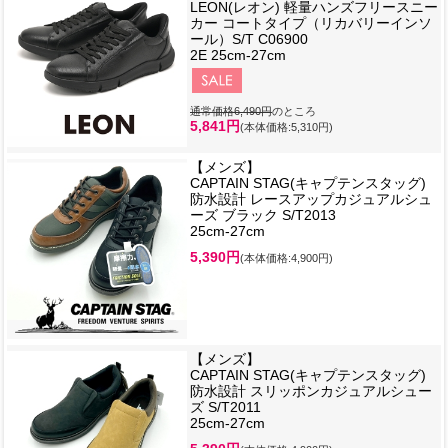
LEON(レオン) 軽量ハンズフリースニー
カー コートタイプ（リカバリーインソ
ール）S/T C06900
2E 25cm-27cm
通常価格6,490円
のところ
5,841円
(本体価格:5,310円)
【メンズ】
CAPTAIN STAG(キャプテンスタッグ)
防水設計 レースアップカジュアルシュ
ーズ ブラック S/T2013
25cm-27cm
5,390円
(本体価格:4,900円)
【メンズ】
CAPTAIN STAG(キャプテンスタッグ)
防水設計 スリッポンカジュアルシュー
ズ S/T2011
25cm-27cm