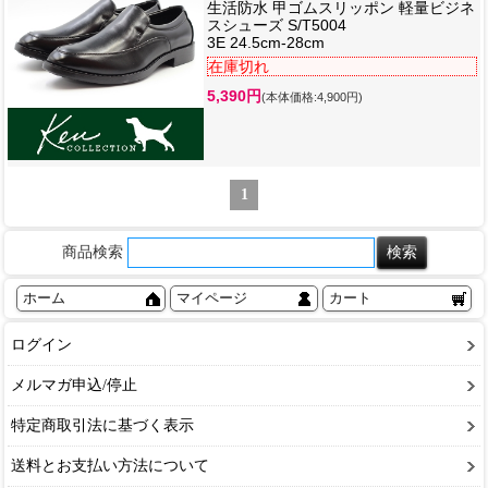
生活防水 甲ゴムスリッポン 軽量ビジネ
スシューズ S/T5004
3E 24.5cm-28cm
在庫切れ
5,390円
(本体価格:4,900円)
1
商品検索
ホーム
マイページ
カート
ログイン
メルマガ申込/停止
特定商取引法に基づく表示
送料とお支払い方法について