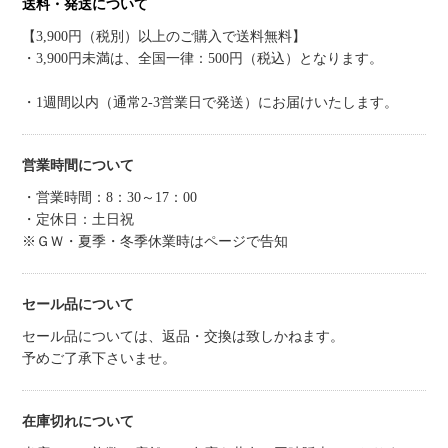
送料・発送について
【3,900円（税別）以上のご購入で送料無料】
・3,900円未満は、全国一律：500円（税込）となります。
・1週間以内（通常2-3営業日で発送）にお届けいたします。
営業時間について
・営業時間：8：30～17：00
・定休日：土日祝
※ＧＷ・夏季・冬季休業時はページで告知
セール品について
セール品については、返品・交換は致しかねます。
予めご了承下さいませ。
在庫切れについて