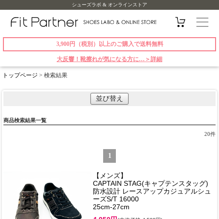
シューズラボ & オンラインストア
3,900円（税別）以上のご購入で送料無料
大反響！靴擦れが気になる方に…＞詳細
トップページ
> 検索結果
並び替え
商品検索結果一覧
20
件
1
【メンズ】
CAPTAIN STAG(キャプテンスタッグ)
防水設計 レースアップカジュアルシュ
ーズS/T 16000
25cm-27cm