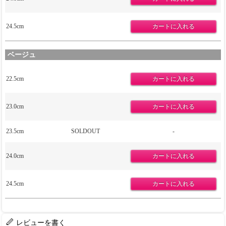
24.5cm
ベージュ
22.5cm
23.0cm
23.5cm
SOLDOUT
-
24.0cm
24.5cm
レビューを書く