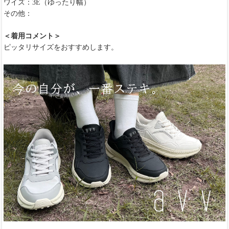
ワイズ：3E（ゆったり幅）
その他：
＜着用コメント＞
ピッタリサイズをおすすめします。