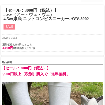
【セール：3000円（税込）】
a.v.v（アー・ヴェ・ヴェ）
4.5㎝厚底 ニットコンビスニーカー-AVV-3002
24AVV-3002
通常価格5,390円
のところ
3,000円
(本体価格:2,728円)
商品説明
【セール：3000円（税込）】
3,900円以上（税別）購入で「送料無料」