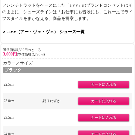
フレンチトラッドをベースにした「a.v.v」のブランドコンセプトはそ
のままに、シューズラインは「お仕事にも普段にも、これ一足でライ
フスタイルをまかなえる」商品を提案します。
＞ a.v.v（アー・ヴェ・ヴェ） シューズ一覧
通常価格5,390円
のところ
3,000円
(本体価格:2,728円)
カラー／サイズ
ブラック
22.5cm
23.0cm
残りわずか
23.5cm
24.0cm