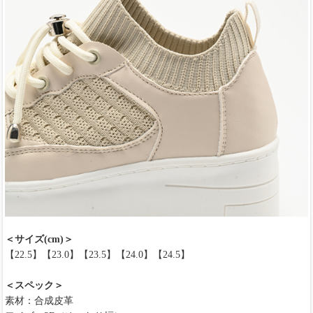
＜サイズ(cm)＞
【22.5】【23.0】【23.5】【24.0】【24.5】
＜スペック＞
素材：合成皮革