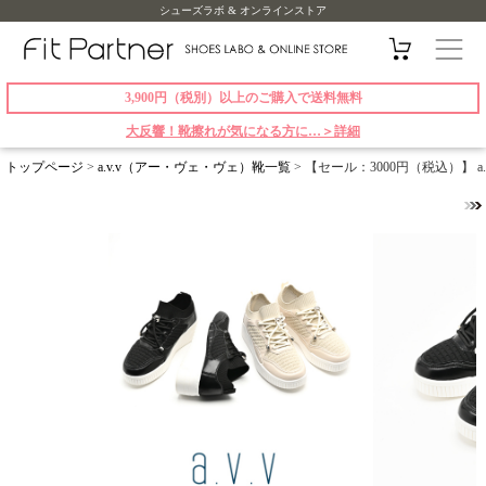
シューズラボ & オンラインストア
3,900円（税別）以上のご購入で送料無料
大反響！靴擦れが気になる方に…＞詳細
トップページ
>
a.v.v（アー・ヴェ・ヴェ）靴一覧
> 【セール：3000円（税込）】 a