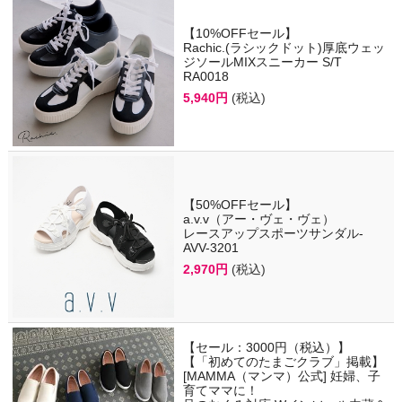
【10%OFFセール】
Rachic.(ラシックドット)厚底ウェッ
ジソールMIXスニーカー S/T
RA0018
5,940円
(税込)
【50%OFFセール】
a.v.v（アー・ヴェ・ヴェ）
レースアップスポーツサンダル-
AVV-3201
2,970円
(税込)
【セール：3000円（税込）】
【「初めてのたまごクラブ」掲載】
[MAMMA（マンマ）公式] 妊婦、子
育てママに！