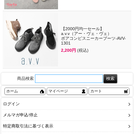
【2000円均一セール】
a.v.v（アー・ヴェ・ヴェ）
ボアコンビスニーカーブーツ-AVV-
1301
2,200円
(税込)
商品検索
ホーム
マイページ
カート
ログイン
メルマガ申込/停止
特定商取引法に基づく表示