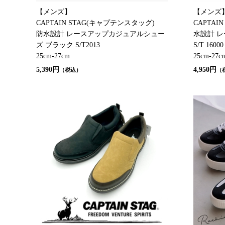
【メンズ】
【メンズ
CAPTAIN STAG(キャプテンスタッグ)
CAPTAI
防水設計 レースアップカジュアルシュー
水設計 
ズ ブラック S/T2013
S/T 16000
25cm-27cm
25cm-27c
5,390円
4,950円
（税込）
（