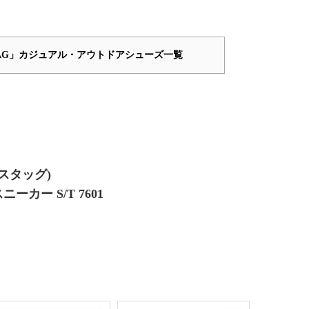
 STAG」カジュアル・アウトドアシューズ一覧
ンスタッグ)
カー S/T 7601