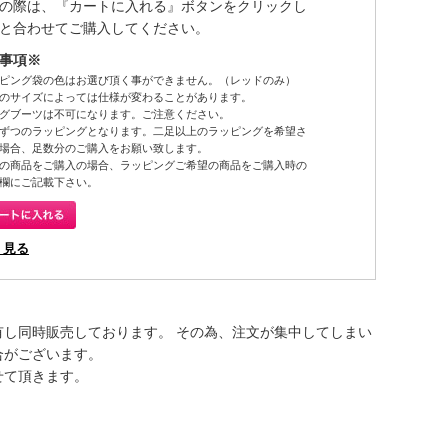
の際は、『カートに入れる』ボタンをクリックし
と合わせてご購入してください。
事項※
ピング袋の色はお選び頂く事ができません。（レッドのみ）
のサイズによっては仕様が変わることがあります。
グブーツは不可になります。ご注意ください。
ずつのラッピングとなります。二足以上のラッピングを希望さ
場合、足数分のご購入をお願い致します。
の商品をご購入の場合、ラッピングご希望の商品をご購入時の
欄にご記載下さい。
く見る
有し同時販売しております。 その為、注文が集中してしまい
合がございます。
せて頂きます。