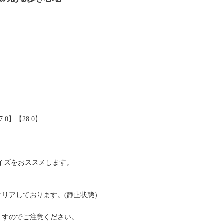
7.0】【28.0】
サイズをおススメします。
クリアしております。(静止状態）
。
ますのでご注意ください。