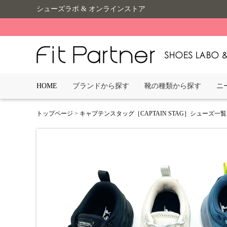
シューズラボ & オンラインストア
HOME
ブランドから探す
靴の種類から探す
ニ
トップページ
>
キャプテンスタッグ［CAPTAIN STAG］シューズ一覧