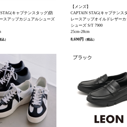
】
【メンズ】
N STAG(キャプテンスタッグ)防
CAPTAIN STAG(キャプテンス
レースアップカジュアルシューズ
レースアップオイルドレザーカ
シューズ S/T 7900
m
25cm-28cm
8,690円
税込）
（税込）