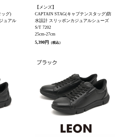
【メンズ】
タッグ)
CAPTAIN STAG(キャプテンスタッグ)防
ジュアル
水設計 スリッポンカジュアルシューズ
S/T 7202
25cm-27cm
5,390円
（税込）