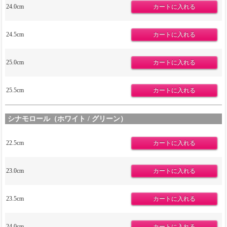
24.0cm
24.5cm
25.0cm
25.5cm
シナモロール（ホワイト / グリーン）
22.5cm
23.0cm
23.5cm
24.0cm