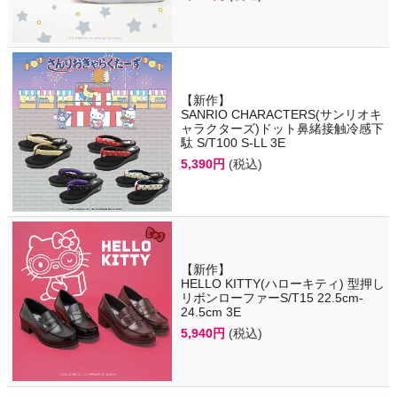
【新作】
SANRIO CHARACTERS(サンリオキ
ャラクターズ)ドット鼻緒接触冷感下
駄 S/T100 S-LL 3E
5,390円
(税込)
【新作】
HELLO KITTY(ハローキティ) 型押し
リボンローファーS/T15 22.5cm-
24.5cm 3E
5,940円
(税込)