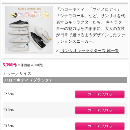
「ハローキティ」「マイメロディ」
「シナモロール」など、サンリオを代
表するキャラクターたち。 キャラク
ターの魅力はそのままに、大人の女性
が日常で履けるようデザインしたファ
ッションスニーカー。
サンリオキャラクターズ 靴一覧
5,390円
(本体価格:4,900円)
カラー／サイズ
ハローキティ（ブラック）
22.5cm
23.0cm
23.5cm