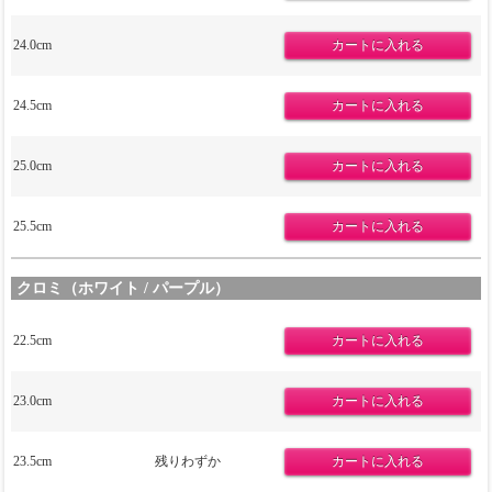
24.0cm
24.5cm
25.0cm
25.5cm
クロミ（ホワイト / パープル）
22.5cm
23.0cm
23.5cm
残りわずか