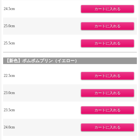
24.5cm
25.0cm
25.5cm
【新色】ポムポムプリン（イエロー）
22.5cm
23.0cm
23.5cm
24.0cm