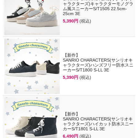
ャラクターズ)キャラクターモノグラ
ム風スニーカーS/T1505 22.5cm-
25cm 3E
5,390円
(税込)
【新作】
SANRIO CHARACTERS(サンリオキ
ャラクターズ)ハンズフリー防水スニ
ーカーS/T1800 S-LL 3E
5,390円
(税込)
【新作】
SANRIO CHARACTERS(サンリオキ
ャラクターズ)ハイカット防水スニー
カーS/T1801 S-LL 3E
6,490円
(税込)