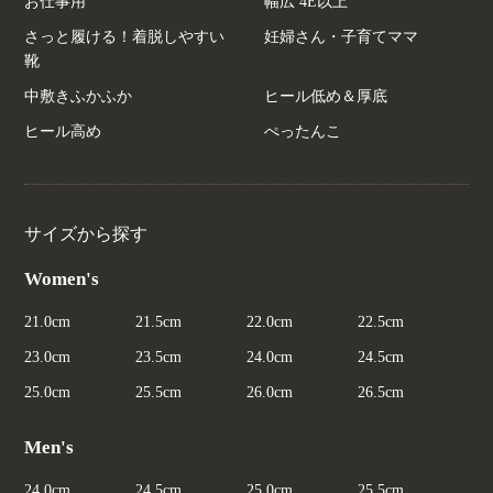
お仕事用
幅広 4E以上
さっと履ける！着脱しやすい
妊婦さん・子育てママ
靴
中敷きふかふか
ヒール低め＆厚底
ヒール高め
ぺったんこ
サイズから探す
Women's
21.0cm
21.5cm
22.0cm
22.5cm
23.0cm
23.5cm
24.0cm
24.5cm
25.0cm
25.5cm
26.0cm
26.5cm
Men's
24.0cm
24.5cm
25.0cm
25.5cm