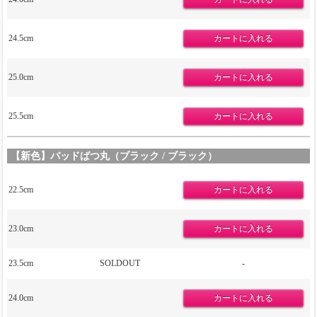
24.5cm
25.0cm
25.5cm
【新色】バッドばつ丸（ブラック / ブラック）
22.5cm
23.0cm
23.5cm
SOLDOUT
-
24.0cm