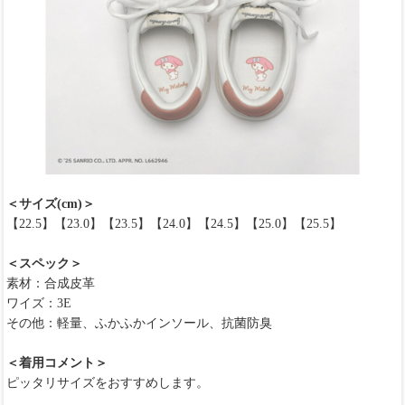
＜サイズ(cm)＞
【22.5】【23.0】【23.5】【24.0】【24.5】【25.0】【25.5】
＜スペック＞
素材：合成皮革
ワイズ：3E
その他：軽量、ふかふかインソール、抗菌防臭
＜着用コメント＞
ピッタリサイズをおすすめします。