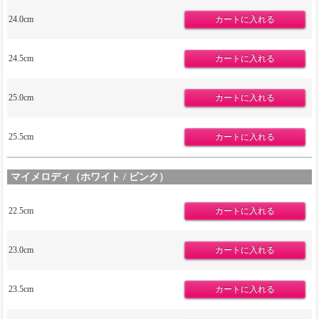
24.0cm
24.5cm
25.0cm
25.5cm
マイメロディ（ホワイト / ピンク）
22.5cm
23.0cm
23.5cm