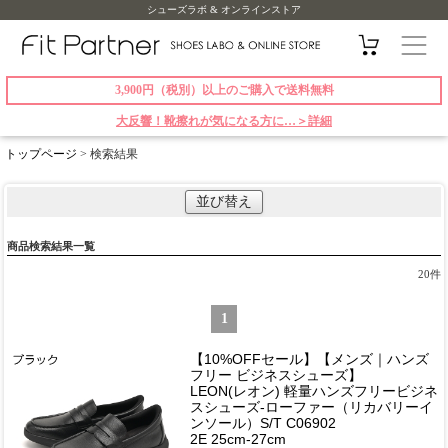
シューズラボ & オンラインストア
3,900円（税別）以上のご購入で送料無料
大反響！靴擦れが気になる方に…＞詳細
トップページ
> 検索結果
並び替え
商品検索結果一覧
20
件
1
【10%OFFセール】【メンズ｜ハンズ
フリー ビジネスシューズ】
LEON(レオン) 軽量ハンズフリービジネ
スシューズ-ローファー（リカバリーイ
ンソール）S/T C06902
2E 25cm-27cm