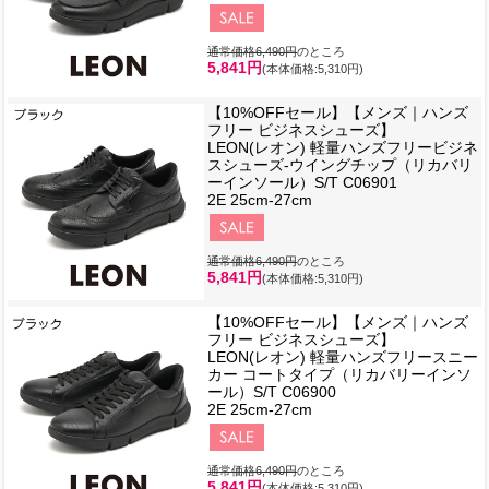
通常価格6,490円
のところ
5,841円
(本体価格:5,310円)
【10%OFFセール】【メンズ｜ハンズ
フリー ビジネスシューズ】
LEON(レオン) 軽量ハンズフリービジネ
スシューズ-ウイングチップ（リカバリ
ーインソール）S/T C06901
2E 25cm-27cm
通常価格6,490円
のところ
5,841円
(本体価格:5,310円)
【10%OFFセール】【メンズ｜ハンズ
フリー ビジネスシューズ】
LEON(レオン) 軽量ハンズフリースニー
カー コートタイプ（リカバリーインソ
ール）S/T C06900
2E 25cm-27cm
通常価格6,490円
のところ
5,841円
(本体価格:5,310円)