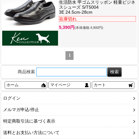
生活防水 甲ゴムスリッポン 軽量ビジネ
スシューズ S/T5004
3E 24.5cm-28cm
在庫切れ
5,390円
(本体価格:4,900円)
1
商品検索
ホーム
マイページ
カート
ログイン
メルマガ申込/停止
特定商取引法に基づく表示
送料とお支払い方法について