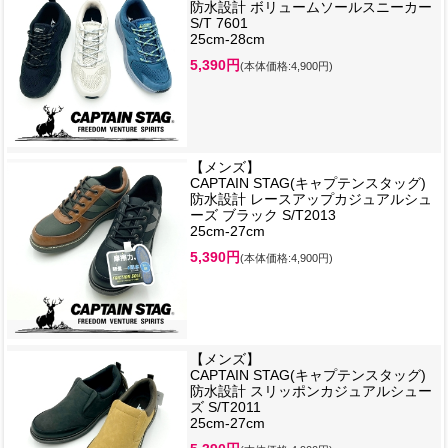
防水設計 ボリュームソールスニーカー
S/T 7601
25cm-28cm
5,390円
(本体価格:4,900円)
【メンズ】
CAPTAIN STAG(キャプテンスタッグ)
防水設計 レースアップカジュアルシュ
ーズ ブラック S/T2013
25cm-27cm
5,390円
(本体価格:4,900円)
【メンズ】
CAPTAIN STAG(キャプテンスタッグ)
防水設計 スリッポンカジュアルシュー
ズ S/T2011
25cm-27cm