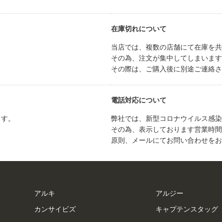
在庫切れについて
当店では、複数の店舗にて在庫を共
その為、注文が集中してしまいます
その際は、ご購入後に別途ご連絡さ
電話対応について
ます。
弊社では、新型コロナウイルス感染
その為、表示しております営業時間
原則、メールにてお問い合わせをお
アルキ
アルジー
カンサイビズ
キャプテンスタッグ