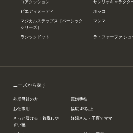
コアクッション
サンリオキャラクタ
ピエディヌーディ
ホッコ
マジカルステップス［ベーシック
マンマ
シリーズ］
ラシックドット
ラ・ファーファ シュ
ニーズから探す
外反母趾の方
冠婚葬祭
お仕事用
幅広 4E以上
さっと履ける！着脱しや
妊婦さん・子育てママ
すい靴