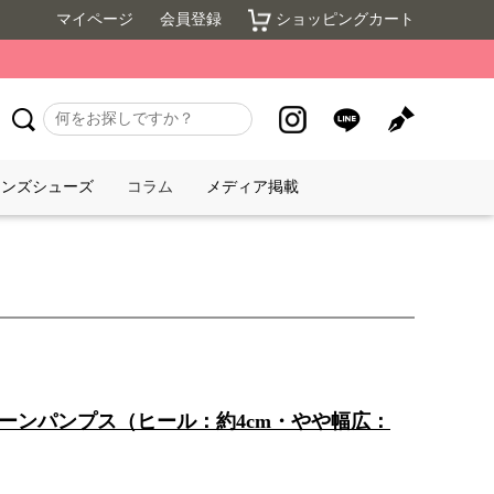
マイページ
会員登録
ショッピングカート
メンズシューズ
コラム
メディア掲載
レーンパンプス（ヒール：約4cm・やや幅広：