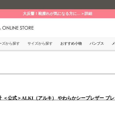
大反響！靴擦れが気になる方に…＞詳細
ーズから探す
サイズから探す
おすすめ小物
パンプス
計 ＜公式＞ALKI（アルキ） やわらかシープレザー プ