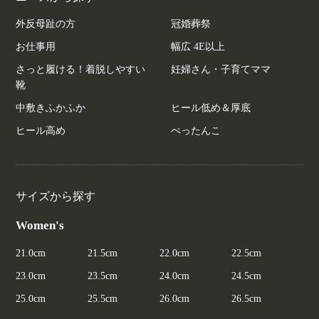
外反母趾の方
冠婚葬祭
お仕事用
幅広 4E以上
さっと履ける！着脱しやすい
妊婦さん・子育てママ
靴
中敷きふかふか
ヒール低め＆厚底
ヒール高め
ぺったんこ
サイズから探す
Women's
21.0cm
21.5cm
22.0cm
22.5cm
23.0cm
23.5cm
24.0cm
24.5cm
25.0cm
25.5cm
26.0cm
26.5cm