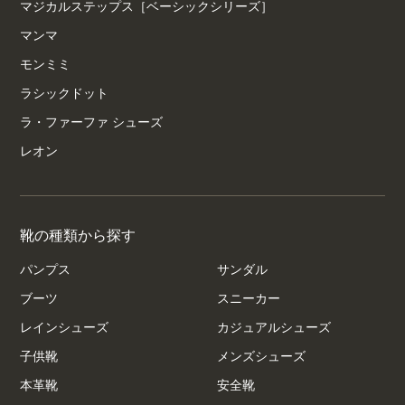
マジカルステップス［ベーシックシリーズ］
マンマ
モンミミ
ラシックドット
ラ・ファーファ シューズ
レオン
靴の種類から探す
パンプス
サンダル
ブーツ
スニーカー
レインシューズ
カジュアルシューズ
子供靴
メンズシューズ
本革靴
安全靴