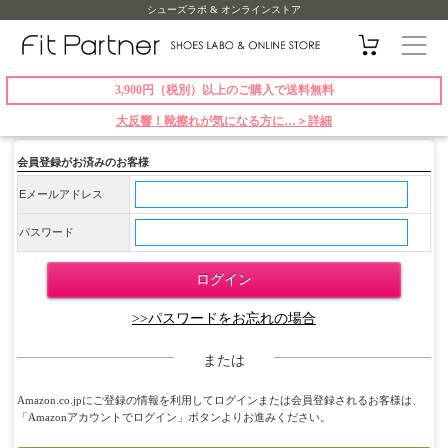
シューズラボ & オンラインストア
3,900円（税別）以上のご購入で送料無料
大反響！靴擦れが気になる方に…＞詳細
会員登録がお済みのお客様
Eメールアドレス
パスワード
>>パスワードをお忘れの場合
または
Amazon.co.jpにご登録の情報を利用してログインまたは会員登録されるお客様は、
「Amazonアカウントでログイン」ボタンよりお進みください。