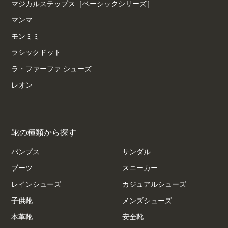
マジカルステップス［ベーシックシリーズ］
マンマ
モンミミ
ラシックドット
ラ・ファーファ シューズ
レオン
靴の種類から探す
パンプス
サンダル
ブーツ
スニーカー
レインシューズ
カジュアルシューズ
子供靴
メンズシューズ
本革靴
安全靴