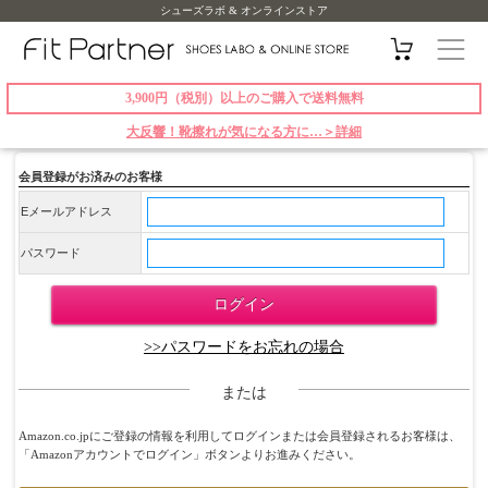
シューズラボ & オンラインストア
3,900円（税別）以上のご購入で送料無料
大反響！靴擦れが気になる方に…＞詳細
会員登録がお済みのお客様
Eメールアドレス
パスワード
>>パスワードをお忘れの場合
または
Amazon.co.jpにご登録の情報を利用してログインまたは会員登録されるお客様は、
「Amazonアカウントでログイン」ボタンよりお進みください。