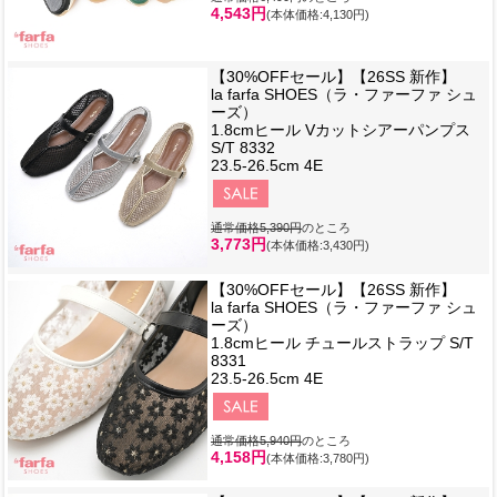
4,543円
(本体価格:4,130円)
【30%OFFセール】【26SS 新作】
la farfa SHOES（ラ・ファーファ シュ
ーズ）
1.8cmヒール Vカットシアーパンプス
S/T 8332
23.5-26.5cm 4E
通常価格5,390円
のところ
3,773円
(本体価格:3,430円)
【30%OFFセール】【26SS 新作】
la farfa SHOES（ラ・ファーファ シュ
ーズ）
1.8cmヒール チュールストラップ S/T
8331
23.5-26.5cm 4E
通常価格5,940円
のところ
4,158円
(本体価格:3,780円)