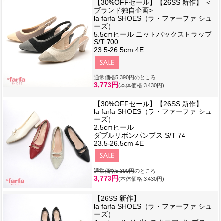
【30%OFFセール】【26SS 新作】 ＜
ブランド独自企画>
la farfa SHOES（ラ・ファーファ シュ
ーズ）
5.5cmヒール ニットバックストラップ
S/T 700
23.5-26.5cm 4E
通常価格5,390円
のところ
3,773円
(本体価格:3,430円)
【30%OFFセール】【26SS 新作】
la farfa SHOES（ラ・ファーファ シュ
ーズ）
2.5cmヒール
ダブルリボンパンプス S/T 74
23.5-26.5cm 4E
通常価格5,390円
のところ
3,773円
(本体価格:3,430円)
【26SS 新作】
la farfa SHOES（ラ・ファーファ シュ
ーズ）