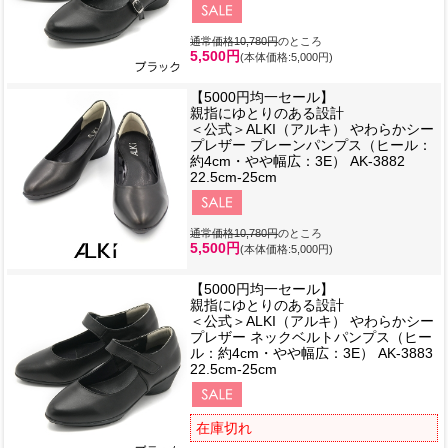
通常価格10,780円
のところ
5,500円
(本体価格:5,000円)
【5000円均一セール】
親指にゆとりのある設計
＜公式＞ALKI（アルキ） やわらかシー
プレザー プレーンパンプス（ヒール：
約4cm・やや幅広：3E） AK-3882
22.5cm-25cm
通常価格10,780円
のところ
5,500円
(本体価格:5,000円)
【5000円均一セール】
親指にゆとりのある設計
＜公式＞ALKI（アルキ） やわらかシー
プレザー ネックベルトパンプス（ヒー
ル：約4cm・やや幅広：3E） AK-3883
22.5cm-25cm
在庫切れ