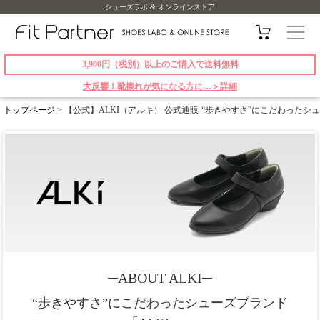
シューズラボ & オンラインストア
3,900円（税別）以上のご購入で送料無料
大反響！靴擦れが気になる方に…＞詳細
トップページ
> 【公式】ALKI（アルキ） 公式通販-“歩きやすさ”にこだわったシ
─ABOUT ALKI─
“歩きやすさ”にこだわったシューズブランド