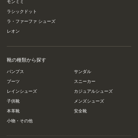
モンミミ
ラシックドット
ラ・ファーファ シューズ
レオン
靴の種類から探す
パンプス
サンダル
ブーツ
スニーカー
レインシューズ
カジュアルシューズ
子供靴
メンズシューズ
本革靴
安全靴
小物・その他