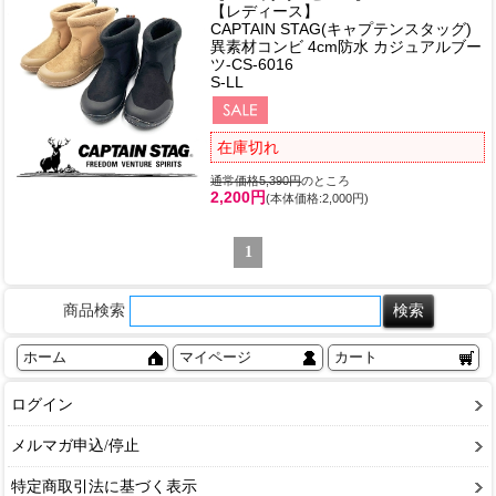
【レディース】
CAPTAIN STAG(キャプテンスタッグ)
異素材コンビ 4cm防水 カジュアルブー
ツ-CS-6016
S-LL
在庫切れ
通常価格5,390円
のところ
2,200円
(本体価格:2,000円)
1
商品検索
ホーム
マイページ
カート
ログイン
メルマガ申込/停止
特定商取引法に基づく表示