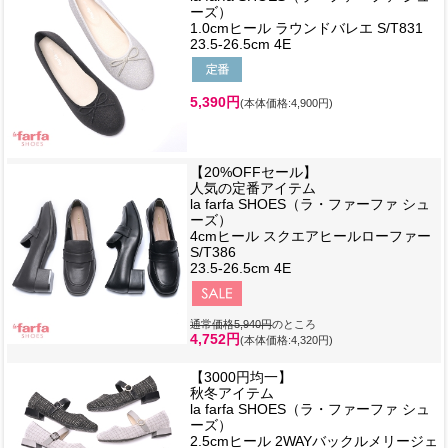
ーズ）
1.0cmヒール ラウンドバレエ S/T831
23.5-26.5cm 4E
5,390円
(本体価格:4,900円)
【20%OFFセール】
人気の定番アイテム
la farfa SHOES（ラ・ファーファ シュ
ーズ）
4cmヒール スクエアヒールローファー
S/T386
23.5-26.5cm 4E
通常価格5,940円
のところ
4,752円
(本体価格:4,320円)
【3000円均一】
秋冬アイテム
la farfa SHOES（ラ・ファーファ シュ
ーズ）
2.5cmヒール 2WAYバックルメリージェ