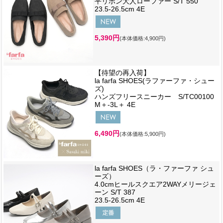
平リボン大人ローファー S/T 550
23.5-26.5cm 4E
5,390円
(本体価格:4,900円)
【待望の再入荷】
la farfa SHOES(ラファーファ・シュー
ズ)
ハンズフリースニーカー S/TC00100
M＋-3L＋ 4E
6,490円
(本体価格:5,900円)
la farfa SHOES（ラ・ファーファ シュ
ーズ）
4.0cmヒールスクエア2WAYメリージェ
ーン S/T 387
23.5-26.5cm 4E