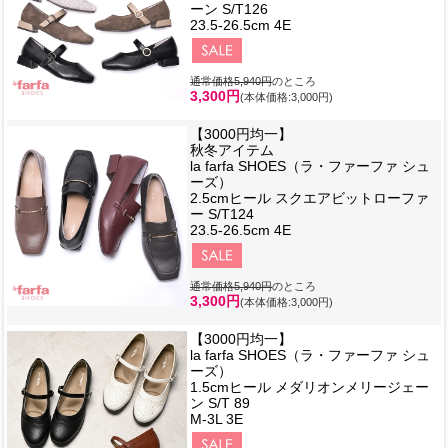
ーン S/T126
23.5-26.5cm 4E
通常価格5,940円
のところ
3,300円
(本体価格:3,000円)
【3000円均一】
秋冬アイテム
la farfa SHOES（ラ・ファーファ シュ
ーズ）
2.5cmヒール スクエアビットローファ
ー S/T124
23.5-26.5cm 4E
通常価格5,940円
のところ
3,300円
(本体価格:3,000円)
【3000円均一】
la farfa SHOES（ラ・ファーファ シュ
ーズ）
1.5cmヒール メダリオンメリージェー
ン S/T 89
M-3L 3E