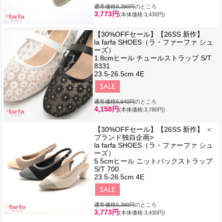
通常価格5,390円
のところ
3,773円
(本体価格:3,430円)
【30%OFFセール】【26SS 新作】
la farfa SHOES（ラ・ファーファ シュ
ーズ）
1.8cmヒール チュールストラップ S/T
8331
23.5-26.5cm 4E
通常価格5,940円
のところ
4,158円
(本体価格:3,780円)
【30%OFFセール】【26SS 新作】 ＜
ブランド独自企画>
la farfa SHOES（ラ・ファーファ シュ
ーズ）
5.5cmヒール ニットバックストラップ
S/T 700
23.5-26.5cm 4E
通常価格5,390円
のところ
3,773円
(本体価格:3,430円)