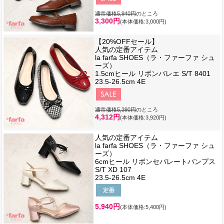
通常価格5,940円
のところ
3,300円
(本体価格:3,000円)
【20%OFFセール】
人気の定番アイテム
la farfa SHOES（ラ・ファーファ シュ
ーズ）
1.5cmヒール リボンバレエ S/T 8401
23.5-26.5cm 4E
通常価格5,390円
のところ
4,312円
(本体価格:3,920円)
人気の定番アイテム
la farfa SHOES（ラ・ファーファ シュ
ーズ）
6cmヒール リボンセパレートパンプス
S/T XD 107
23.5-26.5cm 4E
5,940円
(本体価格:5,400円)