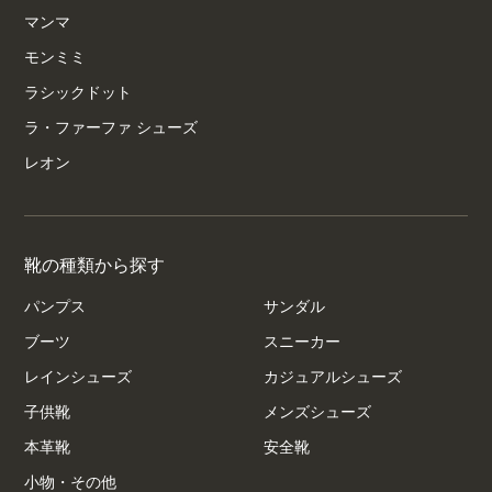
マンマ
モンミミ
ラシックドット
ラ・ファーファ シューズ
レオン
靴の種類から探す
パンプス
サンダル
ブーツ
スニーカー
レインシューズ
カジュアルシューズ
子供靴
メンズシューズ
本革靴
安全靴
小物・その他