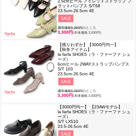
2.5cmヒール アイレットストラップ フ
ラットパンプス S/T68
23.5cm-26.5cm 4E
通常価格5,390円
のところ
3,300円
(本体価格:3,000円)
【残りわずか】【3000円均一】
【秋冬アイテム】
la farfa SHOES（ラ・ファーファ シュ
ーズ）
6cmヒール 2WAYストラップパンプス
S/T 103
23.5cm-26.5cm 4E
通常価格5,390円
のところ
3,300円
(本体価格:3,000円)
【3000円均一】 【23AWモデル】
la farfa SHOES（ラ・ファーファ シュ
ーズ）
S/T LX510
23.5-26.5cm 4E