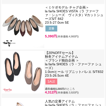
＜ミケポモデル チャグ企画＞
la farfa SHOES VISTA（ラ ファーフ
ァ・シューズ ヴィスタ）Vカットシュ
ーズS/T 842
23.5-27.0cm 5E
5,390円
(本体価格:4,900円)
【20%OFFセール】
秋冬アイテムアイテム
＜ブランド独自企画 ＞
la farfa SHOES（ラ・ファーファ シュ
ーズ）
1.0cmヒール リブニットバレエ S/T832
23.5-26.5cm 4E
通常価格5,390円
のところ
4,312円
(本体価格:3,920円)
人気の定番アイテム
la farfa SHOES（ラ・ファーファ シュ