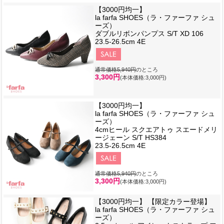
【3000円均一】
la farfa SHOES（ラ・ファーファ シュ
ーズ）
ダブルリボンパンプス S/T XD 106
23.5-26.5cm 4E
通常価格5,940円
のところ
3,300円
(本体価格:3,000円)
【3000円均一】
la farfa SHOES（ラ・ファーファ シュ
ーズ）
4cmヒール スクエアトゥ スエードメリ
ージェーン S/T HS384
23.5-26.5cm 4E
通常価格5,940円
のところ
3,300円
(本体価格:3,000円)
【3000円均一】 【限定カラー登場】
la farfa SHOES（ラ・ファーファ シュ
ーズ）