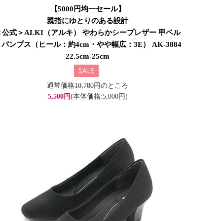
【5000円均一セール】
親指にゆとりのある設計
＜公式＞ALKI（アルキ） やわらかシープレザー 甲ベル
トパンプス（ヒール：約4cm・やや幅広：3E） AK-3884
22.5cm-25cm
通常価格10,780円
のところ
5,500円
(本体価格:5,000円)