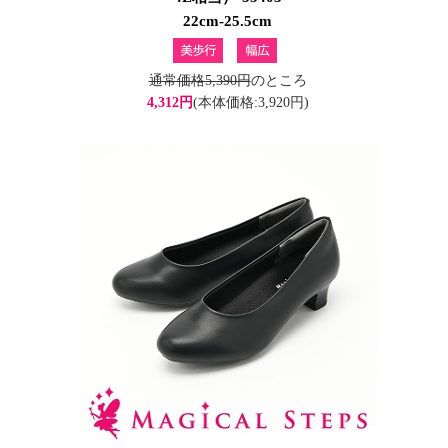
22cm-25.5cm
通常価格5,390円
のところ
4,312円
(本体価格:3,920円)