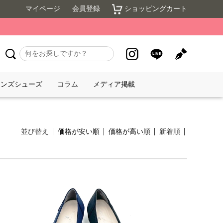
マイページ
会員登録
ショッピングカート
メンズシューズ
コラム
メディア掲載
並び替え
価格が安い順
価格が高い順
新着順