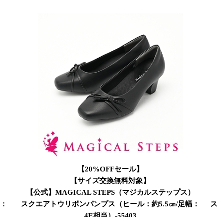
【20%OFFセール】
【サイズ交換無料対象】
）
【公式】MAGICAL STEPS（マジカルステップス）
幅：
スクエアトウリボンパンプス（ヒール：約5.5㎝/足幅：
ス
4E相当）-55403