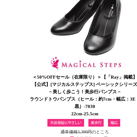
＜50%OFFセール（在庫限り）＞【「Ray」掲載
【公式】[マジカルステップス] ベーシックシリー
－美しく歩こう！美歩行パンプス－
ラウンドトウパンプス（ヒール：約7cm・幅広：3E
黒）-7030
22cm-25.5cm
通常価格5,390円
のところ