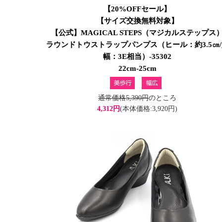
【20%OFFセール】
【サイズ交換無料対象】
【公式】MAGICAL STEPS（マジカルステップス
ラウンドトウストラップパンプス（ヒール：約3.5㎝
幅：3E相当）-35302
22cm-25cm
通常価格5,390円
のところ
4,312円
(本体価格:3,920円)