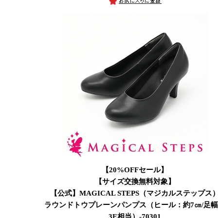
【20%OFFセール】
【サイズ交換無料対象】
【公式】MAGICAL STEPS（マジカルステップス
ラウンドトウプレーンパンプス（ヒール：約7㎝/足
3E相当）-70301