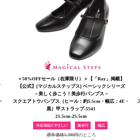
】
＜50%OFFセール（在庫限り）＞【「Ray」掲載】
ズ
【公式】[マジカルステップス] ベーシックシリーズ
－美しく歩こう！美歩行パンプス－
・
スクエアトウパンプス（ヒール：約5.5cm・幅広：4E・
黒）甲ストラップ-5541
21.5cm-25.5cm
通常価格5,390円
のところ