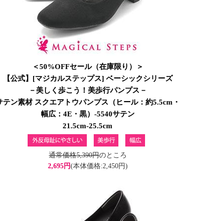
＜50%OFFセール（在庫限り）＞
【公式】[マジカルステップス] ベーシックシリーズ
－美しく歩こう！美歩行パンプス－
サテン素材 スクエアトウパンプス（ヒール：約5.5cm・
幅広：4E・黒）-5540サテン
21.5cm-25.5cm
通常価格5,390円
のところ
2,695円
(本体価格:2,450円)