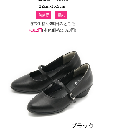
22cm-25.5cm
通常価格5,390円
のところ
4,312円
(本体価格:3,920円)