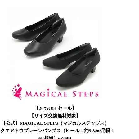
【20%OFFセール】
【サイズ交換無料対象】
【公式】MAGICAL STEPS（マジカルステップス）
クエアトウプレーンパンプス（ヒール：約5.5㎝/足幅：
4E相当）-55401