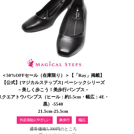
＜50%OFFセール（在庫限り）＞【「Ray」掲載】
【公式】[マジカルステップス] ベーシックシリーズ
－美しく歩こう！美歩行パンプス－
スクエアトウパンプス（ヒール：約5.5cm・幅広：4E・
黒）-5540
21.5cm-25.5cm
通常価格5,390円
のところ