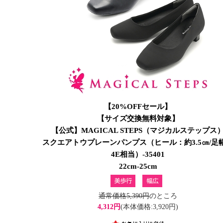
【20%OFFセール】
【サイズ交換無料対象】
【公式】MAGICAL STEPS（マジカルステップス
スクエアトウプレーンパンプス（ヒール：約3.5㎝/足
4E相当）-35401
22cm-25cm
通常価格5,390円
のところ
4,312円
(本体価格:3,920円)