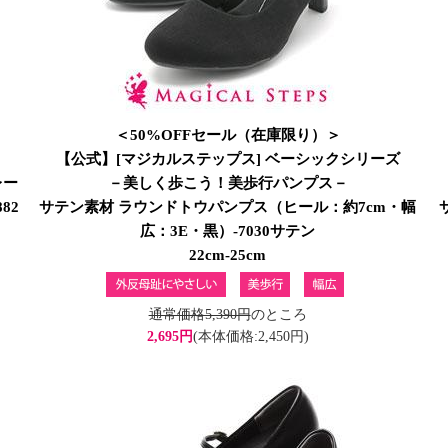
＜50%OFFセール（在庫限り）＞
【公式】[マジカルステップス] ベーシックシリーズ
レー
－美しく歩こう！美歩行パンプス－
82
サテン素材 ラウンドトウパンプス（ヒール：約7cm・幅
広：3E・黒）-7030サテン
22cm-25cm
通常価格5,390円
のところ
2,695円
(本体価格:2,450円)