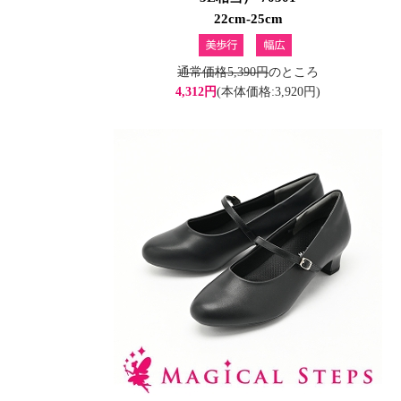
22cm-25cm
通常価格5,390円
のところ
4,312円
(本体価格:3,920円)