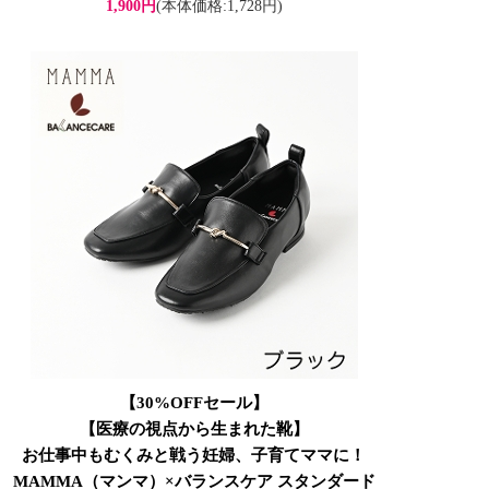
1,900円
(本体価格:1,728円)
【30%OFFセール】
【医療の視点から生まれた靴】
お仕事中もむくみと戦う妊婦、子育てママに！
MAMMA（マンマ）×バランスケア スタンダード