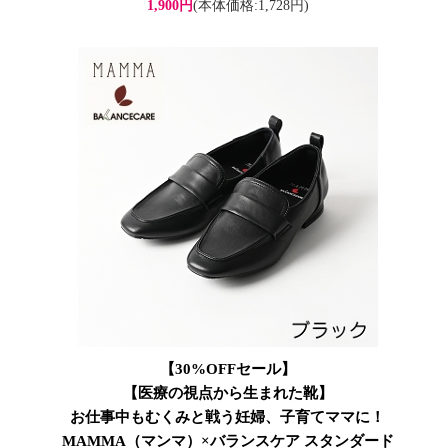
1,900円
(本体価格:1,728円)
【30%OFFセール】
【医療の視点から生まれた靴】
お仕事中もむくみと戦う妊婦、子育てママに！
MAMMA（マンマ）×バランスケア スタンダード