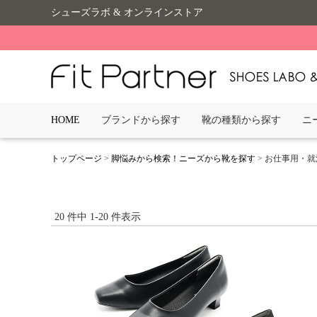
シューズラボ & オンラインストア
HOME
ブランドから探す
靴の種類から探す
ニ
トップページ
>
脚悩みから検索！ニーズから靴を探す
> お仕事用・
20 件中 1-20 件表示