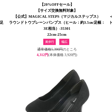
【20%OFFセール】
【サイズ交換無料対象】
）
【公式】MAGICAL STEPS（マジカルステップス）
/足
ラウンドトウプレーンパンプス（ヒール：約3.5㎝/足幅：
3E相当）-35301
22cm-25cm
通常価格5,390円
のところ
4,312円
(本体価格:3,920円)