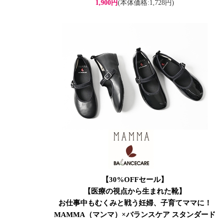
1,900円
(本体価格:1,728円)
【30%OFFセール】
【医療の視点から生まれた靴】
お仕事中もむくみと戦う妊婦、子育てママに！
MAMMA（マンマ）×バランスケア スタンダード