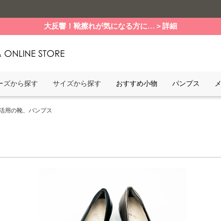
大反響！靴擦れが気になる方に…＞詳細
ーズから探す
サイズから探す
おすすめ小物
パンプス
就活用の靴、パンプス