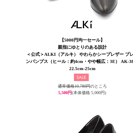
【5000円均一セール】
親指にゆとりのある設計
＜公式＞ALKI（アルキ） やわらかシープレザー プ
ンパンプス（ヒール：約4cm・やや幅広：3E） AK-38
22.5cm-25cm
通常価格10,780円
のところ
5,500円
(本体価格:5,000円)