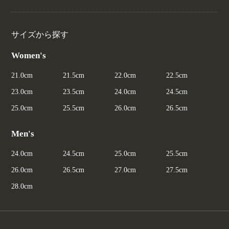
サイズから探す
Women's
21.0cm
21.5cm
22.0cm
22.5cm
23.0cm
23.5cm
24.0cm
24.5cm
25.0cm
25.5cm
26.0cm
26.5cm
Men's
24.0cm
24.5cm
25.0cm
25.5cm
26.0cm
26.5cm
27.0cm
27.5cm
28.0cm