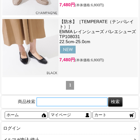
7,480円
(本体価格:6,800円)
【防水】［TEMPERATE（テンパレイ
ト）］
EMMA レインシューズ バレエシューズ
TP108031
22.5cm-25.0cm
7,480円
(本体価格:6,800円)
1
商品検索
ホーム
マイページ
カート
ログイン
メルマガ申込/停止