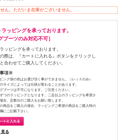
ません。ただいま在庫がございません。
トラッピングを承っております。
ングブーツのみ対応不可］
ラッピングを承っております。
の際は、『カートに入れる』ボタンをクリックし
と合わせてご購入してください。
事項※
ピング袋の色はお選び頂く事ができません。（レッドのみ）
のサイズによっては仕様が変わることがあります。
グブーツは不可になります。ご注意ください。
ずつのラッピングとなります。二足以上のラッピングを希望さ
場合、足数分のご購入をお願い致します。
の商品をご購入の場合、ラッピングご希望の商品をご購入時の
欄にご記載下さい。
く見る