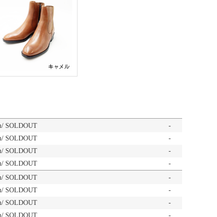
m/ SOLDOUT
-
m/ SOLDOUT
-
m/ SOLDOUT
-
m/ SOLDOUT
-
m/ SOLDOUT
-
m/ SOLDOUT
-
m/ SOLDOUT
-
m/ SOLDOUT
-