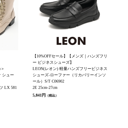
【10%OFFセール】【メンズ｜ハンズフリ
ー ビジネスシューズ】
)＞
LEON(レオン) 軽量ハンズフリービジネス
ファ シュー
シューズ-ローファー（リカバリーインソ
ール）S/T C06902
LX 581
2E 25cm-27cm
5,841円
（税込）