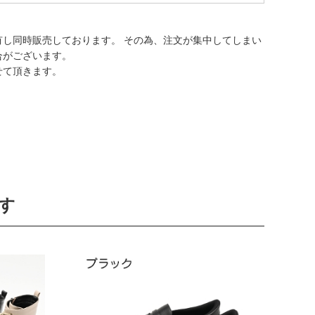
有し同時販売しております。 その為、注文が集中してしまい
合がございます。
せて頂きます。
す