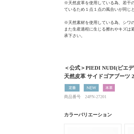
※天然皮革を使用している為、若干
ているため１点１点の風合いが同じ
※天然素材を使用している為、シワ
また生産過程に生じる擦れやキズは
承下さい。
＜公式＞PIEDI NUDI(ピエ
天然皮革 サイドゴアブーツ 27
商品番号 24PN-27201
カラーバリエーション