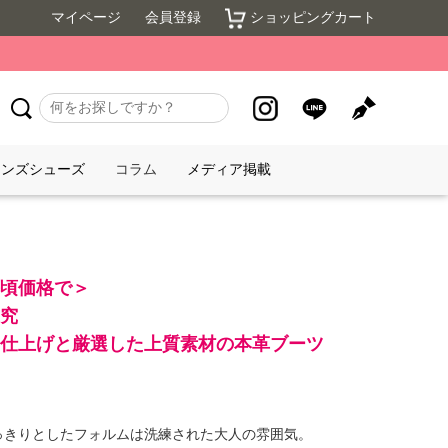
マイページ
会員登録
ショッピングカート
メンズシューズ
コラム
メディア掲載
頃価格で＞
究
仕上げと厳選した上質素材の本革ブーツ
っきりとしたフォルムは洗練された大人の雰囲気。