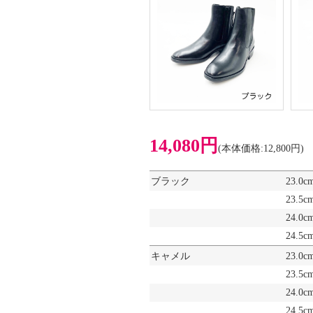
14,080円
(本体価格:12,800円)
ブラック
23.0c
23.5c
24.0c
24.5c
キャメル
23.0c
23.5c
24.0c
24.5c