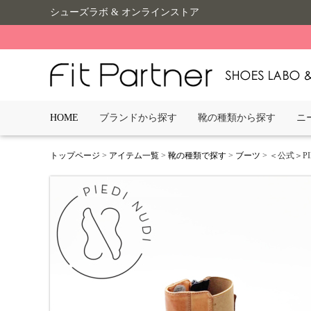
シューズラボ & オンラインストア
HOME
ブランドから探す
靴の種類から探す
ニ
トップページ
>
アイテム一覧
>
靴の種類で探す
>
ブーツ
> ＜公式＞PI