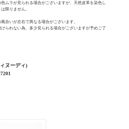
の色ムラが見られる場合がございますが、天然皮革を染色し
とは限りません。
の風合いが左右で異なる場合がございます。
避けられない為、多少見られる場合がございますが予めご了
ディヌーディ)
201