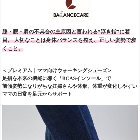
膝・腰・肩の不具合の主原因と言われる”浮き指”に着
目。 大切なことは身体バランスを整え、正しい姿勢で歩
くこと。
＜プレミアム｜ママ向けウォーキングシューズ＞
足指を本来の機能に導く「BCASインソール」で
前傾姿勢になりがちな妊婦さんや体形、体重が変化しやすい
ママの日常を足元からサポート