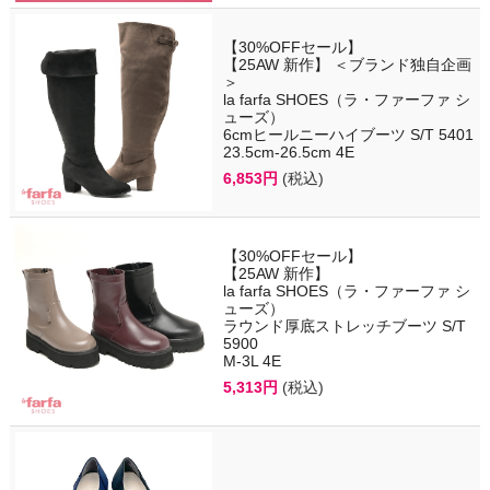
【30%OFFセール】
【25AW 新作】 ＜ブランド独自企画
＞
la farfa SHOES（ラ・ファーファ シ
ューズ）
6cmヒールニーハイブーツ S/T 5401
23.5cm-26.5cm 4E
6,853円
(税込)
【30%OFFセール】
【25AW 新作】
la farfa SHOES（ラ・ファーファ シ
ューズ）
ラウンド厚底ストレッチブーツ S/T
5900
M-3L 4E
5,313円
(税込)