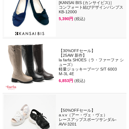
[KANSAI BIS (カンサイビス)］
コンフォート結びデザインパンプス
KB-12000
5,390円
(税込)
【30%OFFセール】
【25AW 新作】
la farfa SHOES（ラ・ファーファ シ
ューズ）
軽量ジョッキーブーツ S/T 6003
M-3L 4E
6,853円
(税込)
【50%OFFセール】
a.v.v（アー・ヴェ・ヴェ）
レースアップスポーツサンダル-
AVV-3201