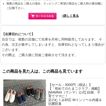
複数の商品をご購入の場合、ラッピングご希望の商品をご購入時の通信欄に
ご記載下さい。
>詳しく見る
【在庫切れについて】
当店では、複数の店舗にて在庫を共有し同時販売しております。 そ
の為、注文が集中してしまいますと、在庫切れとなってしまう場合が
ございます。
その際は、ご購入後に別途ご連絡させて頂きます。
この商品を見た人は、この商品も見ています
【セール：3000円（税込）】
【「初めてのたまごクラブ」掲載】
[MAMMA（マンマ）公式] 妊婦、子
育てママに！
足のむくみ対応 Wインソール内蔵＆
抗菌防臭