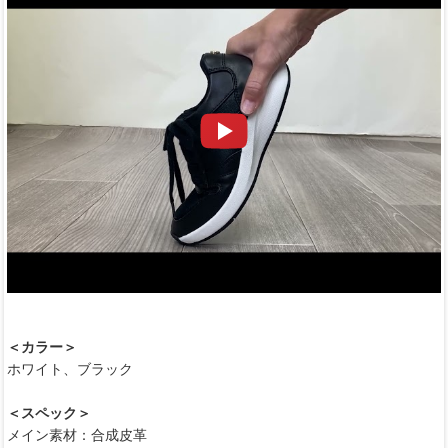
＜カラー＞
ホワイト、ブラック
＜スペック＞
メイン素材：合成皮革