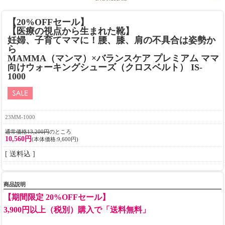
【20%OFFセール】
【医療の視点から生まれた靴】
妊婦、子育てママに！腰、膝、肩の不具合は姿勢か
ら
MAMMA（マンマ）×バランスケア プレミアム ママ
向けウォーキングシューズ（クロスベルト） IS-
1000
23MM-1000
通常価格13,200円
のところ
10,560円
(本体価格:9,600円)
[ 送料込 ]
商品説明
【期間限定 20%OFFセール】
3,900円以上（税別）購入で「送料無料」