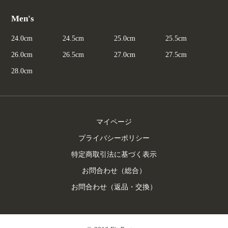
Men's
24.0cm
24.5cm
25.0cm
25.5cm
26.0cm
26.5cm
27.0cm
27.5cm
28.0cm
マイページ
プライバシーポリシー
特定商取引法に基づく表示
お問合わせ（総合）
お問合わせ（返品・交換）