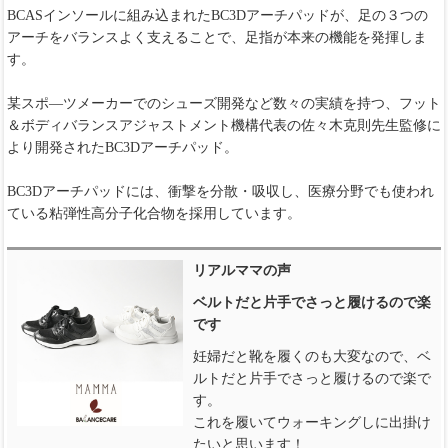
BCASインソールに組み込まれたBC3Dアーチパッドが、足の３つの
アーチをバランスよく支えることで、足指が本来の機能を発揮しま
す。
某スポ―ツメーカーでのシューズ開発など数々の実績を持つ、フット
＆ボディバランスアジャストメント機構代表の佐々木克則先生監修に
より開発されたBC3Dアーチパッド。
BC3Dアーチパッドには、衝撃を分散・吸収し、医療分野でも使われ
ている粘弾性高分子化合物を採用しています。
リアルママの声
ベルトだと片手でさっと履けるので楽
です
妊婦だと靴を履くのも大変なので、ベ
ルトだと片手でさっと履けるので楽で
す。
これを履いてウォーキングしに出掛け
たいと思います！