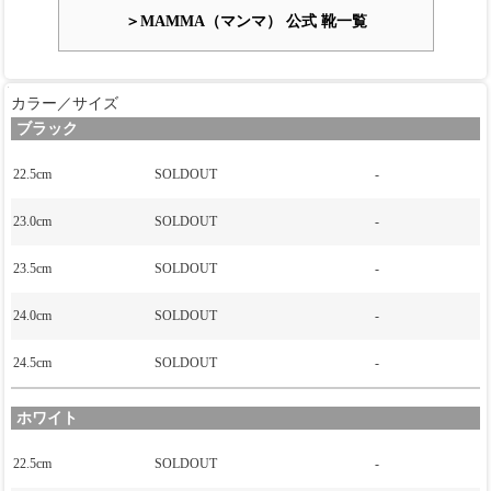
＞MAMMA（マンマ） 公式 靴一覧
カラー／サイズ
ブラック
22.5cm
SOLDOUT
-
23.0cm
SOLDOUT
-
23.5cm
SOLDOUT
-
24.0cm
SOLDOUT
-
24.5cm
SOLDOUT
-
ホワイト
22.5cm
SOLDOUT
-