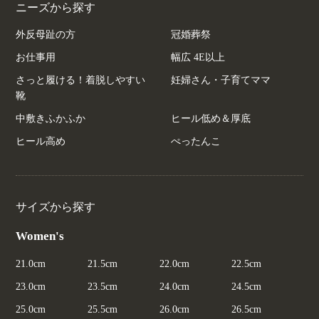
ニーズから探す
外反母趾の方
冠婚葬祭
お仕事用
幅広 4E以上
さっと履ける！着脱しやすい
妊婦さん・子育てママ
靴
中敷きふかふか
ヒール低め＆厚底
ヒール高め
ぺったんこ
サイズから探す
Women's
21.0cm
21.5cm
22.0cm
22.5cm
23.0cm
23.5cm
24.0cm
24.5cm
25.0cm
25.5cm
26.0cm
26.5cm