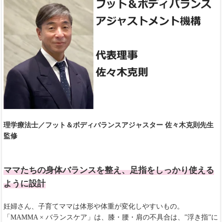
理学療法士／フット＆ボディバランスアジャスター 佐々木克則先生
監修
ママたちの身体バランスを整え、足指をしっかり使える
ように設計
妊婦さん、子育てママは体形や体重が変化しやすいもの。
「MAMMA × バランスケア」は、膝・腰・肩の不具合は、”浮き指”に