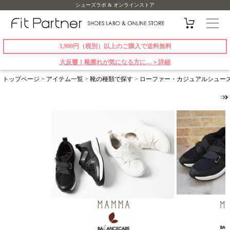
シューズラボ & オンラインストア
3,900円（税別）以上のご購入で送料無料
大反響！靴擦れが気になる方に…＞詳細
トップページ
>
アイテム一覧
>
靴の種類で探す
>
ローファー・カジュアルシュー