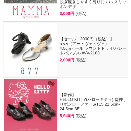
脱ぎ履きしやすく滑りにくい スリッ
ポンデザ
3,000円
(税込)
【セール：2000円（税込）】
a.v.v（アー・ヴェ・ヴェ）
4.5cmヒール ラウンドトゥ セパレー
トパンプス-AVV-2103
2,000円
(税込)
【新作】
HELLO KITTY(ハローキティ) 型押し
リボンローファーS/T15 22.5cm-
24.5cm 3E
5,940円
(税込)