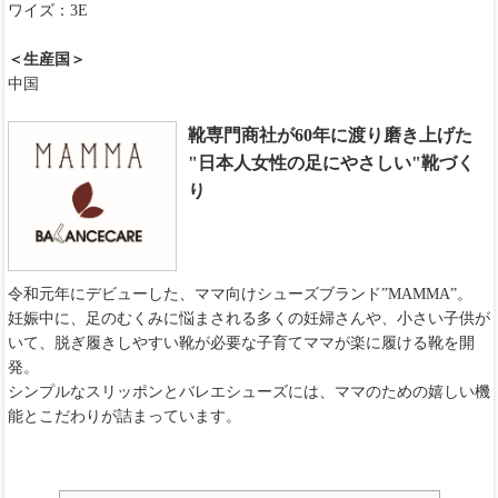
ワイズ：3E
＜生産国＞
中国
靴専門商社が60年に渡り磨き上げた
"日本人女性の足にやさしい"靴づく
り
令和元年にデビューした、ママ向けシューズブランド”MAMMA”。
妊娠中に、足のむくみに悩まされる多くの妊婦さんや、小さい子供が
いて、脱ぎ履きしやすい靴が必要な子育てママが楽に履ける靴を開
発。
シンプルなスリッポンとバレエシューズには、ママのための嬉しい機
能とこだわりが詰まっています。