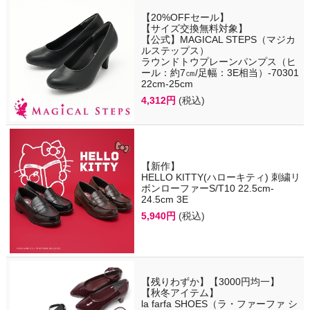
【20%OFFセール】
【サイズ交換無料対象】
【公式】MAGICAL STEPS（マジカ
ルステップス）
ラウンドトウプレーンパンプス（ヒ
ール：約7㎝/足幅：3E相当）-70301
22cm-25cm
4,312円
(税込)
【新作】
HELLO KITTY(ハローキティ) 刺繍リ
ボンローファーS/T10 22.5cm-
24.5cm 3E
5,940円
(税込)
【残りわずか】【3000円均一】
【秋冬アイテム】
la farfa SHOES（ラ・ファーファ シ