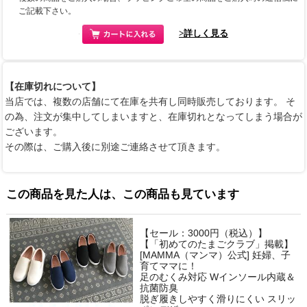
ご記載下さい。
>詳しく見る
【在庫切れについて】
当店では、複数の店舗にて在庫を共有し同時販売しております。 そ
の為、注文が集中してしまいますと、在庫切れとなってしまう場合が
ございます。
その際は、ご購入後に別途ご連絡させて頂きます。
この商品を見た人は、この商品も見ています
【セール：3000円（税込）】
【「初めてのたまごクラブ」掲載】
[MAMMA（マンマ）公式] 妊婦、子
育てママに！
足のむくみ対応 Wインソール内蔵＆
抗菌防臭
脱ぎ履きしやすく滑りにくい スリッ