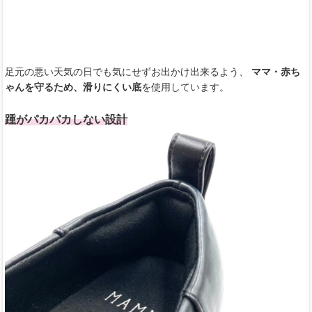
足元の悪い天気の日でも気にせずお出かけ出来るよう、
ママ・赤ち
ゃんを守るため、滑りにくい底
を使用しています。
踵がパカパカしない設計