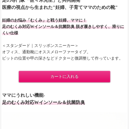
足の専門家「佐々木先生」と共同開発
医療の視点から生まれた"妊婦、子育てママのための靴"
妊婦のお悩み「むくみ」と戦う妊婦、ママに！
足のむくみ対応Wインソール＆抗菌防臭 脱ぎ履きしやすく、滑りに
くい仕様
＜スタンダード｜スリッポンスニーカー＞
オフィス、通勤靴にオススメローファータイプ。
ビットの位置や甲の深さなどドクターと微調整して作っています。
カートに入れる
ママにうれしい機能-
足のむくみ対応Wインソール＆抗菌防臭