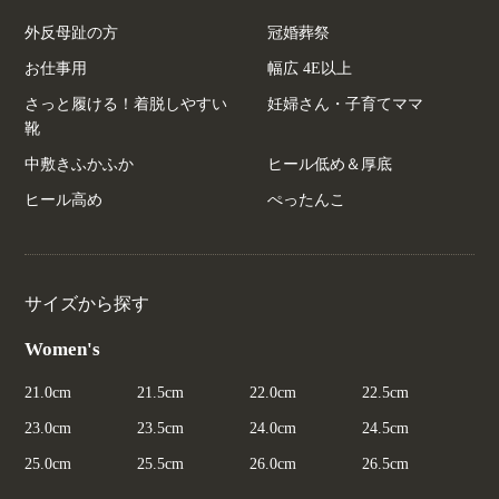
外反母趾の方
冠婚葬祭
お仕事用
幅広 4E以上
さっと履ける！着脱しやすい
妊婦さん・子育てママ
靴
中敷きふかふか
ヒール低め＆厚底
ヒール高め
ぺったんこ
サイズから探す
Women's
21.0cm
21.5cm
22.0cm
22.5cm
23.0cm
23.5cm
24.0cm
24.5cm
25.0cm
25.5cm
26.0cm
26.5cm