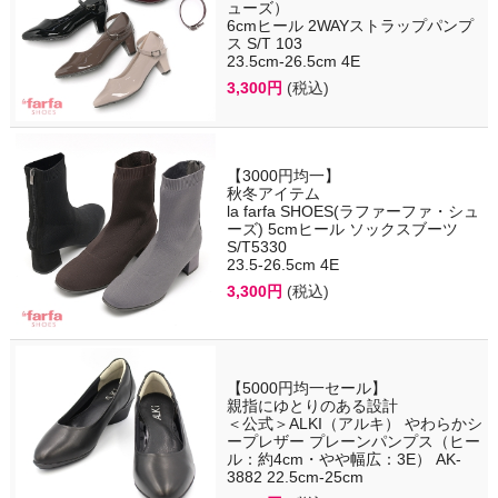
ューズ）
6cmヒール 2WAYストラップパンプ
ス S/T 103
23.5cm-26.5cm 4E
3,300円
(税込)
【3000円均一】
秋冬アイテム
la farfa SHOES(ラファーファ・シュ
ーズ) 5cmヒール ソックスブーツ
S/T5330
23.5-26.5cm 4E
3,300円
(税込)
【5000円均一セール】
親指にゆとりのある設計
＜公式＞ALKI（アルキ） やわらかシ
ープレザー プレーンパンプス（ヒー
ル：約4cm・やや幅広：3E） AK-
3882 22.5cm-25cm