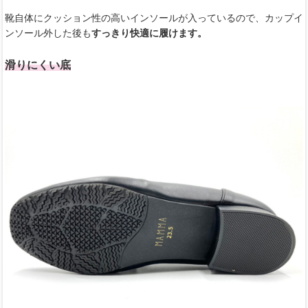
靴自体にクッション性の高いインソールが入っているので、カップイ
ンソール外した後も
すっきり快適に履けます。
滑りにくい底