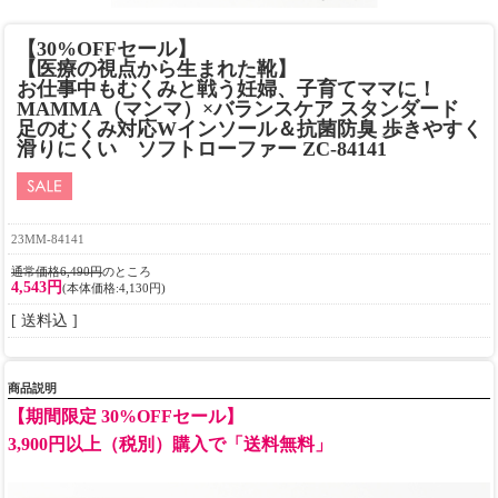
【30%OFFセール】
【医療の視点から生まれた靴】
お仕事中もむくみと戦う妊婦、子育てママに！
MAMMA（マンマ）×バランスケア スタンダード
足のむくみ対応Wインソール＆抗菌防臭 歩きやすく
滑りにくい ソフトローファー ZC-84141
23MM-84141
通常価格6,490円
のところ
4,543円
(本体価格:4,130円)
[ 送料込 ]
商品説明
【期間限定 30%OFFセール】
3,900円以上（税別）購入で「送料無料」