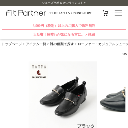
シューズラボ & オンラインストア
3,900円（税別）以上のご購入で送料無料
大反響！靴擦れが気になる方に…＞詳細
トップページ
>
アイテム一覧
>
靴の種類で探す
>
ローファー・カジュアルシュー