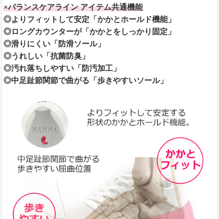
×バランスケアライン アイテム共通機能
◎よりフィットして安定「かかとホールド機能」
◎ロングカウンターが「かかとをしっかり固定」
◎滑りにくい「防滑ソール」
◎うれしい「抗菌防臭」
◎汚れ落ちしやすい「防汚加工」
◎中足趾節関節で曲がる「歩きやすいソール」