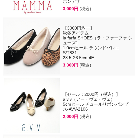
ポンデザ
3,000円
(税込)
【3000円均一】
秋冬アイテム
la farfa SHOES（ラ・ファーファ シ
ューズ）
1.0cmヒール ラウンドバレエ
S/T831
23.5-26.5cm 4E
3,300円
(税込)
【セール：2000円（税込）】
a.v.v（アー・ヴェ・ヴェ）
5cmヒール チュールリボンパンプ
ス-AVV-2106
2,000円
(税込)