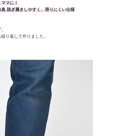
、ママに！
臭 脱ぎ履きしやすく、滑りにくい仕様
＞
プ。
も繰り返して作りました。