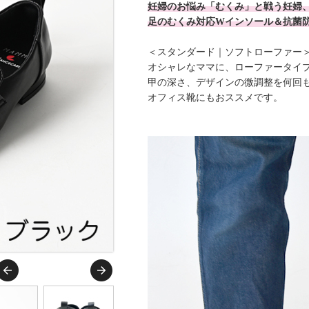
妊婦のお悩み「むくみ」と戦う妊婦
足のむくみ対応Wインソール＆抗菌防
＜スタンダード｜ソフトローファー
オシャレなママに、ローファータイ
甲の深さ、デザインの微調整を何回
オフィス靴にもおススメです。