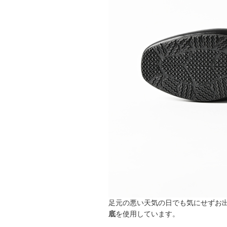
足元の悪い天気の日でも気にせずお
底
を使用しています。