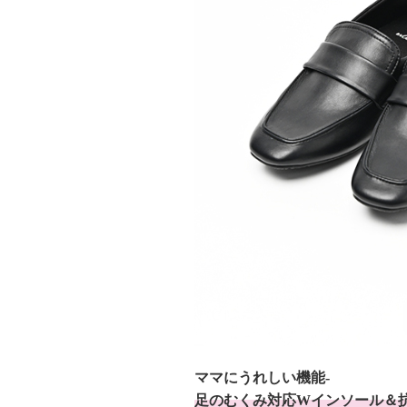
ママにうれしい機能-
足のむくみ対応Wインソール＆