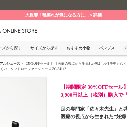
大反響！靴擦れが気になる方に…＞詳細
ーズから探す
サイズから探す
おすすめ小物
パンプス
アルシューズ
> 【30%OFFセール】 【医療の視点から生まれた靴】 お仕事中もむ
 ソフトローファーシューズ ZC-84142
【期間限定 30%OFFセール
3,900円以上（税別）購入
足の専門家「佐々木先生」と
医療の視点から生まれた"妊婦