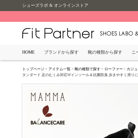
シューズラボ & オンラインストア
HOME
ブランドから探す
靴の種類から探す
ニ
トップページ
>
アイテム一覧
>
靴の種類で探す
>
ローファー・カジュ
タンダード 足のむくみ対応Wインソール＆抗菌防臭 歩きやすく滑りにくい