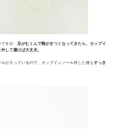
いですが、
足がむくんで靴がきつくなってきたら、カップイ
を外して履けば大丈夫。
ールが入っているので、カップインソール外した後も
すっき