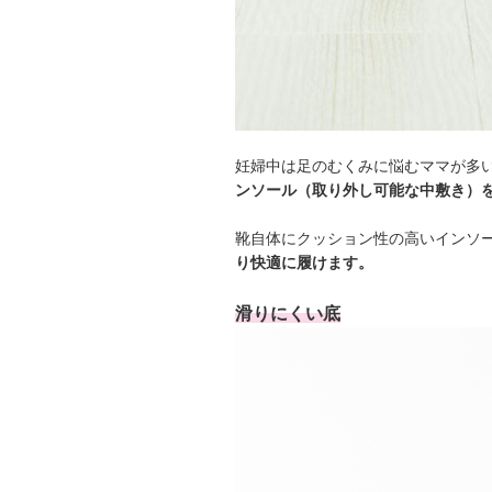
妊婦中は足のむくみに悩むママが多
ンソール（取り外し可能な中敷き）
靴自体にクッション性の高いインソ
り快適に履けます。
滑りにくい底