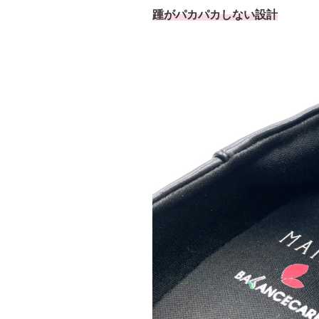
踵がパカパカしない設計