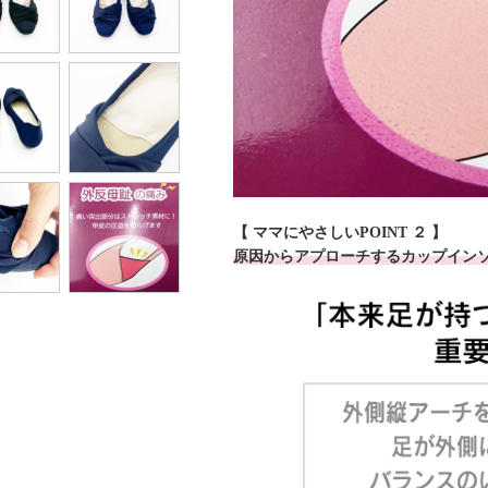
【 ママにやさしいPOINT ２ 】
原因からアプローチするカップイン