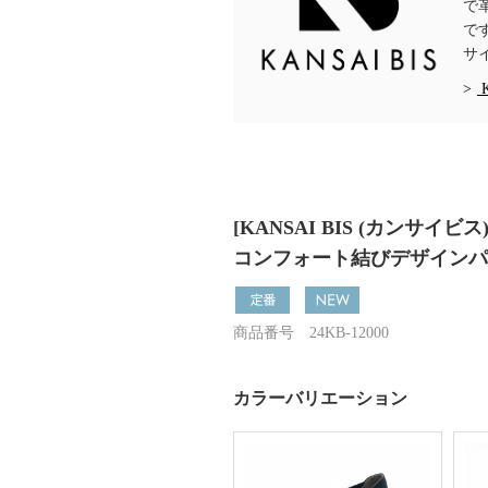
で
で
サ
[KANSAI BIS (カンサイビス
コンフォート結びデザインパンプ
商品番号 24KB-12000
カラーバリエーション