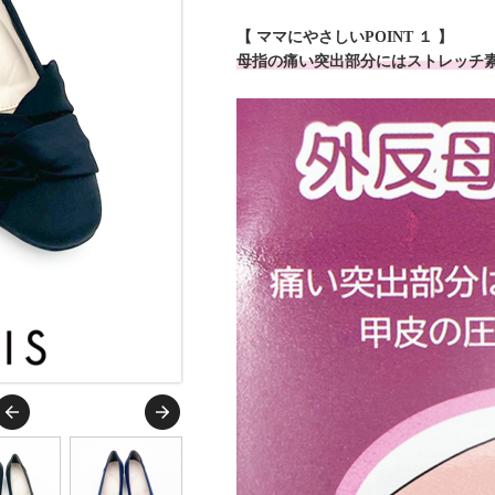
【 ママにやさしいPOINT １ 】
母指の痛い突出部分にはストレッチ