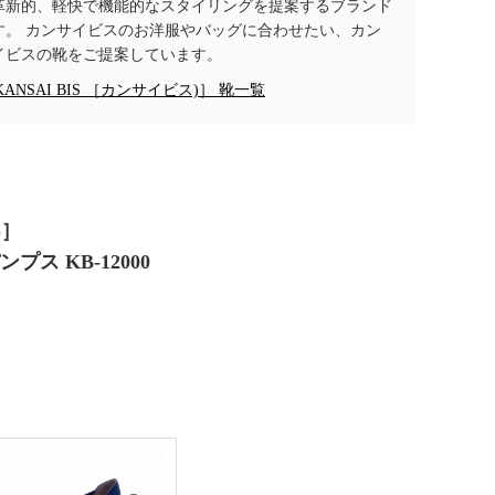
革新的、軽快で機能的なスタイリングを提案するブランド
す。 カンサイビスのお洋服やバッグに合わせたい、カン
イビスの靴をご提案しています。
KANSAI BIS ［カンサイビス)］ 靴一覧
)］
ス KB-12000