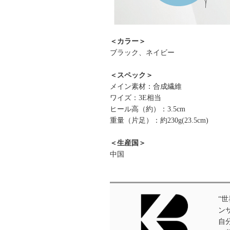
＜カラー＞
ブラック、ネイビー
＜スペック＞
メイン素材：合成繊維
ワイズ：3E相当
ヒール高（約）：3.5cm
重量（片足）：約230g(23.5cm)
＜生産国＞
中国
“
ン
自