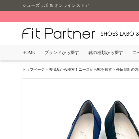
シューズラボ & オンラインストア
HOME
ブランドから探す
靴の種類から探す
ニ
トップページ
>
脚悩みから検索！ニーズから靴を探す
>
外反母趾の方