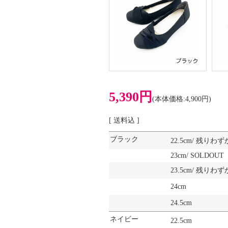
5,390円
(本体価格:4,900円)
[ 送料込 ]
ブラック
22.5cm/ 残りわず
23cm/ SOLDOUT
23.5cm/ 残りわず
24cm
24.5cm
ネイビー
22.5cm