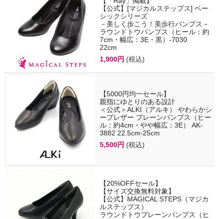
【「Ray」掲載】
【公式】[マジカルステップス] ベー
シックシリーズ
－美しく歩こう！美歩行パンプス－
ラウンドトウパンプス（ヒール：約
7cm・幅広：3E・黒）-7030
22cm
1,900円
(税込)
【5000円均一セール】
親指にゆとりのある設計
＜公式＞ALKI（アルキ） やわらかシ
ープレザー プレーンパンプス（ヒー
ル：約4cm・やや幅広：3E） AK-
3882 22.5cm-25cm
5,500円
(税込)
【20%OFFセール】
【サイズ交換無料対象】
【公式】MAGICAL STEPS（マジカ
ルステップス）
ラウンドトウプレーンパンプス（ヒ