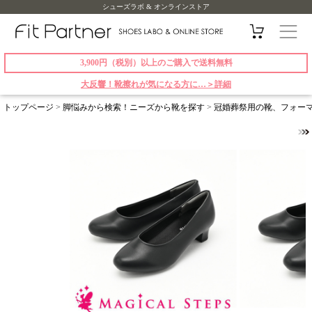
シューズラボ & オンラインストア
3,900円（税別）以上のご購入で送料無料
大反響！靴擦れが気になる方に…＞詳細
トップページ
>
脚悩みから検索！ニーズから靴を探す
>
冠婚葬祭用の靴、フォー