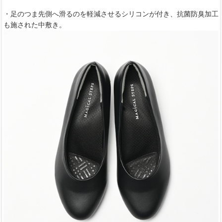
・足のつま先側へ滑るのを軽減させるシリコンが付き、抗菌防臭加工
も施された中敷き。