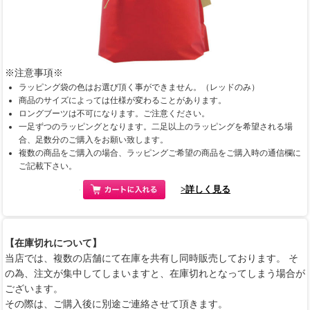
※注意事項※
ラッピング袋の色はお選び頂く事ができません。（レッドのみ）
商品のサイズによっては仕様が変わることがあります。
ロングブーツは不可になります。ご注意ください。
一足ずつのラッピングとなります。二足以上のラッピングを希望される場
合、足数分のご購入をお願い致します。
複数の商品をご購入の場合、ラッピングご希望の商品をご購入時の通信欄に
ご記載下さい。
>詳しく見る
【在庫切れについて】
当店では、複数の店舗にて在庫を共有し同時販売しております。 そ
の為、注文が集中してしまいますと、在庫切れとなってしまう場合が
ございます。
その際は、ご購入後に別途ご連絡させて頂きます。