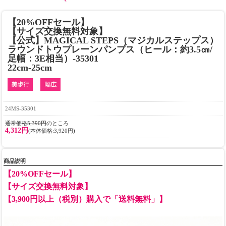
【20%OFFセール】
【サイズ交換無料対象】
【公式】MAGICAL STEPS（マジカルステップス）
ラウンドトウプレーンパンプス（ヒール：約3.5㎝/
足幅：3E相当）-35301
22cm-25cm
24MS-35301
通常価格5,390円
のところ
4,312円
(本体価格:3,920円)
商品説明
【20%OFFセール】
【サイズ交換無料対象】
【3,900円以上（税別）購入で「送料無料」】