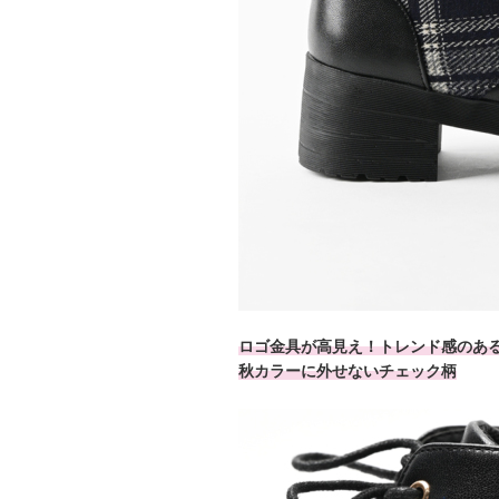
ロゴ金具が高見え！トレンド感のあ
秋カラーに外せないチェック柄