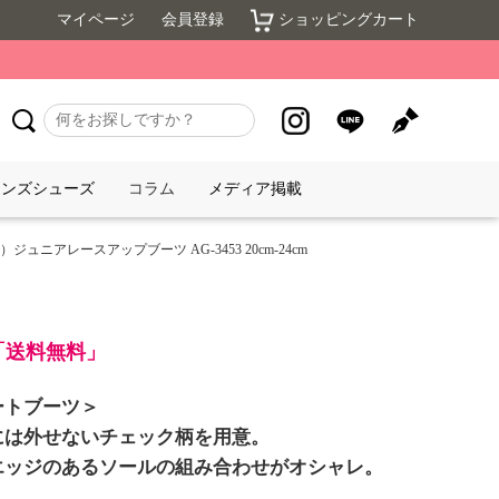
マイページ
会員登録
ショッピングカート
メンズシューズ
コラム
メディア掲載
ュニアレースアップブーツ AG-3453 20cm-24cm
で「送料無料」
ートブーツ＞
には外せないチェック柄を用意。
エッジのあるソールの組み合わせがオシャレ。