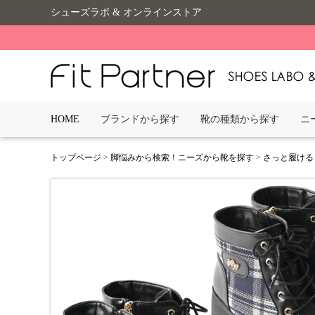
シューズラボ & オンラインストア
HOME
ブランドから探す
靴の種類から探す
ニ
トップページ
>
脚悩みから検索！ニーズから靴を探す
>
さっと履ける