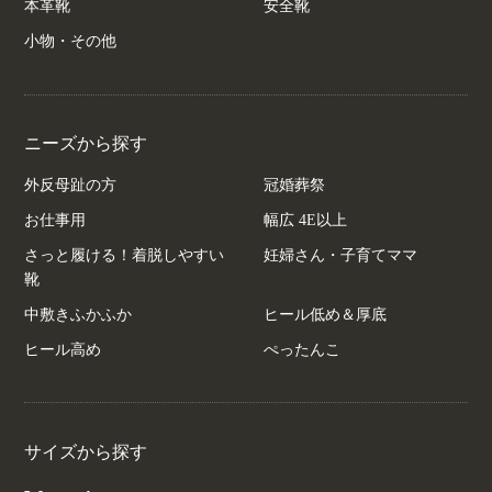
本革靴
安全靴
小物・その他
ニーズから探す
外反母趾の方
冠婚葬祭
お仕事用
幅広 4E以上
さっと履ける！着脱しやすい
妊婦さん・子育てママ
靴
中敷きふかふか
ヒール低め＆厚底
ヒール高め
ぺったんこ
サイズから探す