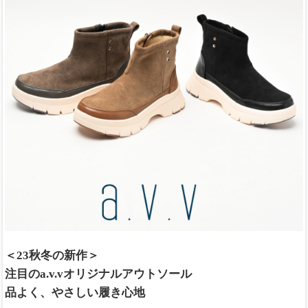
＜23秋冬の新作＞
注目のa.v.vオリジナルアウトソール
品よく、やさしい履き心地