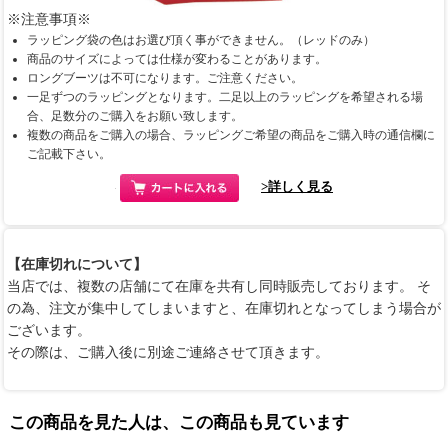
※注意事項※
ラッピング袋の色はお選び頂く事ができません。（レッドのみ）
商品のサイズによっては仕様が変わることがあります。
ロングブーツは不可になります。ご注意ください。
一足ずつのラッピングとなります。二足以上のラッピングを希望される場
合、足数分のご購入をお願い致します。
複数の商品をご購入の場合、ラッピングご希望の商品をご購入時の通信欄に
ご記載下さい。
>詳しく見る
【在庫切れについて】
当店では、複数の店舗にて在庫を共有し同時販売しております。 そ
の為、注文が集中してしまいますと、在庫切れとなってしまう場合が
ございます。
その際は、ご購入後に別途ご連絡させて頂きます。
この商品を見た人は、この商品も見ています