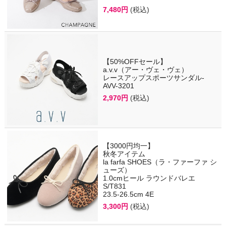
7,480円
(税込)
【50%OFFセール】
a.v.v（アー・ヴェ・ヴェ）
レースアップスポーツサンダル-
AVV-3201
2,970円
(税込)
【3000円均一】
秋冬アイテム
la farfa SHOES（ラ・ファーファ シ
ューズ）
1.0cmヒール ラウンドバレエ
S/T831
23.5-26.5cm 4E
3,300円
(税込)