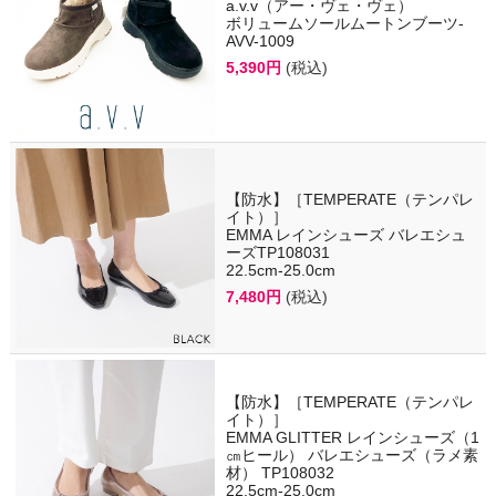
a.v.v（アー・ヴェ・ヴェ）
ボリュームソールムートンブーツ-
AVV-1009
5,390円
(税込)
【防水】［TEMPERATE（テンパレ
イト）］
EMMA レインシューズ バレエシュ
ーズTP108031
22.5cm-25.0cm
7,480円
(税込)
【防水】［TEMPERATE（テンパレ
イト）］
EMMA GLITTER レインシューズ（1
㎝ヒール） バレエシューズ（ラメ素
材） TP108032
22.5cm-25.0cm