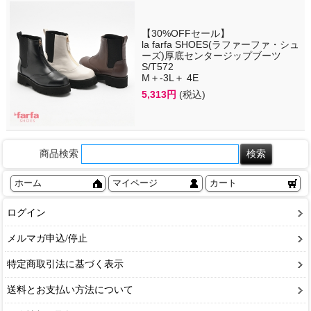
【30%OFFセール】
la farfa SHOES(ラファーファ・シュ
ーズ)厚底センタージップブーツ
S/T572
M＋-3L＋ 4E
5,313円
(税込)
商品検索
ホーム
マイページ
カート
ログイン
メルマガ申込/停止
特定商取引法に基づく表示
送料とお支払い方法について