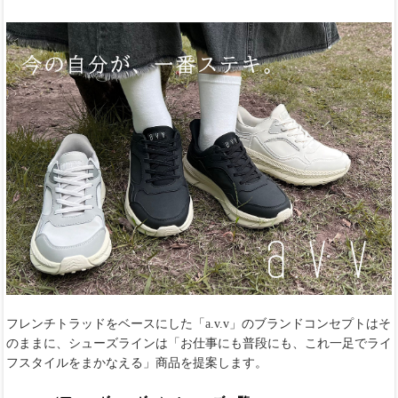
フレンチトラッドをベースにした「a.v.v」のブランドコンセプトはそ
のままに、シューズラインは「お仕事にも普段にも、これ一足でライ
フスタイルをまかなえる」商品を提案します。