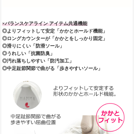
×バランスケアライン アイテム共通機能
◎よりフィットして安定「かかとホールド機能」
◎ロングカウンターが「かかとをしっかり固定」
◎滑りにくい「防滑ソール」
◎うれしい「抗菌防臭」
◎汚れ落ちしやすい「防汚加工」
◎中足趾節関節で曲がる「歩きやすいソール」