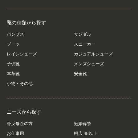
靴の種類から探す
パンプス
サンダル
ブーツ
スニーカー
レインシューズ
カジュアルシューズ
子供靴
メンズシューズ
本革靴
安全靴
小物・その他
ニーズから探す
外反母趾の方
冠婚葬祭
お仕事用
幅広 4E以上