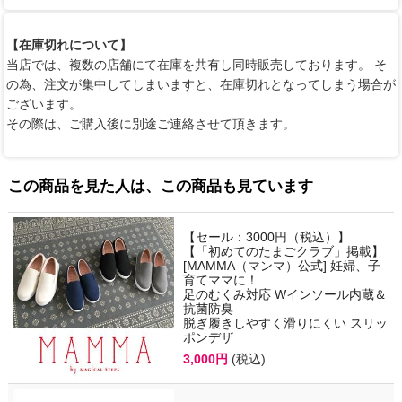
【在庫切れについて】
当店では、複数の店舗にて在庫を共有し同時販売しております。 そ
の為、注文が集中してしまいますと、在庫切れとなってしまう場合が
ございます。
その際は、ご購入後に別途ご連絡させて頂きます。
この商品を見た人は、この商品も見ています
【セール：3000円（税込）】
【「初めてのたまごクラブ」掲載】
[MAMMA（マンマ）公式] 妊婦、子
育てママに！
足のむくみ対応 Wインソール内蔵＆
抗菌防臭
脱ぎ履きしやすく滑りにくい スリッ
ポンデザ
3,000円
(税込)