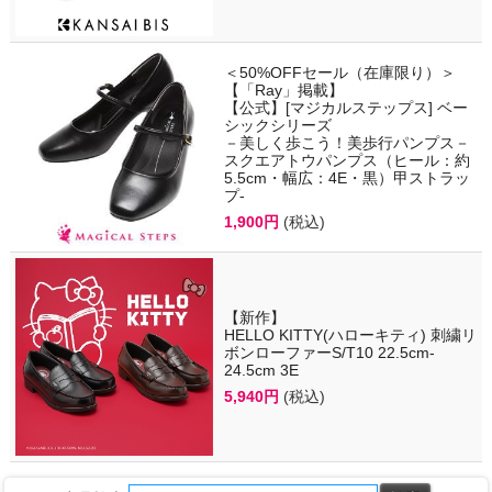
＜50%OFFセール（在庫限り）＞
【「Ray」掲載】
【公式】[マジカルステップス] ベー
シックシリーズ
－美しく歩こう！美歩行パンプス－
スクエアトウパンプス（ヒール：約
5.5cm・幅広：4E・黒）甲ストラッ
プ-
1,900円
(税込)
【新作】
HELLO KITTY(ハローキティ) 刺繍リ
ボンローファーS/T10 22.5cm-
24.5cm 3E
5,940円
(税込)