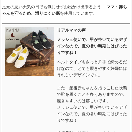
足元の悪い天気の日でも気にせずお出かけ出来るよう、
ママ・赤ち
ゃんを守るため、滑りにくい底
を使用しています。
リアルママの声
メッシュ使いで、甲が空いているデザ
インなので、夏の暑い時期にはぴった
りですね！
ベルトタイプもさっと片手で締めるだ
けなので、とても履きやすく妊婦には
うれしいデザインです。
また、産後赤ちゃんを抱っこした状態
で靴を履くことも多くありますので、
履きやすいのは嬉しいです。
メッシュ使いで、甲が空いているデザ
インなので、夏の暑い時期にはぴった
りですね！