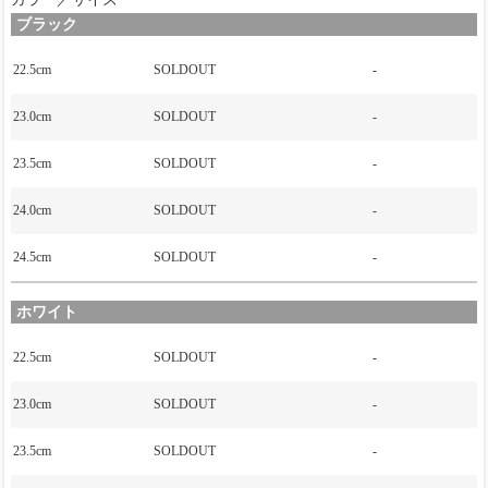
ブラック
22.5cm
SOLDOUT
-
23.0cm
SOLDOUT
-
23.5cm
SOLDOUT
-
24.0cm
SOLDOUT
-
24.5cm
SOLDOUT
-
ホワイト
22.5cm
SOLDOUT
-
23.0cm
SOLDOUT
-
23.5cm
SOLDOUT
-