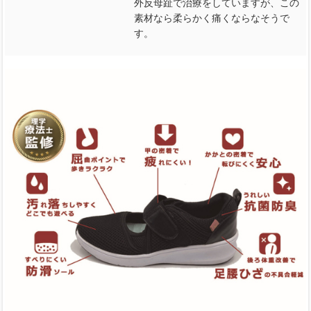
外反母趾で治療をしていますが、この
素材なら柔らかく痛くならなそうで
す。