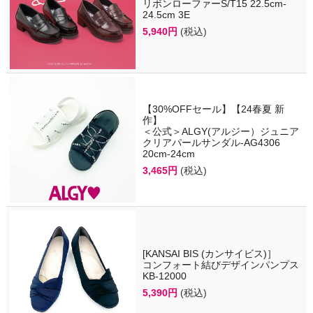
リボンローファーS/T15 22.5cm-
24.5cm 3E
5,940円
(税込)
【30%OFFセール】【24春夏 新
作】
＜公式＞ALGY(アルジー）ジュニア
クリアパールサンダル-AG4306
20cm-24cm
3,465円
(税込)
[KANSAI BIS (カンサイビス)］
コンフォート結びデザインパンプス
KB-12000
5,390円
(税込)