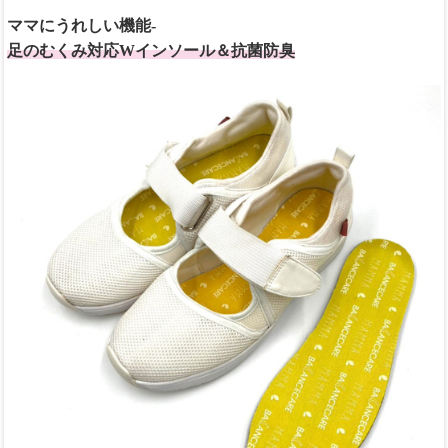
ママにうれしい機能-
足のむくみ対応Wインソール＆抗菌防臭