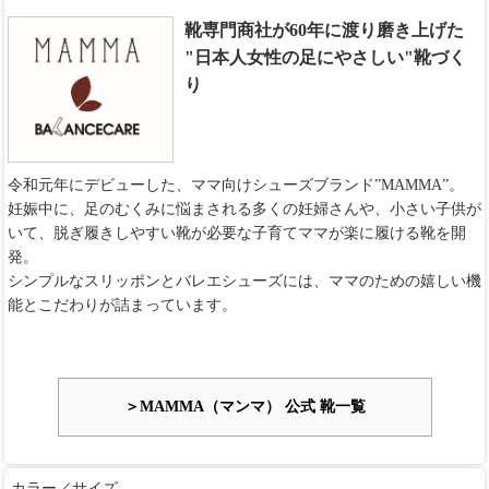
靴専門商社が60年に渡り磨き上げた
"日本人女性の足にやさしい"靴づく
り
令和元年にデビューした、ママ向けシューズブランド”MAMMA”。
妊娠中に、足のむくみに悩まされる多くの妊婦さんや、小さい子供が
いて、脱ぎ履きしやすい靴が必要な子育てママが楽に履ける靴を開
発。
シンプルなスリッポンとバレエシューズには、ママのための嬉しい機
能とこだわりが詰まっています。
＞MAMMA（マンマ） 公式 靴一覧
カラー／サイズ