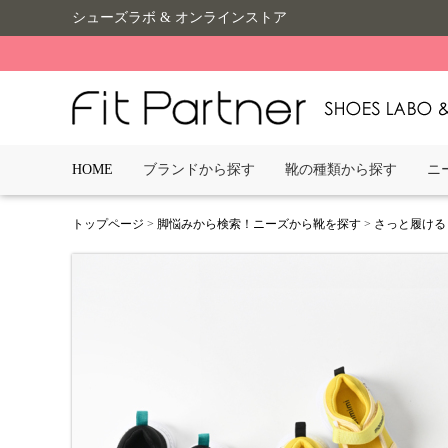
シューズラボ & オンラインストア
HOME
ブランドから探す
靴の種類から探す
ニ
トップページ
>
脚悩みから検索！ニーズから靴を探す
>
さっと履ける