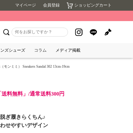
マイページ
会員登録
ショッピングカート
メンズシューズ
コラム
メディア掲載
Sneakers Sandal 302 13cm-19cm
「送料無料」/通常送料300円
脱ぎ履きらくちん♪
わせやすいデザイン