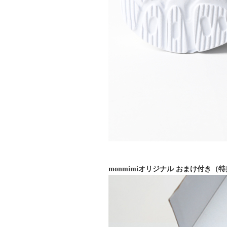
monmimiオリジナル おまけ付き（