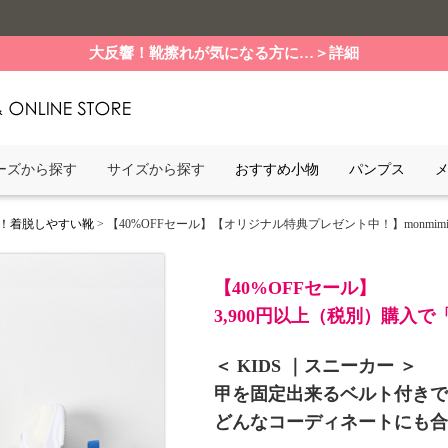
大反響！靴擦れが気になる方に…＞詳細
ーズから探す
サイズから探す
おすすめ小物
パンプス
！着脱しやすい靴
> 【40%OFFセール】【オリジナル特典プレゼント中！】monmimi（モンミミ） 
【40%OFFセール】
3,900円以上（税別）購入で
＜ KIDS ｜スニーカー ＞
甲を固定出来るベルト付きで
どんなコーディネートにも合