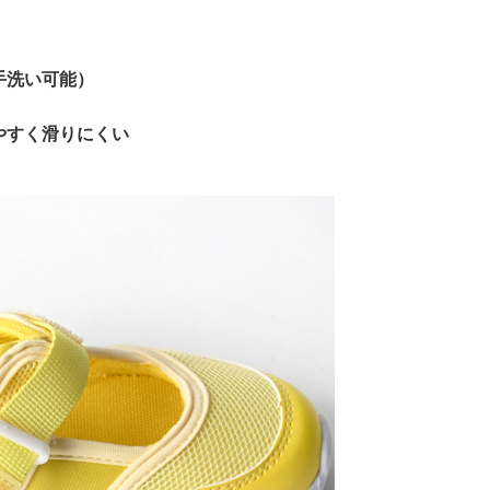
手洗い可能）
やすく滑りにくい