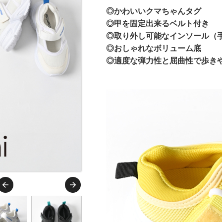
◎かわいいクマちゃんタグ
◎甲を固定出来るベルト付き
◎取り外し可能なインソール（
◎おしゃれなボリューム底
◎適度な弾力性と屈曲性で歩き