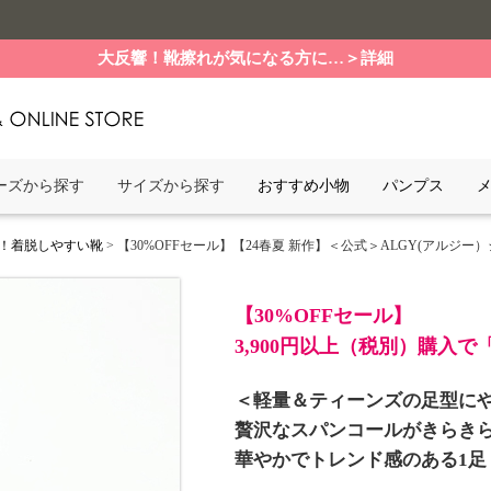
大反響！靴擦れが気になる方に…＞詳細
ーズから探す
サイズから探す
おすすめ小物
パンプス
！着脱しやすい靴
> 【30%OFFセール】【24春夏 新作】＜公式＞ALGY(アルジー）ジュ
【30%OFFセール】
3,900円以上（税別）購入
＜軽量＆ティーンズの足型に
贅沢なスパンコールがきらき
華やかでトレンド感のある1足