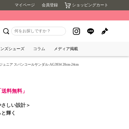
マイページ
会員登録
ショッピングカート
メンズシューズ
コラム
メディア掲載
ニア スパンコールサンダル-AG3934 20cm-24cm
で「送料無料」
やさしい設計＞
らと輝く