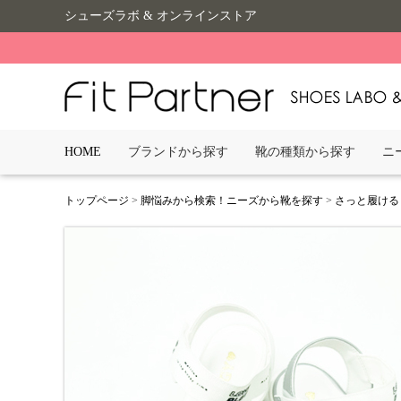
シューズラボ & オンラインストア
HOME
ブランドから探す
靴の種類から探す
ニ
トップページ
>
脚悩みから検索！ニーズから靴を探す
>
さっと履ける