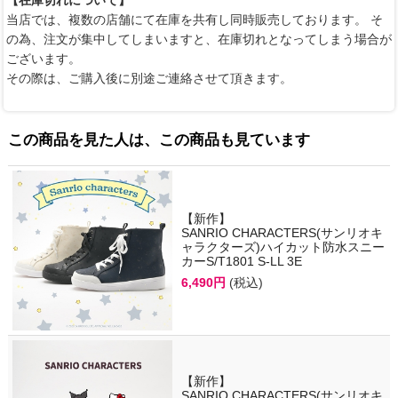
【在庫切れについて】
当店では、複数の店舗にて在庫を共有し同時販売しております。 そ
の為、注文が集中してしまいますと、在庫切れとなってしまう場合が
ございます。
その際は、ご購入後に別途ご連絡させて頂きます。
この商品を見た人は、この商品も見ています
【新作】
SANRIO CHARACTERS(サンリオキ
ャラクターズ)ハイカット防水スニー
カーS/T1801 S-LL 3E
6,490円
(税込)
【新作】
SANRIO CHARACTERS(サンリオキ