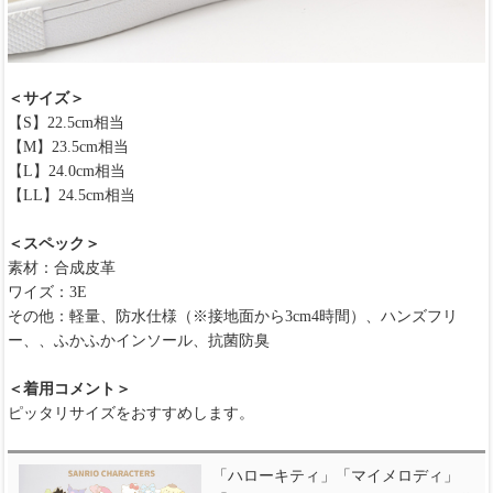
＜サイズ＞
【S】22.5cm相当
【M】23.5cm相当
【L】24.0cm相当
【LL】24.5cm相当
＜スペック＞
素材：合成皮革
ワイズ：3E
その他：軽量、防水仕様（※接地面から3cm4時間）、ハンズフリ
ー、、ふかふかインソール、抗菌防臭
＜着用コメント＞
ピッタリサイズをおすすめします。
「ハローキティ」「マイメロディ」