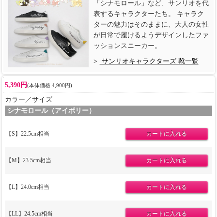
「シナモロール」など、サンリオを代
表するキャラクターたち。 キャラク
ターの魅力はそのままに、大人の女性
が日常で履けるようデザインしたファ
ッションスニーカー。
サンリオキャラクターズ 靴一覧
5,390円
(本体価格:4,900円)
カラー／サイズ
シナモロール（アイボリー）
【S】22.5cm相当
【M】23.5cm相当
【L】24.0cm相当
【LL】24.5cm相当