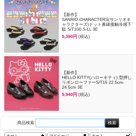
【新作】
SANRIO CHARACTERS(サンリオキ
ャラクターズ)ドット鼻緒接触冷感下
駄 S/T100 S-LL 3E
5,390円
(税込)
【新作】
HELLO KITTY(ハローキティ) 型押し
リボンローファーS/T15 22.5cm-
24.5cm 3E
5,940円
(税込)
商品検索
ホーム
マイページ
カート