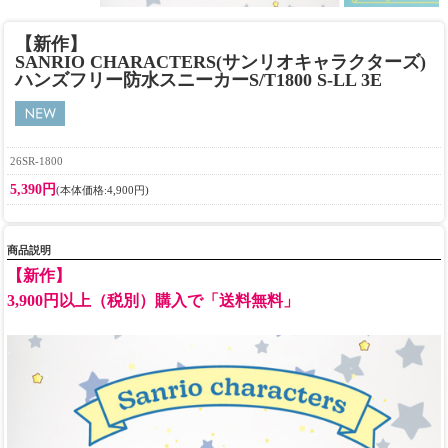
【新作】
SANRIO CHARACTERS(サンリオキャラクターズ)
ハンズフリー防水スニーカーS/T1800 S-LL 3E
26SR-1800
5,390円
(本体価格:4,900円)
商品説明
【新作】
3,900円以上（税別）購入で「送料無料」