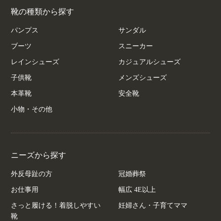
靴の種類から探す
パンプス
サンダル
ブーツ
スニーカー
レインシューズ
カジュアルシューズ
子供靴
メンズシューズ
本革靴
安全靴
小物・その他
ニーズから探す
外反母趾の方
冠婚葬祭
お仕事用
幅広 4E以上
さっと履ける！着脱しやすい
妊婦さん・子育てママ
靴