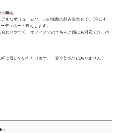
ート映え
ュアルなボリュームソールの無敵の組み合わせで、ONにも
コーディネート映えします。
も合わせやすく、オフィスでのきちんと感にも対応でき、持
気軽に履いていただけます。（完全防水ではありません）
hic.