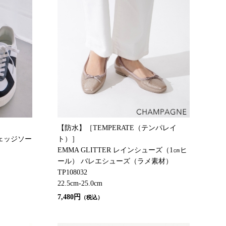
【防水】［TEMPERATE（テンパレイ
ウェッジソー
ト）］
EMMA GLITTER レインシューズ（1㎝ヒ
ール） バレエシューズ（ラメ素材）
TP108032
22.5cm-25.0cm
7,480円
（税込）