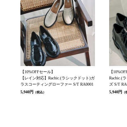
【10%OFFセール】
【10%O
【レイン対応】Rachic.(ラシックドット)ガ
Rachi
ラスコーティングローファー S/T RA0001
ズ S/T RA
5,940円
5,940円
（税込）
（