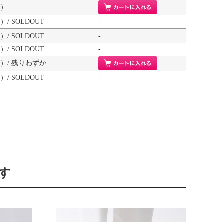
当）
）/ SOLDOUT
-
）/ SOLDOUT
-
）/ SOLDOUT
-
相当）/ 残りわずか
）/ SOLDOUT
-
す