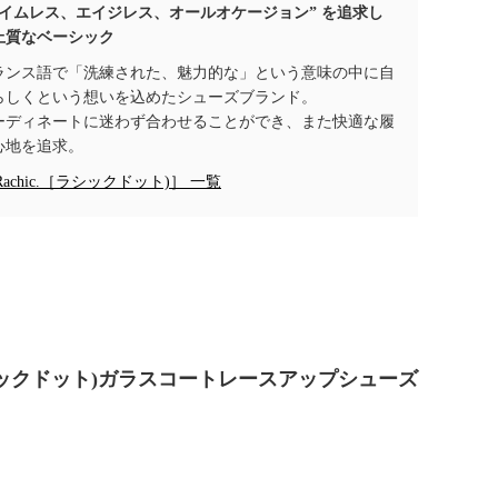
タイムレス、エイジレス、オールオケージョン” を追求し
上質なベーシック
ランス語で「洗練された、魅力的な」という意味の中に自
らしくという想いを込めたシューズブランド。
ーディネートに迷わず合わせることができ、また快適な履
心地を追求。
Rachic.［ラシックドット)］ 一覧
(ラシックドット)ガラスコートレースアップシューズ