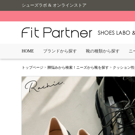
シューズラボ & オンラインストア
HOME
ブランドから探す
靴の種類から探す
ニ
トップページ
>
脚悩みから検索！ニーズから靴を探す
>
クッション性