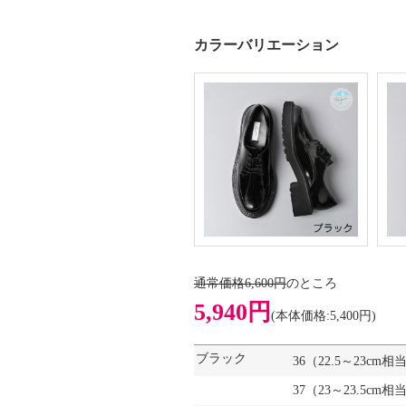
カラーバリエーション
通常価格6,600円
のところ
5,940円
(本体価格:5,400円)
ブラック
36（22.5～23cm相
37（23～23.5cm相