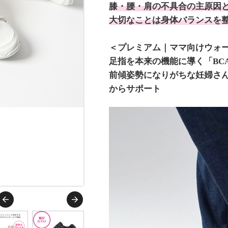
膝・腰・肩の不具合の主原因と
大切なことは身体バランスを
＜プレミアム｜ママ向けウォ
足指を本来の機能に導く「BC
前傾姿勢になりがちな妊婦さ
からサポート