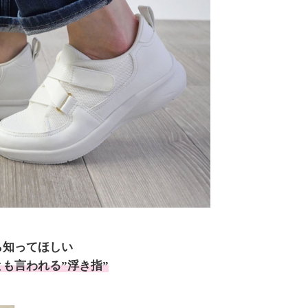
ら知ってほしい
も言われる”浮き指”