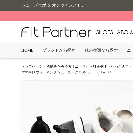
シューズラボ & オンラインストア
HOME
ブランドから探す
靴の種類から探す
ニ
トップページ
>
脚悩みから検索！ニーズから靴を探す
>
ぺったんこ
>
ママ向けウォーキングシューズ（クロスベルト） IS-1000