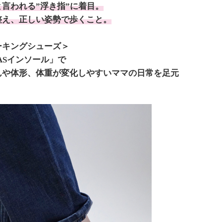
言われる”浮き指”に着目。
整え、正しい姿勢で歩くこと。
ーキングシューズ＞
ASインソール」で
んや体形、体重が変化しやすいママの日常を足元