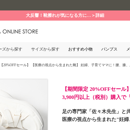
大反響！靴擦れが気になる方に…＞詳細
ーズから探す
サイズから探す
おすすめ小物
パンプス
 【20%OFFセール】 【医療の視点から生まれた靴】 妊婦、子育てママに！腰、膝
【期間限定 20%OFFセール
3,900円以上（税別）購入
足の専門家「佐々木先生」と
医療の視点から生まれた"妊婦