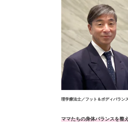
理学療法士／フット＆ボディバランス
ママたちの身体バランスを整