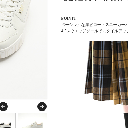
POINT1
ベーシックな厚底コートスニーカー♪
4.5㎝ウエッジソールでスタイルアッ