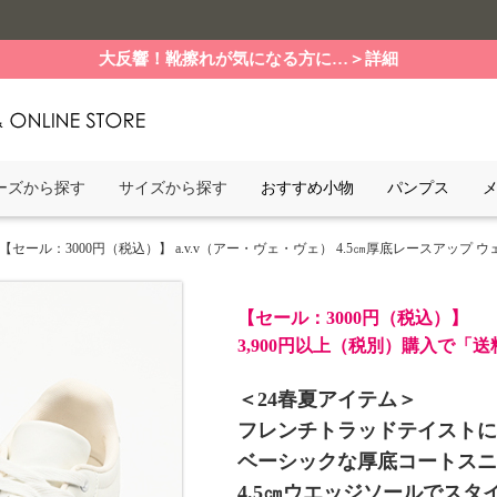
大反響！靴擦れが気になる方に…＞詳細
ーズから探す
サイズから探す
おすすめ小物
パンプス
 【セール：3000円（税込）】 a.v.v（アー・ヴェ・ヴェ） 4.5㎝厚底レースアップ ウェ
【セール：3000円（税込）】
3,900円以上（税別）購入で「
＜24春夏アイテム＞
フレンチトラッドテイストに
ベーシックな厚底コートスニ
4.5㎝ウエッジソールでスタ