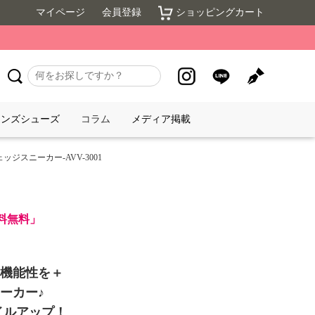
マイページ
会員登録
ショッピングカート
メンズシューズ
コラム
メディア掲載
ッジスニーカー-AVV-3001
送料無料」
機能性を＋
ーカー♪
イルアップ！