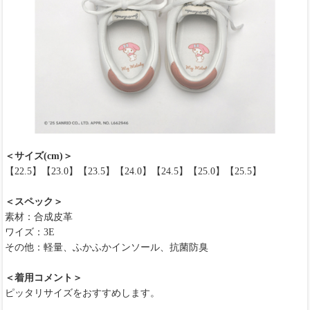
＜サイズ(cm)＞
【22.5】【23.0】【23.5】【24.0】【24.5】【25.0】【25.5】
＜スペック＞
素材：合成皮革
ワイズ：3E
その他：軽量、ふかふかインソール、抗菌防臭
＜着用コメント＞
ピッタリサイズをおすすめします。