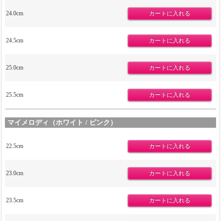
24.0cm
24.5cm
25.0cm
25.5cm
マイメロディ（ホワイト / ピンク）
22.5cm
23.0cm
23.5cm