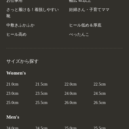
お仕事用
幅広 4E以上
さっと履ける！着脱しやすい
妊婦さん・子育てママ
靴
中敷きふかふか
ヒール低め＆厚底
ヒール高め
ぺったんこ
サイズから探す
Women's
21.0cm
21.5cm
22.0cm
22.5cm
23.0cm
23.5cm
24.0cm
24.5cm
25.0cm
25.5cm
26.0cm
26.5cm
Men's
24.0cm
24.5cm
25.0cm
25.5cm