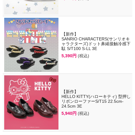
【新作】
SANRIO CHARACTERS(サンリオキ
ャラクターズ)ドット鼻緒接触冷感下
駄 S/T100 S-LL 3E
5,390円
(税込)
【新作】
HELLO KITTY(ハローキティ) 型押し
リボンローファーS/T15 22.5cm-
24.5cm 3E
5,940円
(税込)