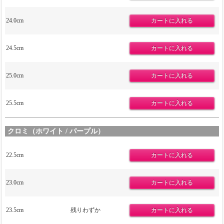
24.0cm
24.5cm
25.0cm
25.5cm
クロミ（ホワイト / パープル）
22.5cm
23.0cm
23.5cm
残りわずか