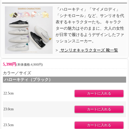
「ハローキティ」「マイメロディ」
「シナモロール」など、サンリオを代
表するキャラクターたち。 キャラク
ターの魅力はそのままに、大人の女性
が日常で履けるようデザインしたファ
ッションスニーカー。
サンリオキャラクターズ 靴一覧
5,390円
(本体価格:4,900円)
カラー／サイズ
ハローキティ（ブラック）
22.5cm
23.0cm
23.5cm