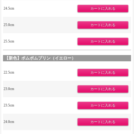
24.5cm
25.0cm
25.5cm
【新色】ポムポムプリン（イエロー）
22.5cm
23.0cm
23.5cm
24.0cm