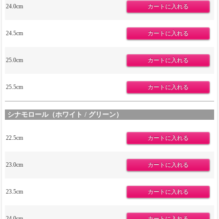
24.0cm
24.5cm
25.0cm
25.5cm
シナモロール（ホワイト / グリーン）
22.5cm
23.0cm
23.5cm
24.0cm