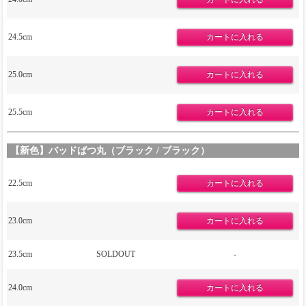
24.5cm
25.0cm
25.5cm
【新色】バッドばつ丸（ブラック / ブラック）
22.5cm
23.0cm
23.5cm
SOLDOUT
-
24.0cm