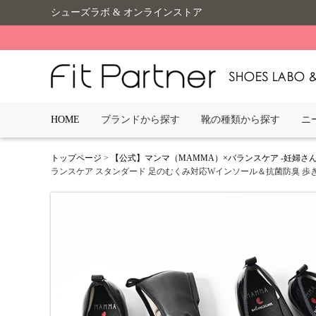
シューズラボ & オンラインストア
HOME
ブランドから探す
靴の種類から探す
ニ
トップページ
>
【公式】マンマ（MAMMA）×バランスケア -妊婦
ランスケア スタンダード 足のむくみ対応Wインソール＆抗菌防臭 歩きや