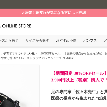
大反響！靴擦れが気になる方に…＞詳細
ーズから探す
サイズから探す
おすすめ小物
パンプス
さん、子育てママにやさしい靴
> 【30%OFFセール】 【医療の視点から生まれた靴】
すく滑りにくい ストラップ バレエシューズ ZC-84153
【期間限定 30%OFFセール
3,900円以上（税別）購入
足の専門家「佐々木先生」と
医療の視点から生まれた"妊婦