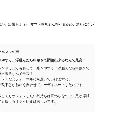
出かけ出来るよう、
ママ・赤ちゃんを守るため、滑りにくい
アルママの声
きやすく、浮腫んだら中敷きで調整出来るなんて最高！
レンドっぽくもあって、歩きやすく、浮腫んだら中敷きで
整出来るなんて最高！
ナメルだとフォーマルにも履いていけますね。
い靴下とかわいく合わせてコーディネートしたいです。
娠してもオシャレしたい気持ちは変わらなので、足が浮腫
でも履けるオシャレ靴は嬉しいです。