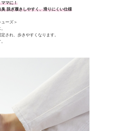
、ママに！
臭 脱ぎ履きしやすく、滑りにくい仕様
シューズ＞
エ。
固定され、歩きやすくなります。
す。