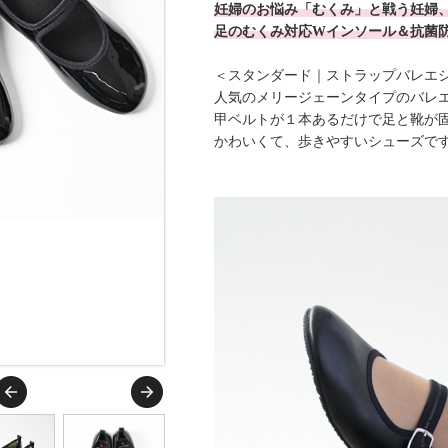
妊婦のお悩み「むくみ」と戦う妊婦
足のむくみ対応Wインソール＆抗菌防
＜スタンダード｜ストラップバレエ
人気のメリージェーンタイプのバレ
甲ベルトが１本あるだけで足と靴が
かわいくて、歩きやすいシューズで