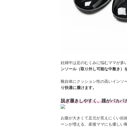
妊婦中は足のむくみに悩むママが多
ンソール（取り外し可能な中敷き）
靴自体にクッション性の高いインソ
り快適に履けます。
脱ぎ履きしやすく、踵がパカパ
お腹が大きくて足元が見えにくい妊
ーンが増える、産後ママにも優しい