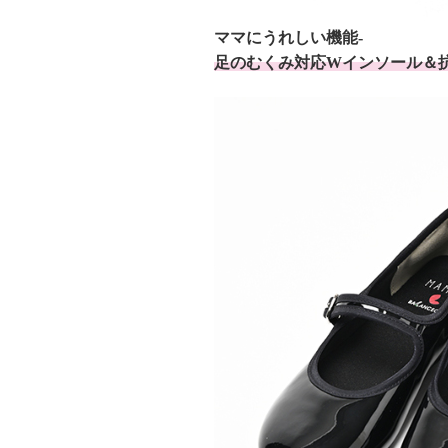
ママにうれしい機能-
足のむくみ対応Wインソール＆