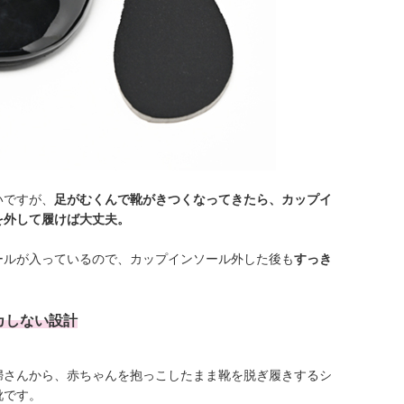
いですが、
足がむくんで靴がきつくなってきたら、カップイ
を外して履けば大丈夫。
ールが入っているので、カップインソール外した後も
すっき
カしない設計
婦さんから、赤ちゃんを抱っこしたまま靴を脱ぎ履きするシ
靴です。