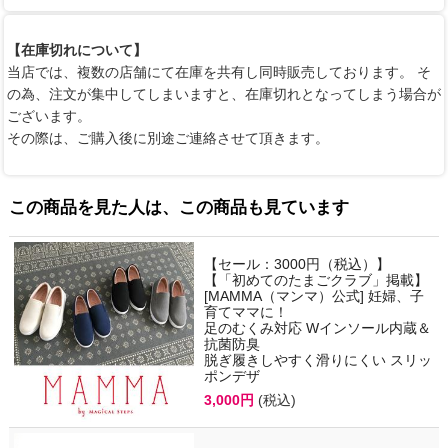
【在庫切れについて】
当店では、複数の店舗にて在庫を共有し同時販売しております。 そ
の為、注文が集中してしまいますと、在庫切れとなってしまう場合が
ございます。
その際は、ご購入後に別途ご連絡させて頂きます。
この商品を見た人は、この商品も見ています
【セール：3000円（税込）】
【「初めてのたまごクラブ」掲載】
[MAMMA（マンマ）公式] 妊婦、子
育てママに！
足のむくみ対応 Wインソール内蔵＆
抗菌防臭
脱ぎ履きしやすく滑りにくい スリッ
ポンデザ
3,000円
(税込)