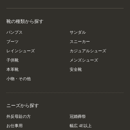
靴の種類から探す
パンプス
サンダル
ブーツ
スニーカー
レインシューズ
カジュアルシューズ
子供靴
メンズシューズ
本革靴
安全靴
小物・その他
ニーズから探す
外反母趾の方
冠婚葬祭
お仕事用
幅広 4E以上