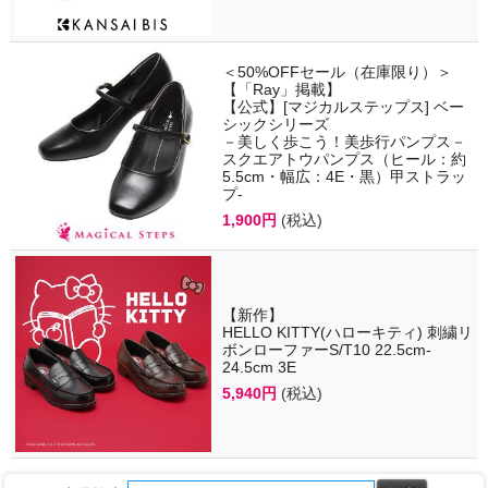
＜50%OFFセール（在庫限り）＞
【「Ray」掲載】
【公式】[マジカルステップス] ベー
シックシリーズ
－美しく歩こう！美歩行パンプス－
スクエアトウパンプス（ヒール：約
5.5cm・幅広：4E・黒）甲ストラッ
プ-
1,900円
(税込)
【新作】
HELLO KITTY(ハローキティ) 刺繍リ
ボンローファーS/T10 22.5cm-
24.5cm 3E
5,940円
(税込)