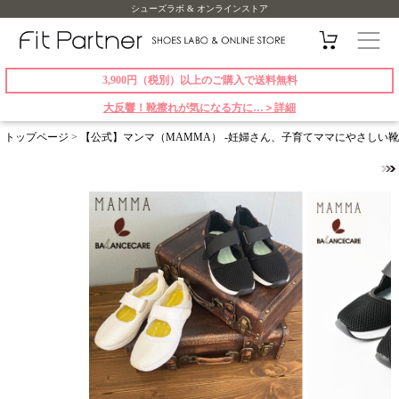
シューズラボ & オンラインストア
3,900円（税別）以上のご購入で送料無料
大反響！靴擦れが気になる方に…＞詳細
トップページ
>
【公式】マンマ（MAMMA） -妊婦さん、子育てママにやさしい靴