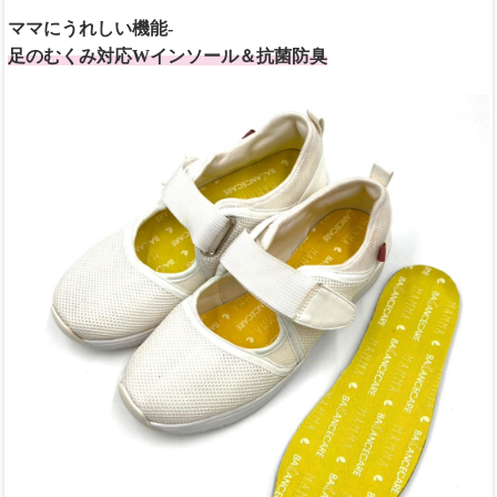
ママにうれしい機能-
足のむくみ対応Wインソール＆抗菌防臭