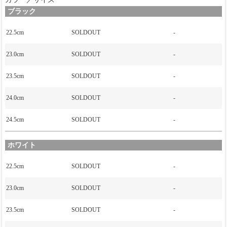
ブラック
22.5cm
SOLDOUT
-
23.0cm
SOLDOUT
-
23.5cm
SOLDOUT
-
24.0cm
SOLDOUT
-
24.5cm
SOLDOUT
-
ホワイト
22.5cm
SOLDOUT
-
23.0cm
SOLDOUT
-
23.5cm
SOLDOUT
-