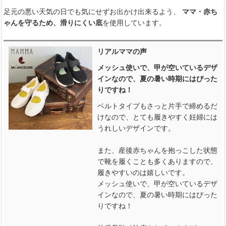
足元の悪い天気の日でも気にせずお出かけ出来るよう、
ママ・赤ち
ゃんを守るため、滑りにくい底
を使用しています。
リアルママの声
メッシュ使いで、甲が空いているデザ
インなので、夏の暑い時期にはぴった
りですね！
ベルトタイプもさっと片手で締めるだ
けなので、とても履きやすく妊婦には
うれしいデザインです。
また、産後赤ちゃんを抱っこした状態
で靴を履くことも多くありますので、
履きやすいのは嬉しいです。
メッシュ使いで、甲が空いているデザ
インなので、夏の暑い時期にはぴった
りですね！