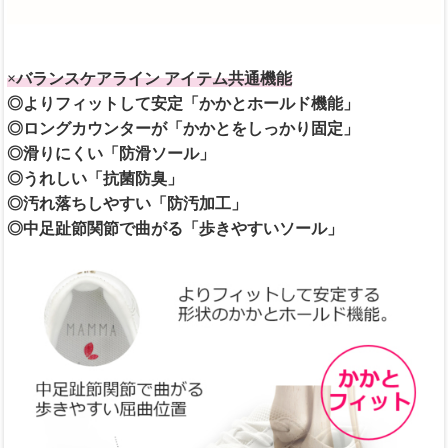
×バランスケアライン アイテム共通機能
◎よりフィットして安定「かかとホールド機能」
◎ロングカウンターが「かかとをしっかり固定」
◎滑りにくい「防滑ソール」
◎うれしい「抗菌防臭」
◎汚れ落ちしやすい「防汚加工」
◎中足趾節関節で曲がる「歩きやすいソール」