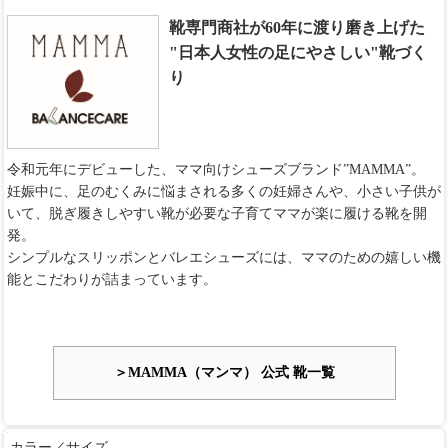
靴専門商社が60年に渡り磨き上げた
"日本人女性の足にやさしい"靴づく
り
令和元年にデビューした、ママ向けシューズブランド”MAMMA”。
妊娠中に、足のむくみに悩まされる多くの妊婦さんや、小さい子供が
いて、脱ぎ履きしやすい靴が必要な子育てママが楽に履ける靴を開
発。
シンプルなスリッポンとバレエシューズには、ママのための嬉しい機
能とこだわりが詰まっています。
＞MAMMA（マンマ） 公式 靴一覧
カラー／サイズ