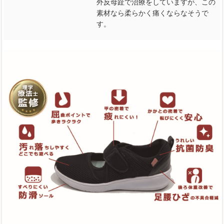
外反母趾で治療をしていますが、この
素材なら柔らかく痛くならなそうで
す。