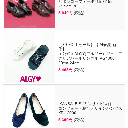
リボンローファーS/T15 22.5cm-
24.5cm 3E
5,940円
(税込)
【30%OFFセール】【24春夏 新
作】
＜公式＞ALGY(アルジー）ジュニア
クリアパールサンダル-AG4306
20cm-24cm
3,465円
(税込)
[KANSAI BIS (カンサイビス)］
コンフォート結びデザインパンプス
KB-12000
5,390円
(税込)