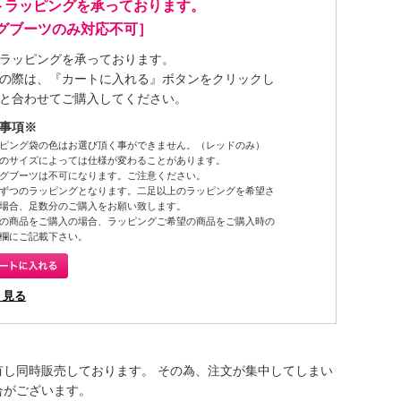
トラッピングを承っております。
ングブーツのみ対応不可］
ラッピングを承っております。
の際は、『カートに入れる』ボタンをクリックし
と合わせてご購入してください。
事項※
ピング袋の色はお選び頂く事ができません。（レッドのみ）
のサイズによっては仕様が変わることがあります。
グブーツは不可になります。ご注意ください。
ずつのラッピングとなります。二足以上のラッピングを希望さ
場合、足数分のご購入をお願い致します。
の商品をご購入の場合、ラッピングご希望の商品をご購入時の
欄にご記載下さい。
く見る
有し同時販売しております。 その為、注文が集中してしまい
合がございます。