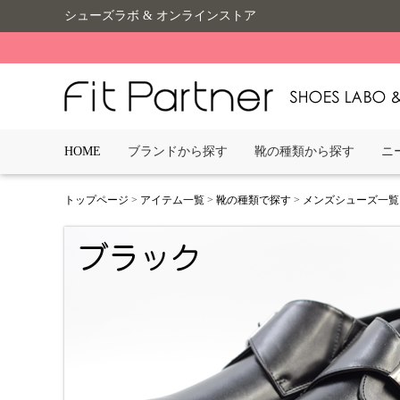
シューズラボ & オンラインストア
HOME
ブランドから探す
靴の種類から探す
ニ
トップページ
>
アイテム一覧
>
靴の種類で探す
>
メンズシューズ一覧