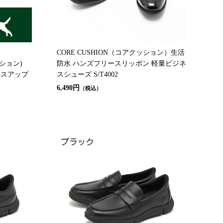
CORE CUSHION（コアクッション）生活
クション)
防水 ハンズフリースリッポン 軽量ビジネ
ースアップ
スシューズ S/T4002
6,490円
（税込）