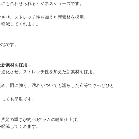
ルにも合わせられるビジネスシューズです。
化させ、ストレッチ性を加えた新素材を採用。
を軽減してくれます。
心地です。
た新素材を採用－
を進化させ、ストレッチ性を加えた新素材を採用。
ため、雨に強く、汚れがついても濡らした布等でさっとひと
とっても簡単です。
て片足の重さが約280グラムの軽量仕上げ。
を軽減してくれます。