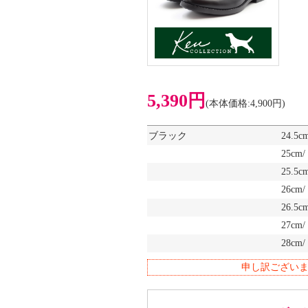
5,390円
(本体価格:4,900円)
ブラック
24.5c
25cm
25.5c
26cm
26.5c
27cm
28cm
申し訳ござい