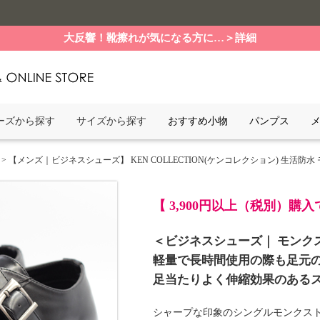
大反響！靴擦れが気になる方に…＞詳細
ーズから探す
サイズから探す
おすすめ小物
パンプス
> 【メンズ｜ビジネスシューズ】 KEN COLLECTION(ケンコレクション) 生活防水 モンク
【 3,900円以上（税別）購
＜ビジネスシューズ｜ モンク
軽量で長時間使用の際も足元
足当たりよく伸縮効果のある
シャープな印象のシングルモンクス