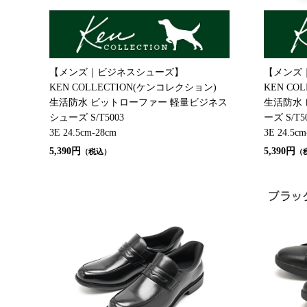
【メンズ｜ビジネスシューズ】
【メンズ
KEN COLLECTION(ケンコレクション)
KEN CO
生活防水 ビットローファー 軽量ビジネス
生活防水
シューズ S/T5003
ーズ S/T5
3E 24.5cm-28cm
3E 24.5cm
5,390円
5,390円
（税込）
（