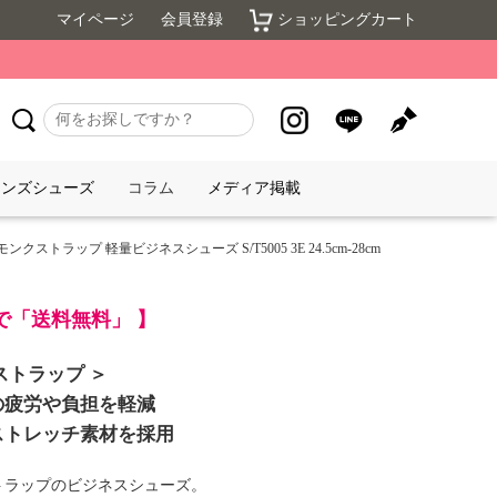
マイページ
会員登録
ショッピングカート
メンズシューズ
コラム
メディア掲載
ストラップ 軽量ビジネスシューズ S/T5005 3E 24.5cm-28cm
入で「送料無料」 】
ストラップ ＞
の疲労や負担を軽減
ストレッチ素材を採用
トラップのビジネスシューズ。