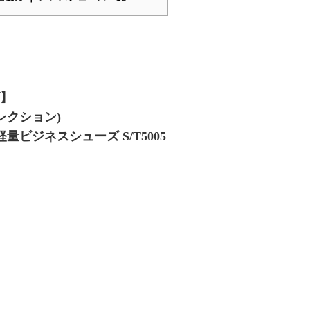
】
コレクション)
量ビジネスシューズ S/T5005