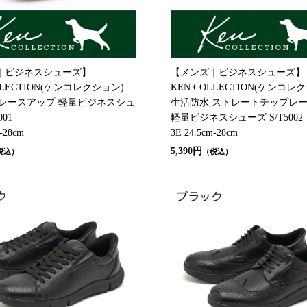
｜ビジネスシューズ】
【メンズ｜ビジネスシューズ】
LLECTION(ケンコレクション)
KEN COLLECTION(ケンコレ
 レースアップ 軽量ビジネスシュ
生活防水 ストレートチップレ
001
軽量ビジネスシューズ S/T5002
-28cm
3E 24.5cm-28cm
5,390円
税込）
（税込）