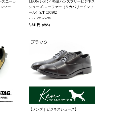
リースニーカ
LEON(レオン) 軽量ハンズフリービジネス
インソー
シューズ-ローファー（リカバリーインソ
ール）S/T C06902
2E 25cm-27cm
5,841円
（税込）
【メンズ｜ビジネスシューズ】