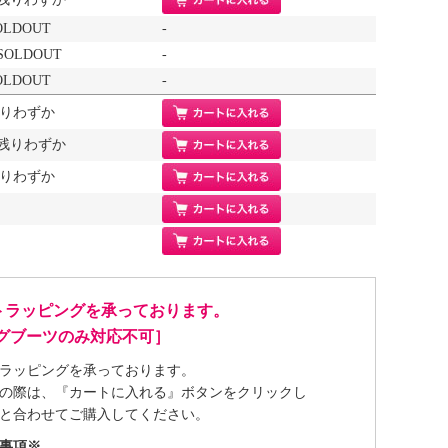
SOLDOUT
-
/ SOLDOUT
-
SOLDOUT
-
 残りわずか
m/ 残りわずか
 残りわずか
トラッピングを承っております。
ングブーツのみ対応不可］
ラッピングを承っております。
の際は、『カートに入れる』ボタンをクリックし
と合わせてご購入してください。
事項※