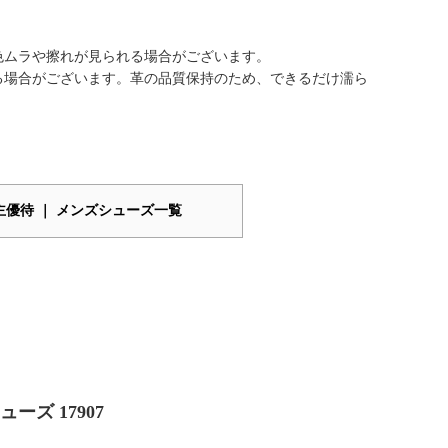
色ムラや擦れが見られる場合がございます。
る場合がございます。革の品質保持のため、できるだけ濡ら
主優待 ｜ メンズシューズ一覧
ズ 17907