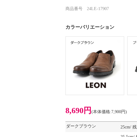
商品番号 24LE-17907
カラーバリエーション
8,690円
(本体価格:7,900円)
ダークブラウン
25cm/
25.5c