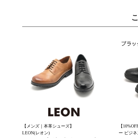
【メンズ｜本革シューズ】
【10%O
LEON(レオン)
ー ビジ