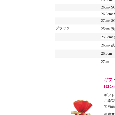
26cm/ 
26.5cm
27cm/ 
ブラック
25cm/
25.5c
26cm/
26.5cm
27cm
ギフ
[ロ
ギフト
ご希望
て商品
※注意