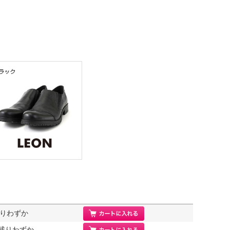
 残りわずか
m/ 残りわずか