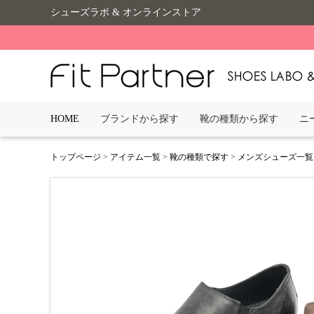
シューズラボ & オンラインストア
HOME
ブランドから探す
靴の種類から探す
ニ
トップページ
>
アイテム一覧
>
靴の種類で探す
>
メンズシューズ一覧