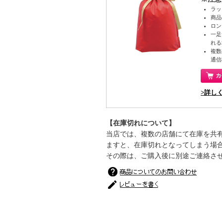
ラッ
商品
ロン
一足
れる
複数
通信
>詳し
【在庫切れについて】
当店では、複数の店舗にて在庫を共
ますと、在庫切れとなってしまう場
その際は、ご購入後に別途ご連絡さ