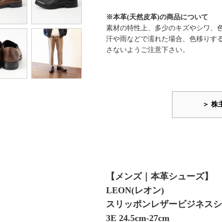
※本革(天然皮革)の商品について
素材の特性上、多少のキズやシワ、
汗や雨などで濡れた場合、色移りす
さないようご注意下さい。
＞ 株
【メンズ｜本革シューズ】
LEON(レオン)
スリッポンレザービジネスシュー
3E 24.5cm-27cm