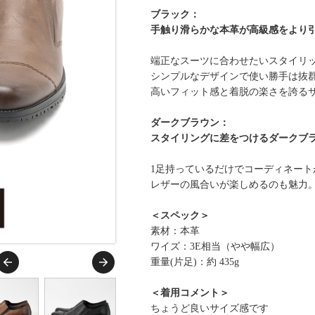
ブラック：
手触り滑らかな本革が高級感をより
端正なスーツに合わせたいスタイリッ
シンプルなデザインで使い勝手は抜
高いフィット感と着脱の楽さを誇る
ダークブラウン：
スタイリングに差をつけるダークブ
1足持っているだけでコーディネート
レザーの風合いが楽しめるのも魅力
＜スペック＞
素材：本革
ワイズ：3E相当（やや幅広）
重量(片足)：約 435g
＜着用コメント＞
ちょうど良いサイズ感です