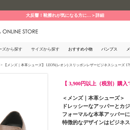
大反響！靴擦れが気になる方に…＞詳細
ーズから探す
サイズから探す
おすすめ小物
パンプス
> 【メンズ｜本革シューズ】 LEON(レオン) スリッポンレザービジネスシューズ 17907 3E
【 3,900円以上（税別）購
＜メンズ｜本革シューズ＞
ドレッシーなアッパーとカジ
フォーマルな本革アッパーに
特徴的なデザインはビジネス