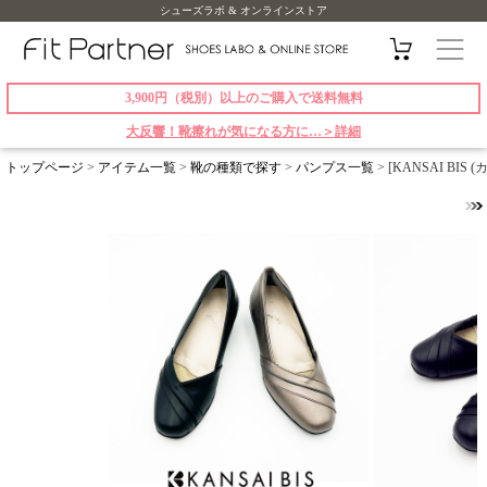
シューズラボ & オンラインストア
3,900円（税別）以上のご購入で送料無料
大反響！靴擦れが気になる方に…＞詳細
トップページ
>
アイテム一覧
>
靴の種類で探す
>
パンプス一覧
> [KANSAI BI