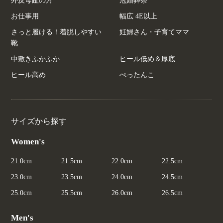
外反母趾の方
冠婚葬祭
お仕事用
幅広 4E以上
さっと履ける！着脱しやすい
妊婦さん・子育てママ
靴
中敷きふかふか
ヒール低め＆厚底
ヒール高め
ぺったんこ
サイズから探す
Women's
21.0cm
21.5cm
22.0cm
22.5cm
23.0cm
23.5cm
24.0cm
24.5cm
25.0cm
25.5cm
26.0cm
26.5cm
Men's