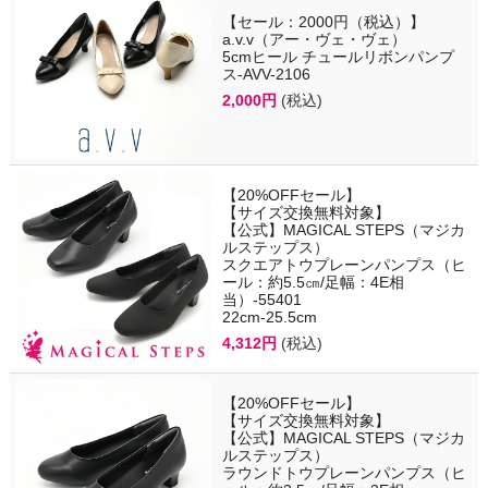
【セール：2000円（税込）】
a.v.v（アー・ヴェ・ヴェ）
5cmヒール チュールリボンパンプ
ス-AVV-2106
2,000円
(税込)
【20%OFFセール】
【サイズ交換無料対象】
【公式】MAGICAL STEPS（マジカ
ルステップス）
スクエアトウプレーンパンプス（ヒ
ール：約5.5㎝/足幅：4E相
当）-55401
22cm-25.5cm
4,312円
(税込)
【20%OFFセール】
【サイズ交換無料対象】
【公式】MAGICAL STEPS（マジカ
ルステップス）
ラウンドトウプレーンパンプス（ヒ