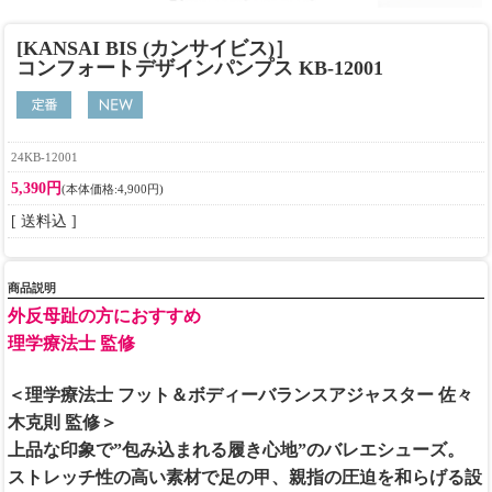
[KANSAI BIS (カンサイビス)］
コンフォートデザインパンプス KB-12001
24KB-12001
5,390円
(本体価格:4,900円)
[ 送料込 ]
商品説明
外反母趾の方におすすめ
理学療法士 監修
＜理学療法士 フット＆ボディーバランスアジャスター 佐々
木克則 監修＞
上品な印象で”包み込まれる履き心地”のバレエシューズ。
ストレッチ性の高い素材で足の甲、親指の圧迫を和らげる設