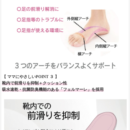
【 ママにやさしいPOINT ３ 】
靴内で前滑りを抑制＋クッション性
吸水速乾・抗菌防臭機能のある「フェルマーレ」を採用