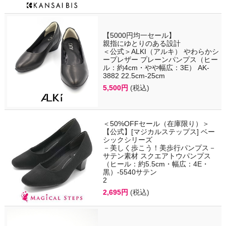
【5000円均一セール】
親指にゆとりのある設計
＜公式＞ALKI（アルキ） やわらかシ
ープレザー プレーンパンプス（ヒー
ル：約4cm・やや幅広：3E） AK-
3882 22.5cm-25cm
5,500円
(税込)
＜50%OFFセール（在庫限り）＞
【公式】[マジカルステップス] ベー
シックシリーズ
－美しく歩こう！美歩行パンプス－
サテン素材 スクエアトウパンプス
（ヒール：約5.5cm・幅広：4E・
黒）-5540サテン
2
2,695円
(税込)