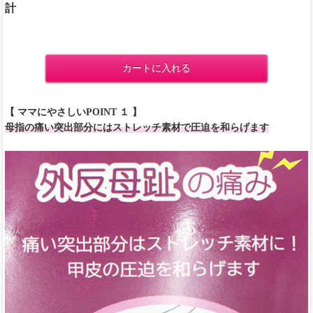
計
カートに入れる
【 ママにやさしいPOINT １ 】
母指の痛い突出部分にはストレッチ素材で圧迫を和らげます