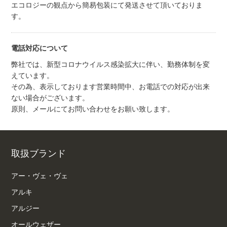
エコロジーの観点から簡易包装にて発送させて頂いておりま
す。
電話対応について
弊社では、新型コロナウイルス感染拡大に伴い、勤務体制を変
えています。
その為、表示しております営業時間中、お電話での対応が出来
ない場合がございます。
原則、メールにてお問い合わせをお願い致します。
取扱ブランド
アー・ヴェ・ヴェ
アルキ
アルジー
オールウェザー