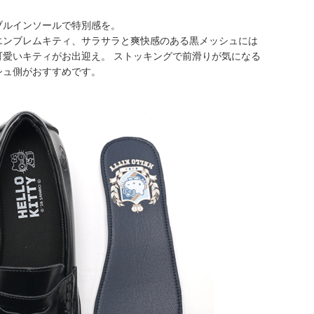
ブルインソールで特別感を。
エンブレムキティ、サラサラと爽快感のある黒メッシュには
可愛いキティがお出迎え。 ストッキングで前滑りが気になる
シュ側がおすすめです。