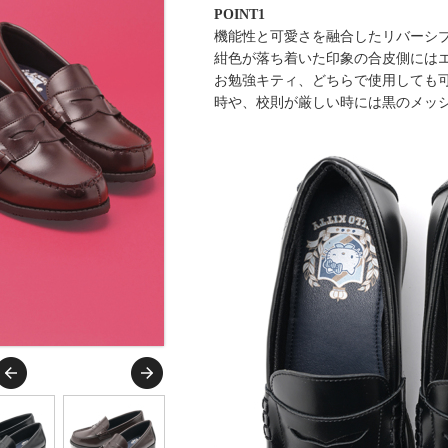
POINT1
機能性と可愛さを融合したリバーシ
紺色が落ち着いた印象の合皮側には
お勉強キティ、どちらで使用しても
時や、校則が厳しい時には黒のメッ