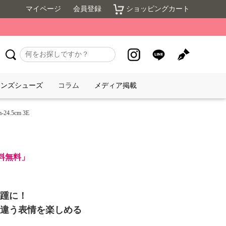
マイページ
会員登録
ショッピングカート
メンズシューズ
コラム
メディア掲載
4.5cm 3E
送料無料」
踵に！
違う表情を楽しめる