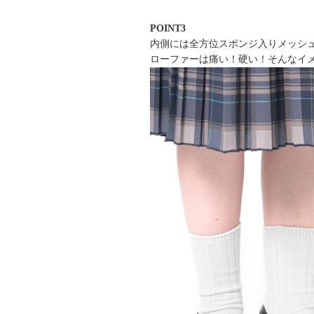
POINT3
内側には全方位スポンジ入りメッシ
ローファーは痛い！硬い！そんなイ