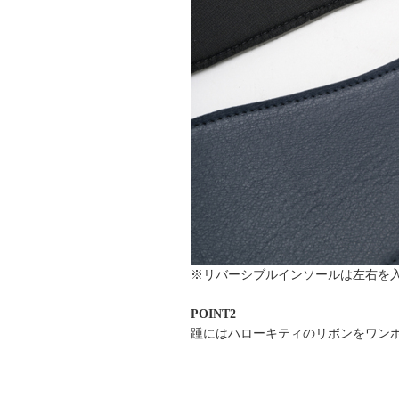
※リバーシブルインソールは左右を
POINT2
踵にはハローキティのリボンをワン