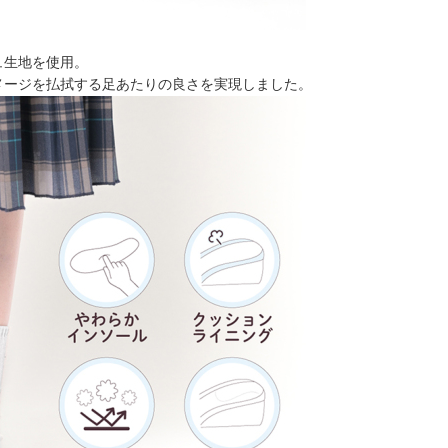
ュ生地を使用。
メージを払拭する足あたりの良さを実現しました。