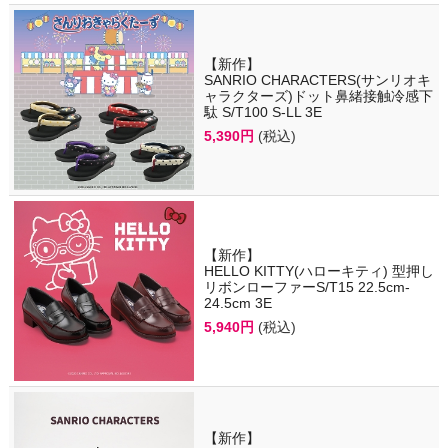
【新作】
SANRIO CHARACTERS(サンリオキ
ャラクターズ)ドット鼻緒接触冷感下
駄 S/T100 S-LL 3E
5,390円
(税込)
【新作】
HELLO KITTY(ハローキティ) 型押し
リボンローファーS/T15 22.5cm-
24.5cm 3E
5,940円
(税込)
【新作】