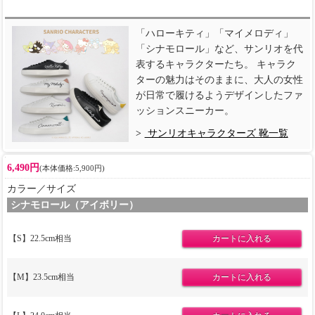
「ハローキティ」「マイメロディ」
「シナモロール」など、サンリオを代
表するキャラクターたち。 キャラク
ターの魅力はそのままに、大人の女性
が日常で履けるようデザインしたファ
ッションスニーカー。
サンリオキャラクターズ 靴一覧
6,490円
(本体価格:5,900円)
カラー／サイズ
シナモロール（アイボリー）
【S】22.5cm相当
【M】23.5cm相当