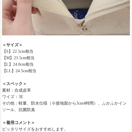
＜サイズ＞
【S】22.5cm相当
【M】23.5cm相当
【L】24.0cm相当
【LL】24.5cm相当
＜スペック＞
素材：合成皮革
ワイズ：3E
その他：軽量、防水仕様（※接地面から3cm4時間）、ふかふかイン
ソール、抗菌防臭
＜着用コメント＞
ピッタリサイズをおすすめします。