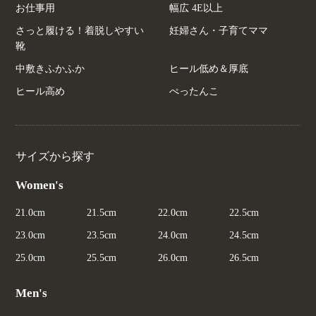
お仕事用
幅広 4E以上
さっと履ける！着脱しやすい
妊婦さん・子育てママ
靴
中敷きふかふか
ヒール低め＆厚底
ヒール高め
ぺったんこ
サイズから探す
Women's
21.0cm
21.5cm
22.0cm
22.5cm
23.0cm
23.5cm
24.0cm
24.5cm
25.0cm
25.5cm
26.0cm
26.5cm
Men's